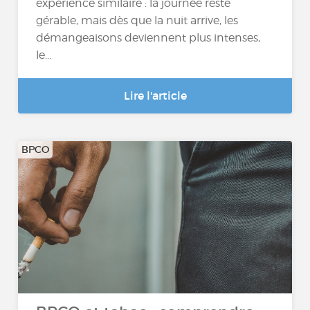
expérience similaire : la journée reste
gérable, mais dès que la nuit arrive, les
démangeaisons deviennent plus intenses,
le...
Lire l'article
BPCO