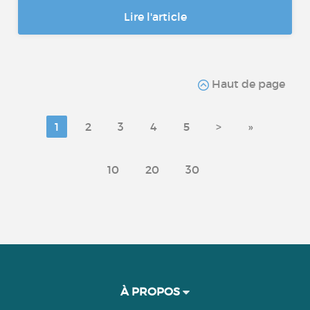
Lire l'article
Haut de page
1
2
3
4
5
>
»
10
20
30
À PROPOS