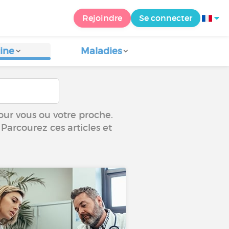
Rejoindre
Se connecter
ine
Maladies
our vous ou votre proche.
 Parcourez ces articles et