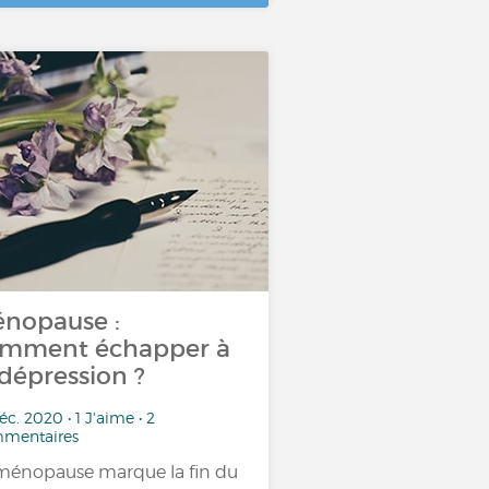
nopause :
mment échapper à
 dépression ?
éc. 2020 • 1 J'aime • 2
mentaires
ménopause marque la fin du