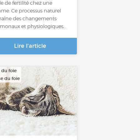
le de fertilité chez une
me. Ce processus naturel
raîne des changements
monaux et physiologiques…
Lire l'article
 du foie
e du foie