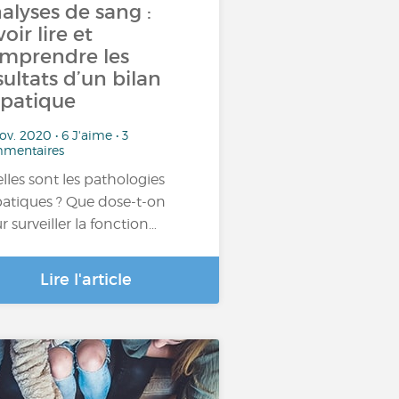
alyses de sang :
voir lire et
mprendre les
sultats d’un bilan
patique
ov. 2020 • 6 J'aime • 3
mentaires
lles sont les pathologies
atiques ? Que dose-t-on
r surveiller la fonction…
Lire l'article