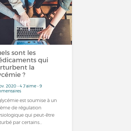
els sont les
dicaments qui
rturbent la
ycémie ?
ov. 2020 • 4 J'aime • 9
mentaires
glycémie est soumise à un
tème de régulation
siologique qui peut-être
turbé par certains…