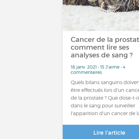
Cancer de la prostat
comment lire ses
analyses de sang ?
18 janv. 2021 • 15 J'aime • 4
commentaires
Quels bilans sanguins doive
être effectués lors d’un canc
de la prostate ? Que dose-t-
dans le sang pour surveiller
l’apparition d’un cancer de l
Lire l'article