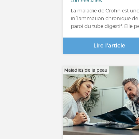
commentaires
La maladie de Crohn est un
inflammation chronique de 
paroi du tube digestif. Elle p
Lire l'article
Maladies de la peau