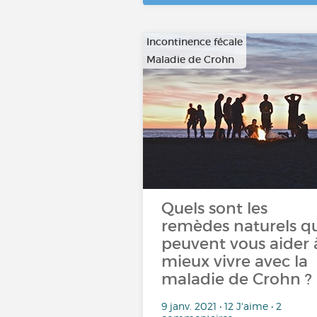
Incontinence fécale
Maladie de Crohn
…
Quels sont les
remèdes naturels q
peuvent vous aider 
mieux vivre avec la
maladie de Crohn ?
9 janv. 2021 • 12 J'aime • 2