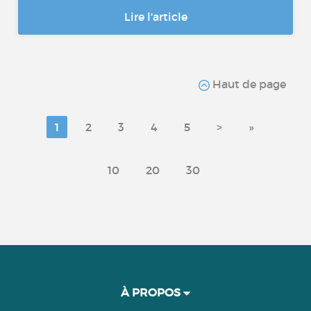
Lire l'article
Haut de page
1
2
3
4
5
>
»
10
20
30
À PROPOS