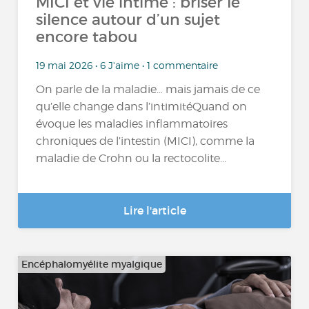
MICI et vie intime : briser le
silence autour d’un sujet
encore tabou
19 mai 2026 • 6 J'aime • 1 commentaire
On parle de la maladie… mais jamais de ce
qu’elle change dans l’intimitéQuand on
évoque les maladies inflammatoires
chroniques de l’intestin (MICI), comme la
maladie de Crohn ou la rectocolite...
Lire l'article
Encéphalomyélite myalgique