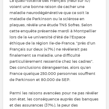
La quasi-totalité des Français (neuf sur 10)
voient une bonne raison de cacher une
maladie neurodégénérative que ce soit la
maladie de Parkinson ou la sclérose en
plaques, révèle une étude TNS Sofres. Selon
cette enquête présentée mardi à Montpellier
lors de la 4e université d'été de l'Espace
éthique de la région Ile-de-France, "près d'un
Français sur deux (47%) ne révélerait pas
finalement sa maladie, une difficulté
particulièrement ressentie chez les cadres".
Des conclusions dérangeantes, alors qu’en
France quelque 250.000 personnes souffrent
de Parkinson et 80.000 de SEP.
Parmi les raisons avancées pour ne pas révéler
son état, les conséquence auprès des banques
et des assurances (37%), la peur des