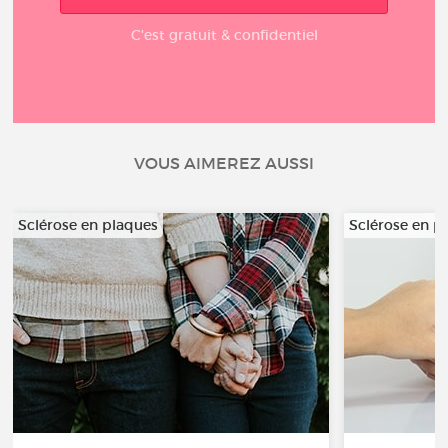
C'est gratuit & confidentiel
VOUS AIMEREZ AUSSI
Sclérose en plaques
Sclérose en p