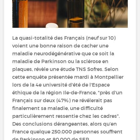
La quasi-totalité des Français (neuf sur 10)
voient une bonne raison de cacher une
maladie neurodégénérative que ce soit la
maladie de Parkinson ou la sclérose en
plaques, révèle une étude TNS Sofres. Selon
cette enquête présentée mardi à Montpellier
lors de la 4e université d'été de l'Espace
éthique de la région Ile-de-France, "près d'un
Français sur deux (47%) ne révélerait pas
finalement sa maladie, une difficulté
particulièrement ressentie chez les cadres".
Des conclusions dérangeantes, alors qu’en
France quelque 250.000 personnes souffrent
de Parkinson et 80.000 de SEP.