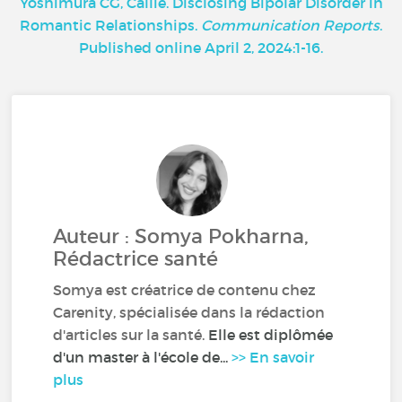
Yoshimura CG, Callie. Disclosing Bipolar Disorder in
Romantic Relationships.
Communication Reports
.
Published online April 2, 2024:1-16.
Auteur : Somya Pokharna,
Rédactrice santé
Somya est créatrice de contenu chez
Carenity, spécialisée dans la rédaction
d'articles sur la santé.
Elle est diplômée
d'un master à l'école de...
>> En savoir
plus