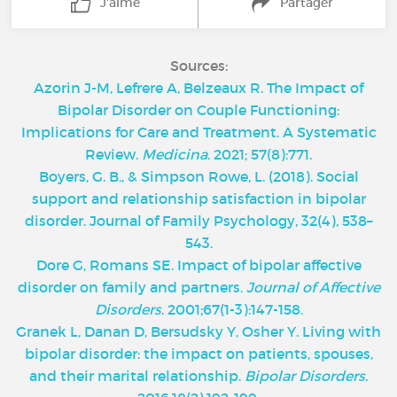
J'aime
Partager
Sources:
Azorin J-M, Lefrere A, Belzeaux R. The Impact of
Bipolar Disorder on Couple Functioning:
Implications for Care and Treatment. A Systematic
Review.
Medicina
. 2021; 57(8):771.
Boyers, G. B., & Simpson Rowe, L. (2018). Social
support and relationship satisfaction in bipolar
disorder. Journal of Family Psychology, 32(4), 538–
543.
Dore G, Romans SE. Impact of bipolar affective
disorder on family and partners.
Journal of Affective
Disorders
. 2001;67(1-3):147-158.
‌Granek L, Danan D, Bersudsky Y, Osher Y. Living with
bipolar disorder: the impact on patients, spouses,
and their marital relationship.
Bipolar Disorders
.