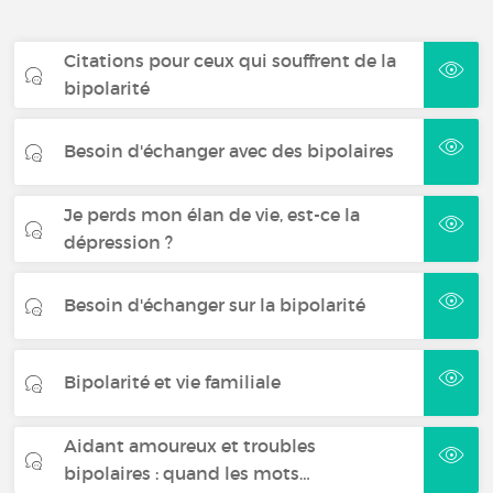
Citations pour ceux qui souffrent de la
bipolarité
Besoin d'échanger avec des bipolaires
Je perds mon élan de vie, est-ce la
dépression ?
Besoin d'échanger sur la bipolarité
Bipolarité et vie familiale
Aidant amoureux et troubles
bipolaires : quand les mots…