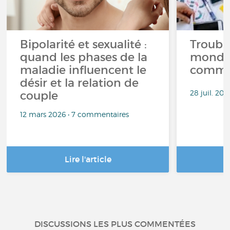
Bipolarité et sexualité :
Trouble
quand les phases de la
monde 
maladie influencent le
commen
désir et la relation de
28 juil. 20
couple
12 mars 2026 • 7 commentaires
Lire l'article
DISCUSSIONS LES PLUS COMMENTÉES