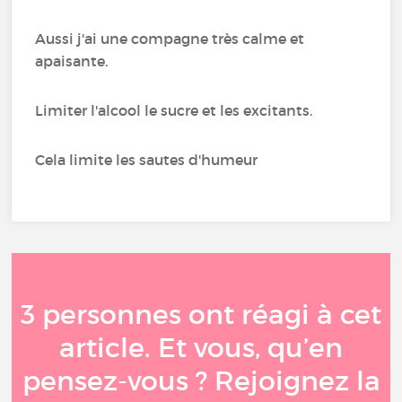
Aussi j'ai une compagne très calme et
apaisante.
Limiter l'alcool le sucre et les excitants.
Cela limite les sautes d'humeur
3 personnes ont réagi à cet
article. Et vous, qu’en
pensez-vous ? Rejoignez la