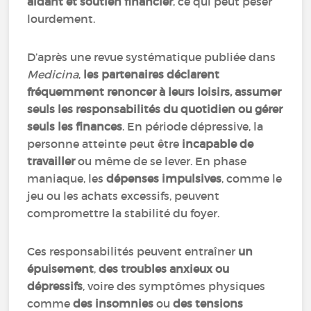
aidant et soutien financier
, ce qui peut peser
lourdement.
D’après une revue systématique publiée dans
Medicina
,
les partenaires déclarent
fréquemment renoncer à leurs loisirs, assumer
seuls les responsabilités du quotidien ou gérer
seuls les finances
. En période dépressive, la
personne atteinte peut être
incapable de
travailler
ou même de se lever. En phase
maniaque, les
dépenses impulsives
, comme le
jeu ou les achats excessifs, peuvent
compromettre la stabilité du foyer.
Ces responsabilités peuvent entraîner
un
épuisement
,
des troubles anxieux ou
dépressifs
, voire des symptômes physiques
comme
des insomnies
ou
des tensions