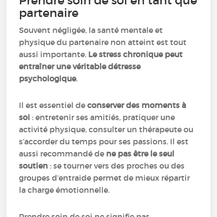
Prendre soin de soi en tant que
partenaire
Souvent négligée, la santé mentale et
physique du partenaire non atteint est tout
aussi importante.
Le stress chronique peut
entraîner une véritable détresse
psychologique
.
Il est essentiel de
conserver des moments à
soi
: entretenir ses amitiés, pratiquer une
activité physique, consulter un thérapeute ou
s’accorder du temps pour ses passions. Il est
aussi recommandé de
ne pas être le seul
soutien
: se tourner vers des proches ou des
groupes d’entraide permet de mieux répartir
la charge émotionnelle.
Prendre soin de soi ne signifie pas