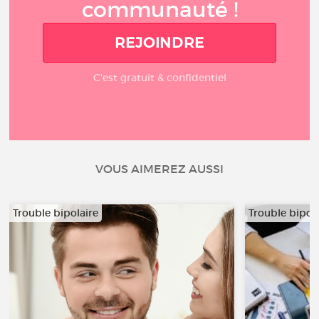
communauté !
REJOINDRE
C'est gratuit & confidentiel
VOUS AIMEREZ AUSSI
Trouble bipolaire
Trouble bipol