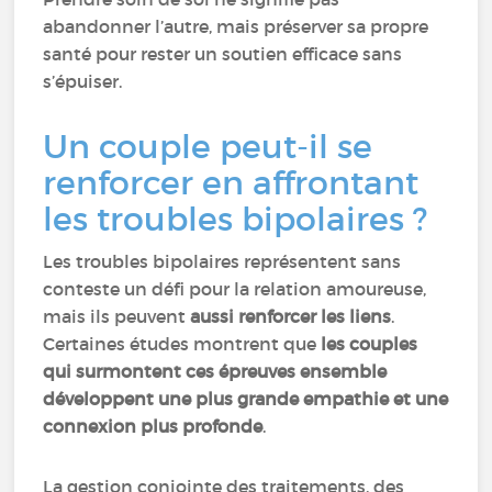
abandonner l’autre, mais préserver sa propre
santé pour rester un soutien efficace sans
s’épuiser.
Un couple peut-il se
renforcer en affrontant
les troubles bipolaires ?
Les troubles bipolaires représentent sans
conteste un défi pour la relation amoureuse,
mais ils peuvent
aussi renforcer les liens
.
Certaines études montrent que
les couples
qui surmontent ces épreuves ensemble
développent une plus grande empathie et une
connexion plus profonde
.
La gestion conjointe des traitements, des