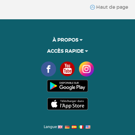
Haut de page
À PROPOS
ACCÈS RAPIDE
Langue