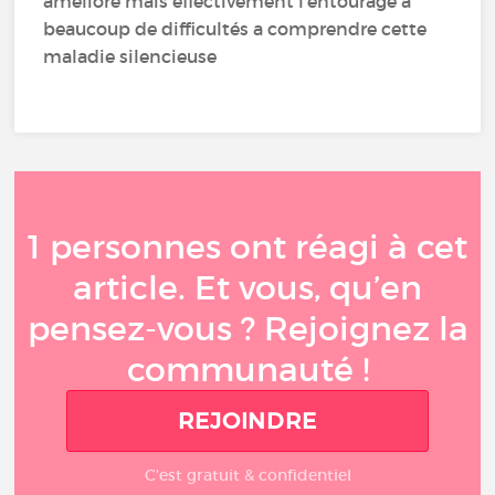
amélioré mais effectivement l'entourage a
beaucoup de difficultés a comprendre cette
maladie silencieuse
1 personnes ont réagi à cet
article. Et vous, qu’en
pensez-vous ? Rejoignez la
communauté !
REJOINDRE
C'est gratuit & confidentiel