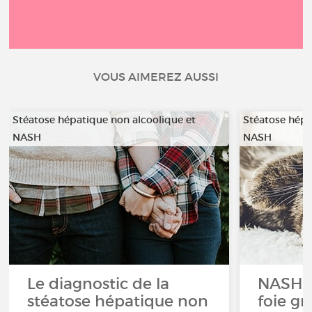
VOUS AIMEREZ AUSSI
Stéatose hépatique non alcoolique et
Stéatose hépa
NASH
NASH
Le diagnostic de la
NASH, 
stéatose hépatique non
foie g