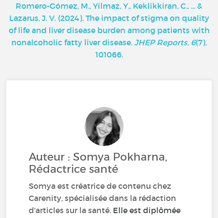
Romero-Gómez, M., Yilmaz, Y., Keklikkiran, C., ... &
Lazarus, J. V. (2024). The impact of stigma on quality
of life and liver disease burden among patients with
nonalcoholic fatty liver disease.
JHEP Reports
,
6
(7),
101066.
Auteur : Somya Pokharna,
Rédactrice santé
Somya est créatrice de contenu chez
Carenity, spécialisée dans la rédaction
d'articles sur la santé.
Elle est diplômée