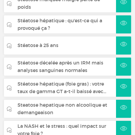
poids
Stéatose hépatique : qu'est-ce qui a
provoqué ça ?
Stéatose à 25 ans
Stéatose décelée après un IRM mais
analyses sanguines normales
Stéatose hépatique (foie gras) : votre
taux de gamma GT a-t-il baissé avec…
Steatose hepatique non alcoolique et
demangeaison
La NASH et le stress : quel impact sur
votre foie ?