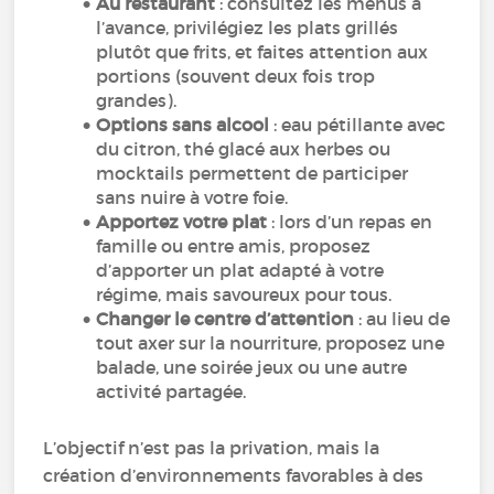
Au restaurant
: consultez les menus à
l’avance, privilégiez les plats grillés
plutôt que frits, et faites attention aux
portions (souvent deux fois trop
grandes).
Options sans alcool
: eau pétillante avec
du citron, thé glacé aux herbes ou
mocktails permettent de participer
sans nuire à votre foie.
Apportez votre plat
: lors d’un repas en
famille ou entre amis, proposez
d’apporter un plat adapté à votre
régime, mais savoureux pour tous.
Changer le centre d’attention
: au lieu de
tout axer sur la nourriture, proposez une
balade, une soirée jeux ou une autre
activité partagée.
L’objectif n’est pas la privation, mais la
création d’environnements favorables à des