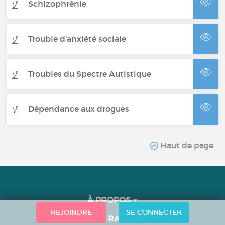
Schizophrénie
Trouble d'anxiété sociale
Troubles du Spectre Autistique
Dépendance aux drogues
Haut de page
À PROPOS
REJOINDRE
SE CONNECTER
ACCÈS RAPIDE