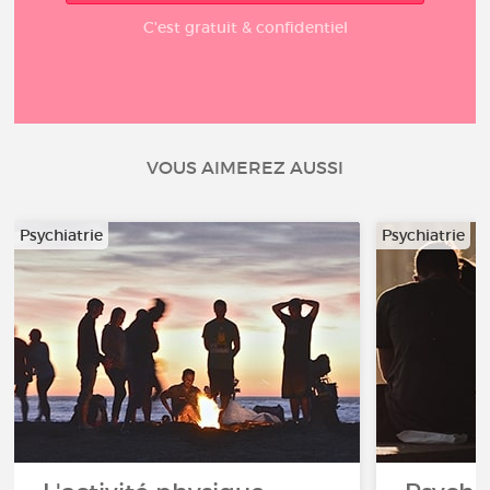
C'est gratuit & confidentiel
VOUS AIMEREZ AUSSI
Psychiatrie
Psychiatrie