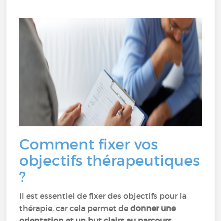
Comment fixer vos
objectifs thérapeutiques
?
Il est essentiel de fixer des objectifs pour la
thérapie, car cela permet de
donner une
orientation et un but clairs au parcours