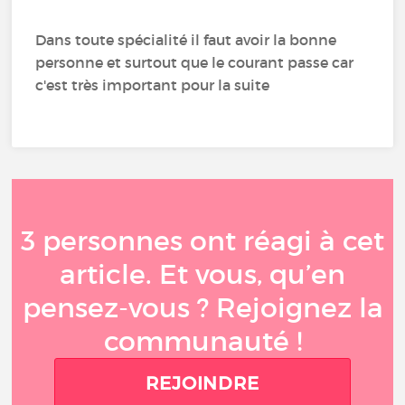
Dans toute spécialité il faut avoir la bonne
personne et surtout que le courant passe car
c'est très important pour la suite
3 personnes ont réagi à cet
article. Et vous, qu’en
pensez-vous ? Rejoignez la
communauté !
REJOINDRE