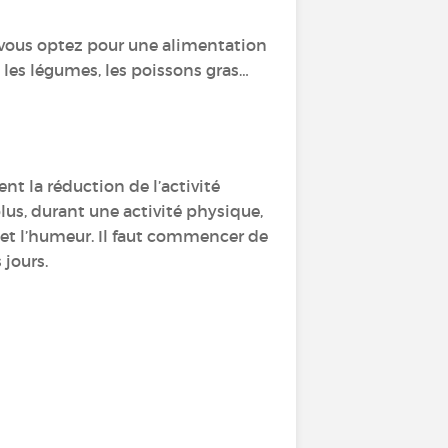
i vous optez pour une alimentation
 les légumes, les poissons gras…
nt la réduction de l’activité
lus, durant une activité physique,
 et l’humeur. Il faut commencer de
 jours.