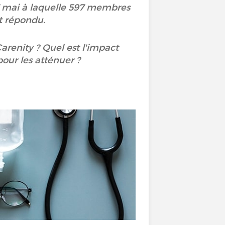
7 mai à laquelle 597 membres
t répondu.
renity ? Quel est l'impact
our les atténuer ?