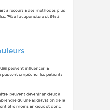
art a recours à des méthodes plus
les, 7% à l’acupuncture et 6% à
ouleurs
ques
peuvent influencer la
sion peuvent empêcher les patients
aître, peuvent devenir anxieux à
mprendre qu’une aggravation de la
vent être moins anxieux et donc