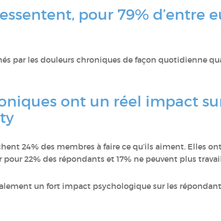
essentent, pour 79% d’entre e
s par les douleurs chroniques de façon quotidienne quan
oniques ont un réel impact su
ty
ent 24% des membres à faire ce qu’ils aiment. Elles ont
r pour 22% des répondants et 17% ne peuvent plus travail
alement un fort impact psychologique sur les répondants.