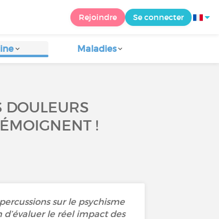
Rejoindre
Se connecter
ine
Maladies
S DOULEURS
ÉMOIGNENT !
épercussions sur le psychisme
in d’évaluer le réel impact des