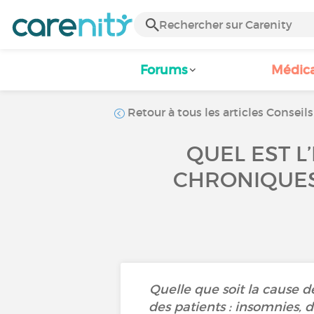
Forums
Médic
Retour à tous les articles Conseils
QUEL EST 
CHRONIQUES
Quelle que soit la cause d
des patients : insomnies, dé