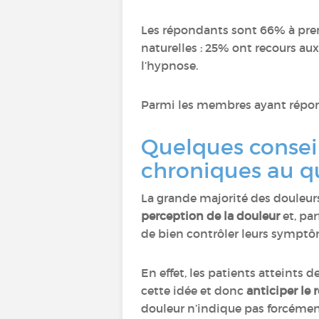
Les répondants sont 66% à pren
naturelles : 25% ont recours au
l’hypnose.
Parmi les membres ayant répondu
Quelques conseil
chroniques au q
La grande majorité des douleur
perception de la douleur
et, par
de bien contrôler leurs symptôm
En effet, les patients atteints 
cette idée et donc
anticiper le 
douleur n’indique pas forcément