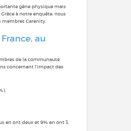
portante gêne physique mais
 Grâce à notre enquête, nous
es membres Carenity.
France, au
 membres de la communauté
ons concernant l’impact des
%).
ux en ont deux et 9% en ont 3.