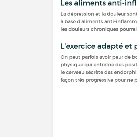
Les aliments anti-in
La dépression et la douleur son
à base d’aliments anti-inflamma
les douleurs chroniques pourra
L’exercice adapté et 
On peut parfois avoir peur de bo
physique qui entraîne des posit
le cerveau sécrète des endorphi
façon très progressive pour ne 