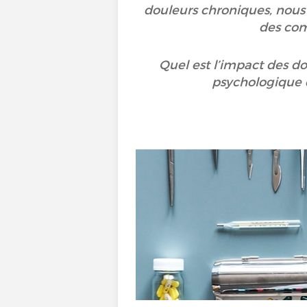
douleurs chroniques, nous
des com
Quel est l’impact des d
psychologique d