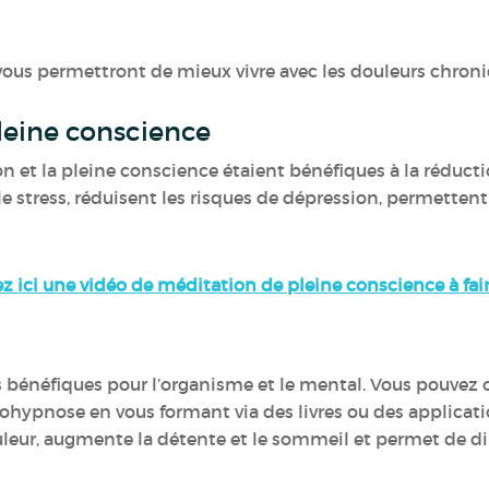
ous permettront de mieux vivre avec les douleurs chroni
pleine conscience
on et la pleine conscience étaient bénéfiques à la réduct
le stress, réduisent les risques de dépression, permett
z ici une vidéo de méditation de pleine conscience à fai
 bénéfiques pour l’organisme et le mental. Vous pouvez c
ohypnose en vous formant via des livres ou des applicatio
uleur, augmente la détente et le sommeil et permet de d