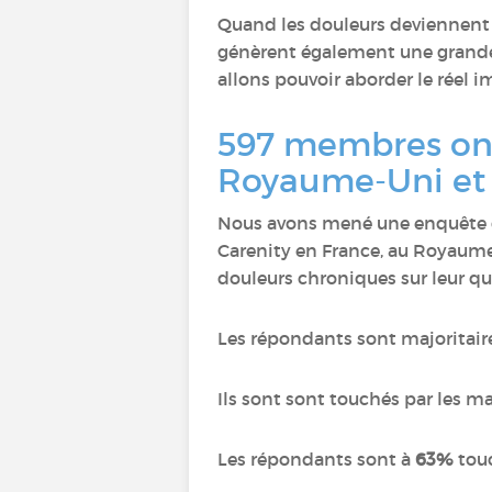
Quand les douleurs deviennent
génèrent également une grande 
allons pouvoir aborder le réel 
597 membres ont
Royaume-Uni et 
Nous avons mené une enquête d
Carenity en France, au Royaume
douleurs chroniques sur leur qu
Les répondants sont majoritai
Ils sont sont touchés par les m
Les répondants sont à
63%
tou