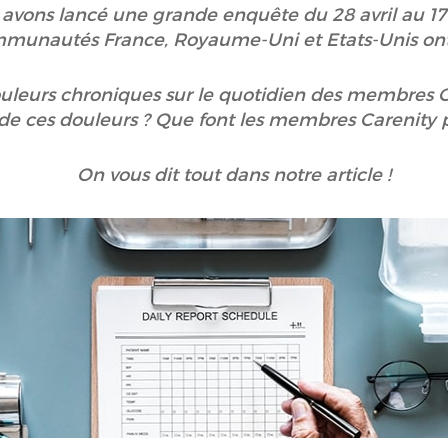
 avons lancé une grande enquête du 28 avril au 1
munautés France, Royaume-Uni et Etats-Unis on
ouleurs chroniques sur le quotidien des membres Ca
e ces douleurs ? Que font les membres Carenity p
On vous dit tout dans notre article !