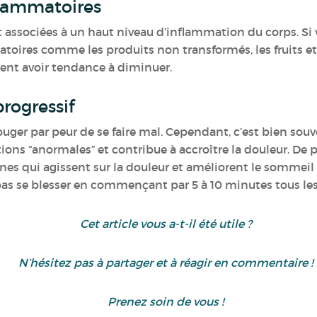
flammatoires
t associées à un haut niveau d’inflammation du corps. S
toires comme les produits non transformés, les fruits et
ient avoir tendance à diminuer.
progressif
uger par peur de se faire mal. Cependant, c’est bien souve
ions “anormales” et contribue à accroître la douleur. De p
nes qui agissent sur la douleur et améliorent le sommeil
pas se blesser en commençant par 5 à 10 minutes tous les
Cet article vous a-t-il été utile ?
N’hésitez pas à partager et à réagir en commentaire !
Prenez soin de vous !