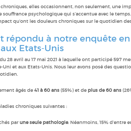
 chroniques, elles occasionnent, non seulement, une im
souffrance psychologique qui s’accentue avec le temps.
impact qu’ont les douleurs chroniques sur le quotidien d
 répondu à notre enquête en 
aux Etats-Unis
u 28 avril au 17 mai 2021 à laquelle ont participé 597
-Uni et aux Etats-Unis. Nous leur avons posé des questi
otidien.
rement âgés de
41 à 60 ans
(55%) et de
plus de 60 ans
(26
aladies chroniques suivantes :
chés par
une seule pathologie
. Néanmoins, 15% d’entre e