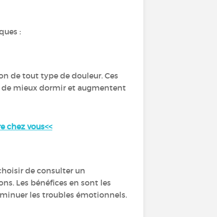
ques :
ion de tout type de douleur. Ces
ent de mieux dormir et augmentent
re chez vous<<
hoisir de consulter un
ns. Les bénéfices en sont les
iminuer les troubles émotionnels.