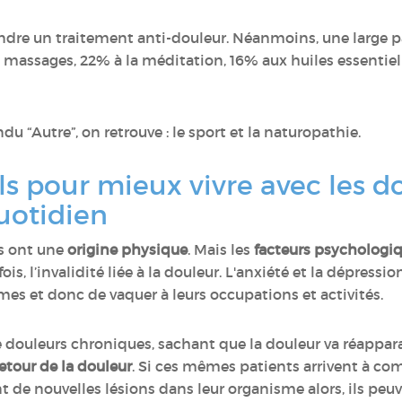
dre un traitement anti-douleur. Néanmoins, une large p
x massages, 22% à la méditation, 16% aux huiles essentiel
 “Autre”, on retrouve : le sport et la naturopathie.
s pour mieux vivre avec les d
uotidien
s ont une
origine physique
. Mais les
facteurs psychologi
fois, l’invalidité liée à la douleur. L'anxiété et la dépres
es et donc de vaquer à leurs occupations et activités.
de douleurs chroniques, sachant que la douleur va réappar
retour de la douleur
. Si ces mêmes patients arrivent à co
 de nouvelles lésions dans leur organisme alors, ils peu