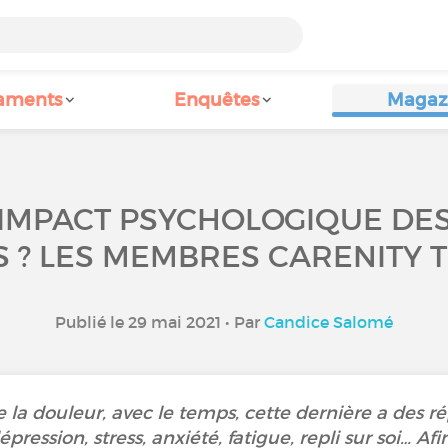
aments
Enquêtes
Magaz
L’IMPACT PSYCHOLOGIQUE DE
 ? LES MEMBRES CARENITY T
Publié le 29 mai 2021 • Par
Candice Salomé
e la douleur, avec le temps, cette dernière a des r
pression, stress, anxiété, fatigue, repli sur soi… Af