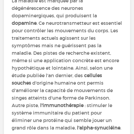
La maladie est marquée par la
dégénérescence des neurones
dopaminergiques, qui produisent la
dopamine
. Ce neurotransmetteur est essentiel
pour contrôler les mouvements du corps. Les
traitements actuels agissent sur les
symptômes mais ne guérissent pas la
maladie. Des pistes de recherche existent,
même si une application concrète est encore
hypothétique et lointaine. Ainsi, selon une
étude publiée l'an dernier, des
cellules
souches
d'origine humaine ont permis
d'améliorer la capacité de mouvements de
singes atteints d'une forme de Parkinson.
Autre piste,
l'immunothérapie
: stimuler le
système immunitaire du patient pour
éliminer une protéine qui semble jouer un
grand rôle dans la maladie,
l'alpha-synucléine
.