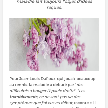
maladie fait toujours l'objet d'idées
reçues.
Pour Jean-Louis Dufloux, qui jouait beaucoup
au tennis, la maladie a débuté par "
des
difficultés à bouger l'épaule droite
". "
Les
tremblements
, ce ne sont pas un des
symptômes que j'ai eus au début,
raconte-t-il