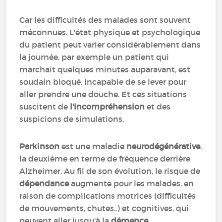
Car les difficultés des malades sont souvent
méconnues. L'état physique et psychologique
du patient peut varier considérablement dans
la journée, par exemple un patient qui
marchait quelques minutes auparavant, est
soudain bloqué, incapable de se lever pour
aller prendre une douche. Et ces situations
suscitent de
l'incompréhension
et des
suspicions de simulations.
Parkinson
est une maladie
neurodégénérative
,
la deuxième en terme de fréquence derrière
Alzheimer. Au fil de son évolution, le risque de
dépendance
augmente pour les malades, en
raison de complications motrices (difficultés
de mouvements, chutes..) et cognitives, qui
peuvent aller jusqu'à la
démence
.