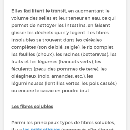
Elles
facilitent le transit
, en augmentant le
volume des selles et leur teneur en eau, ce qui
permet de nettoyer les intestins, en faisant
glisser les déchets qui s’y logent. Les fibres
insolubles se trouvent dans les céréales
complètes (son de blé, seigle), le riz complet,
les feuilles (choux), les racines (betteraves), les
fruits et les légumes (haricots verts), les
féculents (peau des pommes de terre), les
oléagineux (noix, amandes, etc.), les
légumineuses (lentilles vertes, les pois cassés)
ou encore le cacao en poudre brut.
Les fibres solubles
Parmi les principaux types de fibres solubles,
il y a
les prébiotiques
(composés d’inuline et