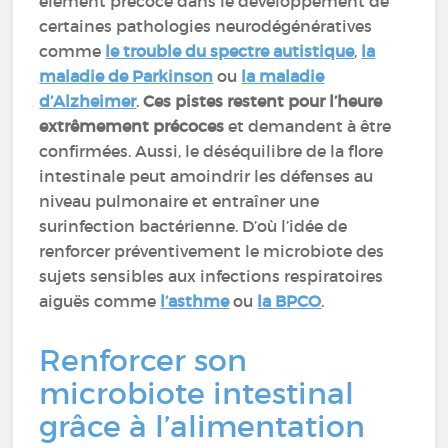
élément précoce dans le développement de
certaines pathologies neurodégénératives
comme
le trouble du spectre autistique
,
la
maladie de Parkinson
ou
la maladie
d’Alzheimer
.
Ces pistes restent pour l’heure
extrêmement précoces
et demandent à être
confirmées. Aussi, le déséquilibre de la flore
intestinale peut amoindrir les défenses au
niveau pulmonaire et entraîner une
surinfection bactérienne. D’où l’idée de
renforcer préventivement le microbiote des
sujets sensibles aux infections respiratoires
aiguës comme
l’asthme
ou
la BPCO
.
Renforcer son
microbiote intestinal
grâce à l’alimentation