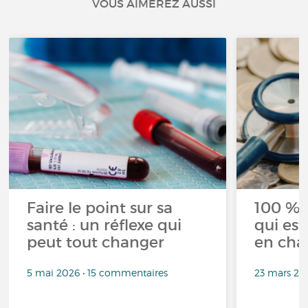
VOUS AIMEREZ AUSSI
Faire le point sur sa
100 % 
santé : un réflexe qui
qui est
peut tout changer
en cha
5 mai 2026 • 15 commentaires
23 mars 20