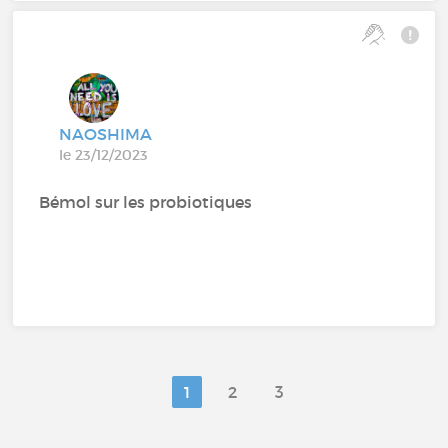
NAOSHIMA
le 23/12/2023
Bémol sur les probiotiques
1
2
3