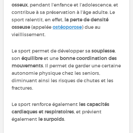
osseux
, pendant l’enfance et l’adolescence, et
contribue à sa préservation à l’âge adulte. Le
sport ralentit, en effet,
la perte de densité
osseuse
(appelée
ostéoporose
) due au
vieillissement.
Le sport permet de développer sa
souplesse
,
son
équilibre
et une
bonne coordination des
mouvements
. Il permet de garder une certaine
autonomie physique chez les seniors,
diminuant ainsi les risques de chutes et les
fractures.
Le sport renforce également
les capacités
cardiaques et respiratoires
, et prévient
également
le surpoids
.