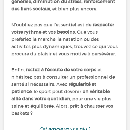
générale, diminution du stress, renforcement
des liens sociaux
, et bien plus encore.
N’oubliez pas que l’essentiel est de
respecter
votre rythme et vos besoins
. Que vous
préfériez la marche, la natation ou des
activités plus dynamiques, trouvez ce qui vous
procure du plaisir et vous motive à persévérer.
Enfin,
restez à l’écoute de votre corps
et
n’hésitez pas à consulter un professionnel de
santé si nécessaire. Avec
régularité et
patience
, le sport peut devenir
un véritable
allié dans votre quotidien
, pour une vie plus
saine et équilibrée. Alors, prêt à chausser vos
baskets ?
Cet article vous a plu ?