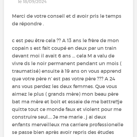
le 18/09/2024
Merci de votre conseil et d avoir pris le temps
de répondre .
c est peu être cela ?? A 13 ans le frère de mon
copain s est fait coupé en deux par un train
devant moi il avait 6 ans … cela M a valu de
vivre ds le noir permanent pendant un mois (
traumatisé) ensuite à 19 ans on vous apprend
que votre père n’ est pas votre père ??? A 24
ans vous perdez les deux femmes. Que vous
aimez le plus ( grands mère) mon beau père
bat ma mère et boit et essaie de me battre!!!je
quitte tout ce monde faux et violent pour me
construire seul…. Je me marie , j ai deux
enfants merveilleux ma carriere professionelle
se passe bien après avoir repris des études