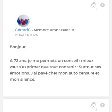
4
GérardC
• Membre Ambassadeur
le 14/09/2024
Bonjour,
A 72 ans, je me permets un conseil : mieux
vaut s’exprimer que tout contenir : Surtout ses
émotions. J’ai payé cher mon auto censure et
mon silence.
3