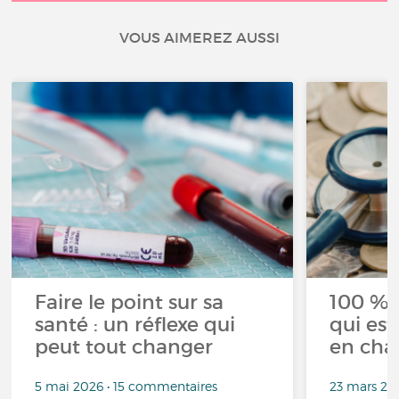
VOUS AIMEREZ AUSSI
Faire le point sur sa
100 % 
santé : un réflexe qui
qui est
peut tout changer
en cha
5 mai 2026 • 15 commentaires
23 mars 20