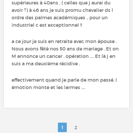
supérieures à 40ans , ( celles que j aurai du
avoir ?) à 46 ans je suis promu chevalier ds l
ordre des palmes académiques .. pour un
industriel c est exceptionnel !!
a ce jour je suis en retraite avec mon épouse .
Nous avons fêtè nos 50 ans de mariage . Et on
M annonce un cancer , opération …. Et là j en
suis a ma deuxième récidive .
effectivement quand je parle de mon passé, l
émotion monte et les larmes ….
1
2