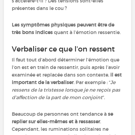
s’accélère-t-il ? Des tensions sont-elles
présentes dans le cou ?
Les symptômes physiques peuvent être de
très bons indices
quant à l’émotion ressentie.
Verbaliser ce que l’on ressent
Il faut tout d’abord déterminer l’émotion que
l’on est en train de ressentir, puis après l’avoir
examinée et replacée dans son contexte,
il est
important de la verbaliser
. Par exemple : “
Je
ressens de la tristesse lorsque je ne reçois pas
d’affection de la part de mon conjoint
”.
Beaucoup de personnes ont tendance à
se
replier sur elles-mêmes et à ressasser
.
Cependant, les ruminations solitaires ne