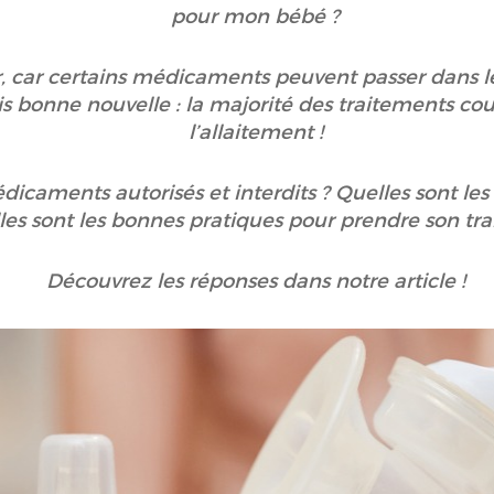
pour mon bébé ?
er, car certains médicaments peuvent passer dans le
is bonne nouvelle : la majorité des traitements co
l’allaitement !
édicaments autorisés et interdits ? Quelles sont les
les sont les bonnes pratiques pour prendre son tra
Découvrez les réponses dans notre article !