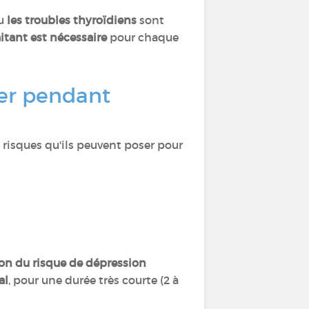
u
les troubles thyroïdiens
sont
itant est nécessaire
pour chaque
ter pendant
 risques qu'ils peuvent poser pour
son du risque de dépression
al
, pour une durée très courte (2 à