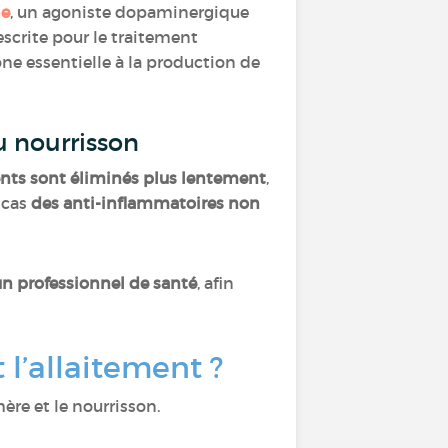
ne
, un agoniste dopaminergique
rescrite pour le traitement
one essentielle à la production de
du nourrisson
nts sont éliminés plus lentement
,
 cas
des anti-inflammatoires non
n professionnel de santé
, afin
l’allaitement ?
ère et le nourrisson.