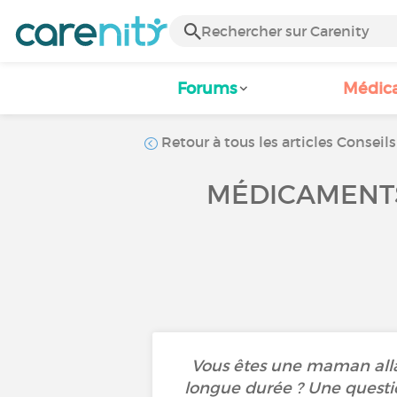
Forums
Médic
Retour à tous les articles Conseils
MÉDICAMENTS 
Vous êtes une maman alla
longue durée ? Une questio