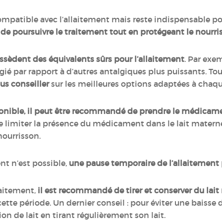
patible avec l’allaitement mais reste indispensable pou
de poursuivre le traitement tout en protégeant le nourri
dent des équivalents sûrs pour l’allaitement
. Par exem
ié par rapport à d’autres antalgiques plus puissants. Tou
s conseiller
sur les meilleures options adaptées à chaqu
isponible, il peut être recommandé de prendre le médic
 limiter la présence du médicament dans le lait materne
 nourrisson.
nt n’est possible,
une pause temporaire de l’allaitement 
raitement,
il est recommandé de tirer et conserver du lait
ette période. Un dernier conseil : pour éviter une baisse
on de lait en tirant régulièrement son lait.