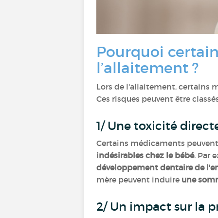
Pourquoi certai
l’allaitement ?
Lors de l'allaitement, certain
Ces risques peuvent être classés
1/ Une toxicité direc
Certains médicaments peuven
indésirables chez le bébé
. Par 
développement dentaire de l'e
mère peuvent induire
une somno
2/ Un impact sur la 