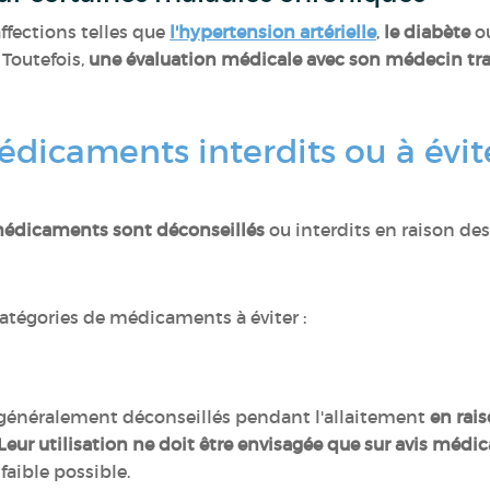
ffections telles que
l'hypertension artérielle
,
le diabète
o
 Toutefois,
une évaluation médicale avec son médecin tra
édicaments interdits ou à évi
médicaments sont déconseillés
ou interdits en raison des
 catégories de médicaments à éviter :
généralement déconseillés pendant l'allaitement
en rai
Leur utilisation ne doit être envisagée que sur avis médic
s faible possible.