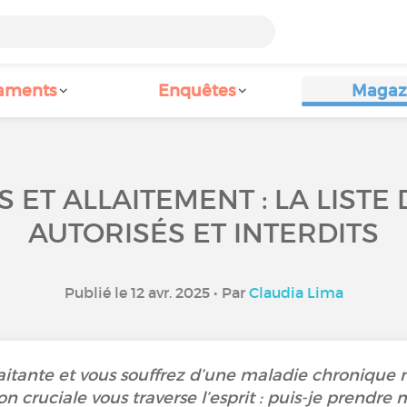
aments
Enquêtes
Magaz
ET ALLAITEMENT : LA LISTE
AUTORISÉS ET INTERDITS
Publié le 12 avr. 2025 • Par
Claudia Lima
itante et vous souffrez d’une maladie chronique 
n cruciale vous traverse l’esprit : puis-je prendr