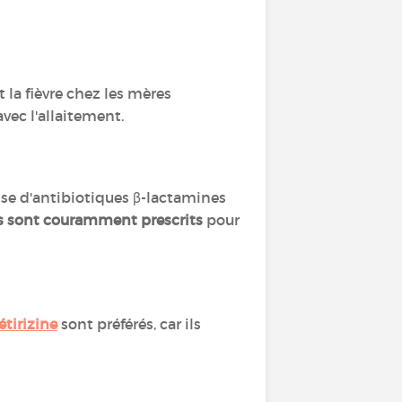
la fièvre chez les mères
avec l'allaitement.
sse d'antibiotiques β-lactamines
ls sont couramment prescrits
pour
étirizine
sont préférés, car ils