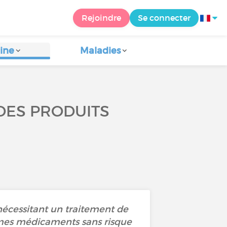
Rejoindre
Se connecter
ine
Maladies
 DES PRODUITS
nécessitant un traitement de
e mes médicaments sans risque