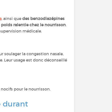
e
, ainsi que
des benzodiazépines
 poids ralentie chez le nourrisson
.
supervision médicale.
our soulager la congestion nasale,
e. Leur usage est donc déconseillé
nocifs pour le nourrisson.
é durant