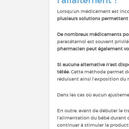
l’allaitement ?
Lorsqu’un médicament est incom
plusieurs solutions permettant 
De nombreux médicaments possè
paracétamol est souvent privilég
pharmacien peut également vou
Si aucune alternative n’est d
tétée
. Cette méthode permet de
réduisant ainsi l’exposition du
Dans les cas où aucun ajusteme
En outre, avant de débuter le t
l’alimentation du bébé durant c
continuer à stimuler la producti