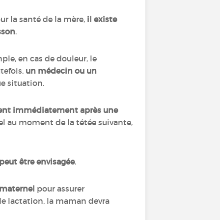
r la santé de la mère,
il existe
sson
.
ple, en cas de douleur, le
tefois,
un médecin ou un
e situation.
ament immédiatement après une
l au moment de la tétée suivante,
peut être envisagée
.
 maternel
pour assurer
 de lactation, la maman devra