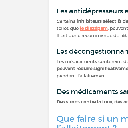
Les antidépresseurs e
Certains
inhibiteurs sélectifs d
telles que
le diazépam
, peuven
Il est donc recommandé de
les
Les décongestionnan
Les médicaments contenant d
peuvent réduire significativeme
pendant l'allaitement.
Des médicaments sa
Des sirops contre la toux, des 
Que faire si un 