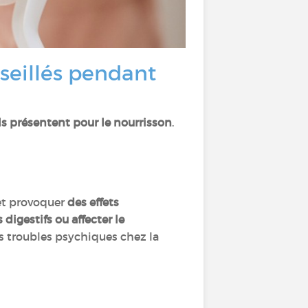
seillés pendant
ils présentent pour le nourrisson
.
 et provoquer
des effets
 digestifs ou affecter le
s troubles psychiques chez la