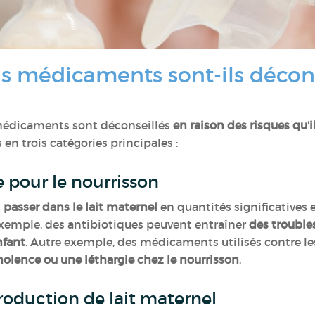
ns médicaments sont-ils décon
s médicaments sont déconseillés
en raison des risques qu'
 en trois catégories principales :
te pour le nourrisson
t
passer dans le lait maternel
en quantités significatives
exemple, des antibiotiques peuvent entraîner
des troubles
nfant
. Autre exemple, des médicaments utilisés contre le
lence ou une léthargie chez le nourrisson
.
production de lait maternel