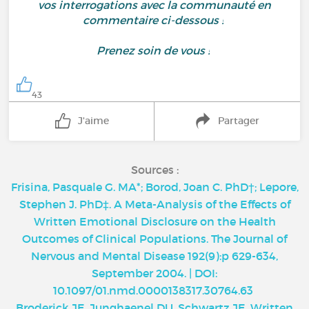
vos interrogations avec la communauté en
commentaire ci-dessous !
Prenez soin de vous !
43
J'aime
Partager
Sources :
Frisina, Pasquale G. MA*; Borod, Joan C. PhD†; Lepore,
Stephen J. PhD‡. A Meta-Analysis of the Effects of
Written Emotional Disclosure on the Health
Outcomes of Clinical Populations. The Journal of
Nervous and Mental Disease 192(9):p 629-634,
September 2004. | DOI:
10.1097/01.nmd.0000138317.30764.63
Broderick JE, Junghaenel DU, Schwartz JE. Written