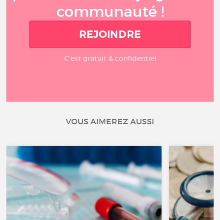
communauté !
REJOINDRE
C'est gratuit & confidentiel
VOUS AIMEREZ AUSSI