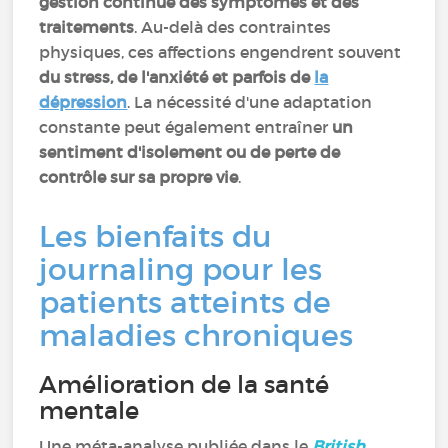
gestion continue des symptômes et des
traitements
. Au-delà des contraintes
physiques, ces affections engendrent souvent
du stress, de l'anxiété et parfois de
la
dépression
. La nécessité d'une adaptation
constante peut également entraîner
un
sentiment d'isolement ou de perte de
contrôle sur sa propre vie
.
Les bienfaits du
journaling pour les
patients atteints de
maladies chroniques
Amélioration de la santé
mentale
Une méta-analyse publiée dans le
British