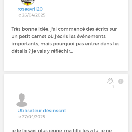
roseavril20
le 26/04/2025
Très bonne idée, j'ai commencé des écrits sur
un petit carnet où j'écris les événements
importants, mais pourquoi pas entrer dans les
détails ? je vais y réfléchir...
1
Utilisateur désinscrit
le 27/04/2025
je le faisais plus jeune, ma fille les a lu, je ne