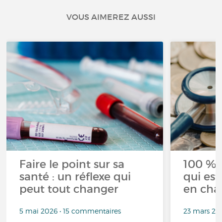
VOUS AIMEREZ AUSSI
Faire le point sur sa
100 % 
santé : un réflexe qui
qui est
peut tout changer
en cha
5 mai 2026 • 15 commentaires
23 mars 20