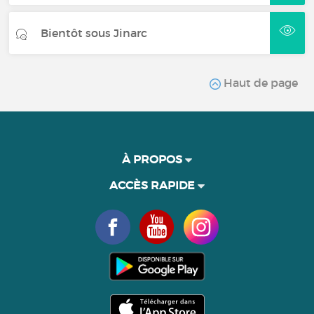
Bientôt sous Jinarc
Haut de page
À PROPOS
ACCÈS RAPIDE