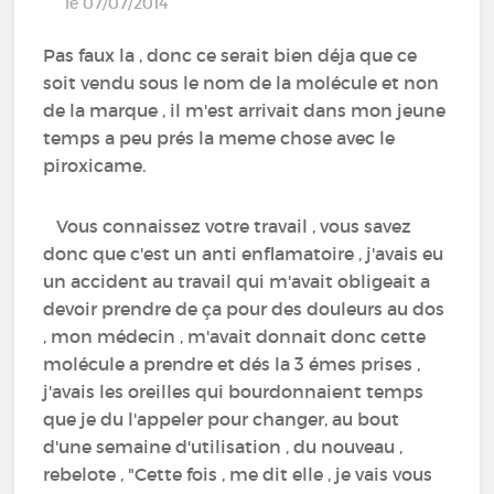
le 07/07/2014
Pas faux la , donc ce serait bien déja que ce
soit vendu sous le nom de la molécule et non
de la marque , il m'est arrivait dans mon jeune
temps a peu prés la meme chose avec le
piroxicame.
Vous connaissez votre travail , vous savez
donc que c'est un anti enflamatoire , j'avais eu
un accident au travail qui m'avait obligeait a
devoir prendre de ça pour des douleurs au dos
, mon médecin , m'avait donnait donc cette
molécule a prendre et dés la 3 émes prises ,
j'avais les oreilles qui bourdonnaient temps
que je du l'appeler pour changer, au bout
d'une semaine d'utilisation , du nouveau ,
rebelote , "Cette fois , me dit elle , je vais vous