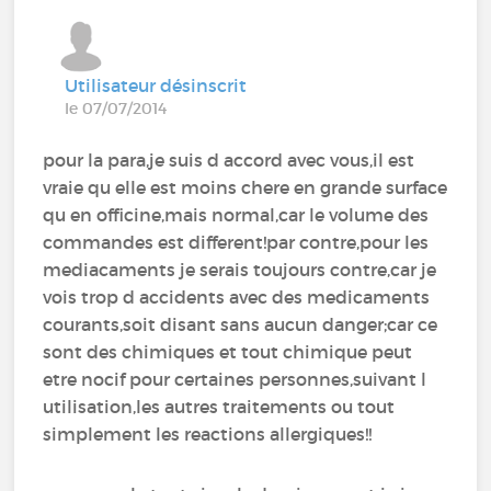
Utilisateur désinscrit
le 07/07/2014
pour la para,je suis d accord avec vous,il est
vraie qu elle est moins chere en grande surface
qu en officine,mais normal,car le volume des
commandes est different!par contre,pour les
mediacaments je serais toujours contre,car je
vois trop d accidents avec des medicaments
courants,soit disant sans aucun danger;car ce
sont des chimiques et tout chimique peut
etre nocif pour certaines personnes,suivant l
utilisation,les autres traitements ou tout
simplement les reactions allergiques!!