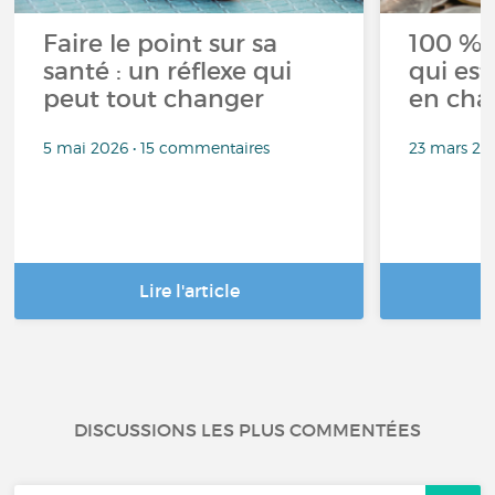
Faire le point sur sa
100 % 
santé : un réflexe qui
qui est
peut tout changer
en cha
5 mai 2026 • 15 commentaires
23 mars 20
Lire l'article
DISCUSSIONS LES PLUS COMMENTÉES