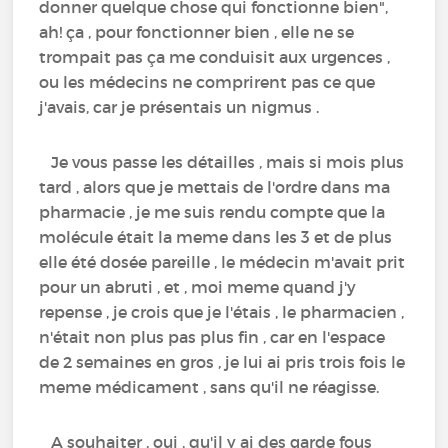
donner quelque chose qui fonctionne bien",
ah! ça , pour fonctionner bien , elle ne se
trompait pas ça me conduisit aux urgences ,
ou les médecins ne comprirent pas ce que
j'avais, car je présentais un nigmus .
Je vous passe les détailles , mais si mois plus
tard , alors que je mettais de l'ordre dans ma
pharmacie , je me suis rendu compte que la
molécule était la meme dans les 3 et de plus
elle été dosée pareille , le médecin m'avait prit
pour un abruti , et , moi meme quand j'y
repense , je crois que je l'étais , le pharmacien ,
n'était non plus pas plus fin , car en l'espace
de 2 semaines en gros , je lui ai pris trois fois le
meme médicament , sans qu'il ne réagisse.
A souhaiter , oui , qu'il y ai des garde fous