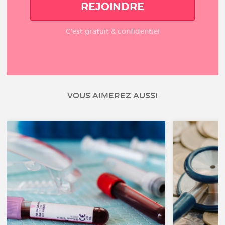
REJOINDRE
C'est gratuit & confidentiel
VOUS AIMEREZ AUSSI