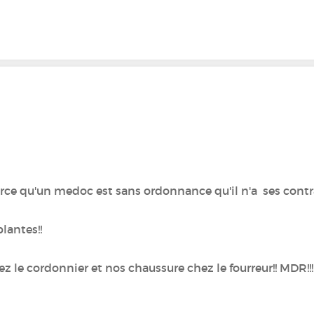
parce qu'un medoc est sans ordonnance qu'il n'a ses contr
lantes!!
ez le cordonnier et nos chaussure chez le fourreur!! MDR!!!