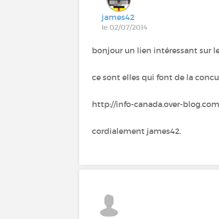
james42
le 02/07/2014
bonjour un lien intéressant sur 
ce sont elles qui font de la con
http://info-canada.over-blog.com
cordialement james42.