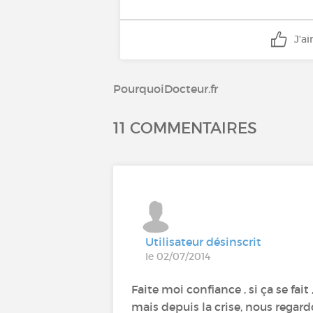
J'a
PourquoiDocteur.fr
11 COMMENTAIRES
Utilisateur désinscrit
le 02/07/2014
Faite moi confiance , si ça se fai
mais depuis la crise, nous regardo