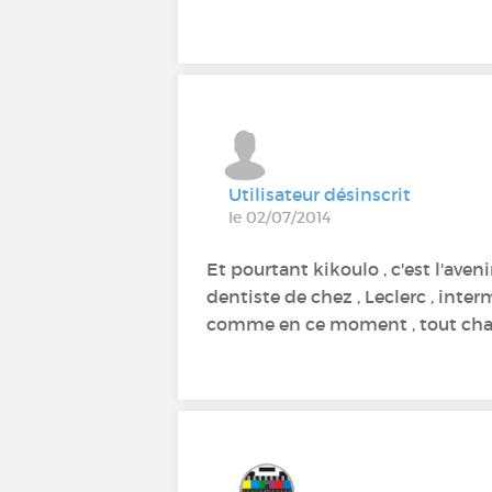
Utilisateur désinscrit
le 02/07/2014
Et pourtant kikoulo , c'est l'aven
dentiste de chez , Leclerc , inte
comme en ce moment , tout chan