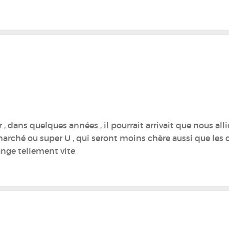
ir , dans quelques années , il pourrait arrivait que nous al
rmarché ou super U , qui seront moins chère aussi que les
ge tellement vite