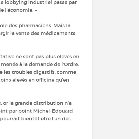
 Le lobbying industriel passe par
de l’économie. »
pole des pharmaciens. Mais la
largir la vente des médicaments
tative ne sont pas plus élevés en
e menée à la demande de l’Ordre,
 les troubles digestifs, comme
oins élevés en officine qu’en
 or la grande distribution n’a
oint par point Michel-Edouard
ourrait bientôt être l’un des