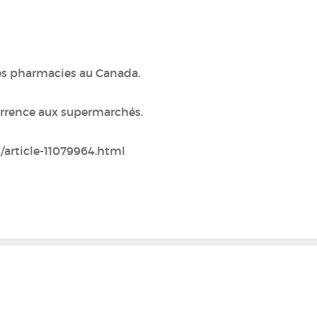
les pharmacies au Canada.
currence aux supermarchés.
/article-11079964.html