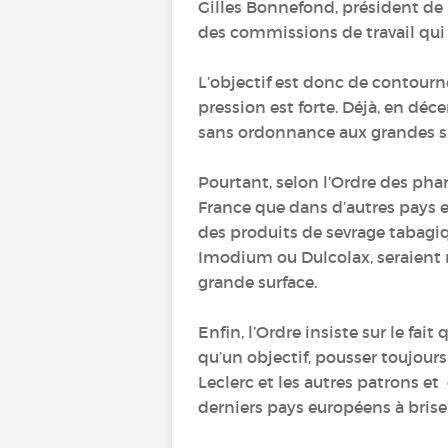
Gilles Bonnefond, président de l
des commissions de travail qui n
L’objectif est donc de contourn
pression est forte. Déjà, en dé
sans ordonnance aux grandes surf
Pourtant, selon l’Ordre des pha
France que dans d’autres pays e
des produits de sevrage tabag
Imodium ou Dulcolax, seraient mo
grande surface.
Enfin, l’Ordre insiste sur le fa
qu’un objectif, pousser toujou
Leclerc et les autres patrons e
derniers pays européens à bris