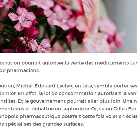
aration pourrait autoriser la vente des médicaments sa
t de pharmaciens.
ution, Michel-Edouard Leclerc en tête, semble porter ses f
rnier. En effet, la loi de consommation autorisait la vent
entilles. Et le gouvernement pourrait aller plus loin. Un
ementaires et débattue en septembre. Or, selon Gilles Bo
nopole pharmaceutique pourrait cette fois voler en écl
 spécialisés des grandes surfaces.