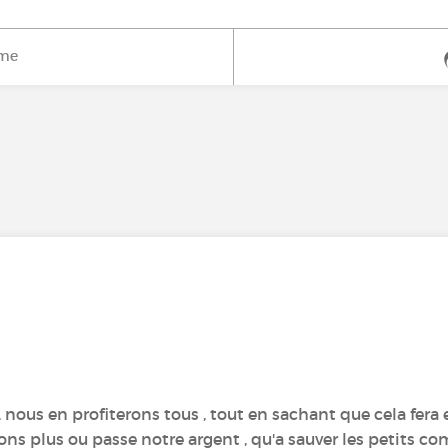
ime
t , nous en profiterons tous , tout en sachant que cela fer
ns plus ou passe notre argent , qu'a sauver les petits com