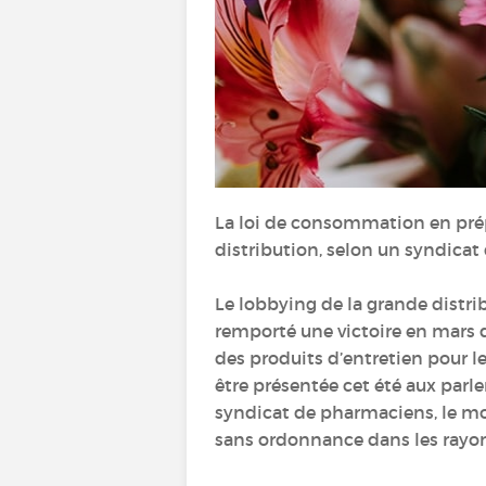
La loi de consommation en prép
distribution, selon un syndica
Le lobbying de la grande distrib
remporté une victoire en mars de
des produits d’entretien pour l
être présentée cet été aux parl
syndicat de pharmaciens, le mo
sans ordonnance dans les rayons