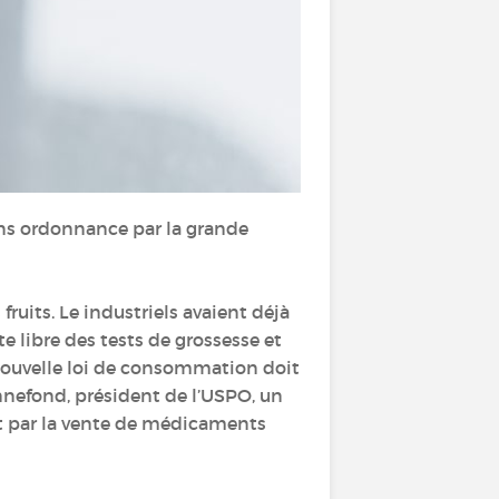
ns ordonnance par la grande
ruits. Le industriels avaient déjà
e libre des tests de grossesse et
e nouvelle loi de consommation doit
nnefond, président de l’USPO, un
at par la vente de médicaments