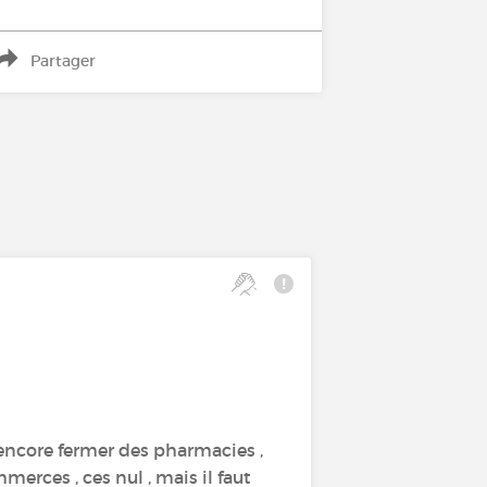
Partager
a encore fermer des pharmacies ,
merces , ces nul , mais il faut