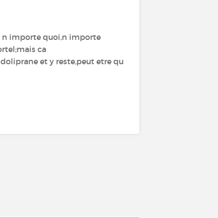
et n importe quoi,n importe
rtel;mais ca
 doliprane et y reste,peut etre qu