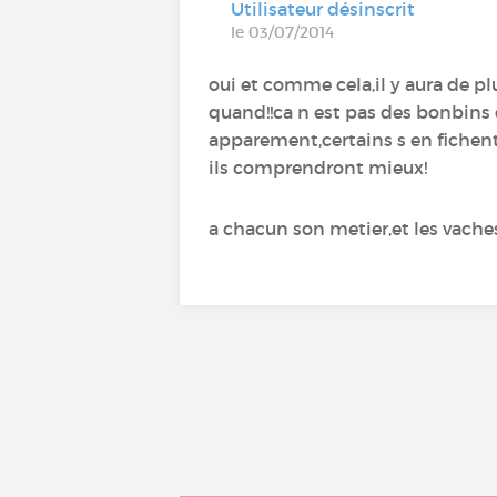
Utilisateur désinscrit
le 03/07/2014
oui et comme cela,il y aura de p
quand!!ca n est pas des bonbins
apparement,certains s en fichent!
ils comprendront mieux!
a chacun son metier,et les vaches