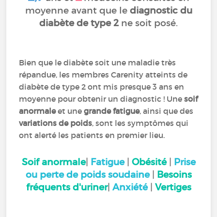
moyenne avant que le
diagnostic du
diabète de type 2
ne soit posé.
Bien que le diabète soit une maladie très
répandue, les membres Carenity atteints de
diabète de type 2 ont mis presque 3 ans en
moyenne pour obtenir un diagnostic ! Une
soif
anormale
et une
grande fatigue
, ainsi que des
variations de poids
, sont les symptômes qui
ont alerté les patients en premier lieu.
Soif anormale
|
Fatigue
|
Obésité
|
Prise
ou perte de poids soudaine
|
Besoins
fréquents d'uriner
|
Anxiété
|
Vertiges