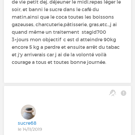
de vie petit dej, déjeuner le midi,repas léger le
soir, et banni le sucre dans le café du
matin,ainsi que le coca toutes les boissons
gazeuses, charcuterie,pâtisserie, gras,etc...j ai
quand même un traitement stagid700
3×jours mon objectif c est d atteindre 90kg
encore 5 kg a perdre et ensuite arrêt du tabac
et j'y arriverais car j ai de la volonté voilà
courage a tous et toutes bonne journée.
sucre68
le 14/11/2019