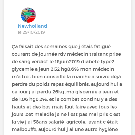
Newholland
le 29/10/2019
Ça faisait des semaines que j étais fatigué
courant de journée rdv médecin traitant prise
de sang verdict le 16juin2019 diabete type2
glycemie a jeun 2,52 hg8,6% mon médecin
m'a très bien conseillé la marche à suivre déjà
perdre du poids repas équilibrés, aujourd'hui a
ce jour j ai perdu 26kg ,ma glycemie a jeun et
de 1,06 hg6,2%, et le combat continu y a des
hauts et des bas mais faut faire avec tous les
jours ,cet maladie je ne l est pas mal pris c est
la vie j ai 58ans salarié agricole, avant c était
malbouffe, aujourd'hui j ai une autre hygiène