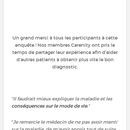
Un grand merci à tous les participants à cette
enquête ! Nos membres Carenity ont pris le
temps de partager leur expérience afin d’aider
d’autres patients à obtenir plus vite le bon
diagnostic.
"Il faudrait mieux expliquer la maladie et les
conséquences sur le mode de vie
.
"
"
Je remercie le médecin de ne pas avoir menti
sur la maladie, de m'avoir appris tout de suite