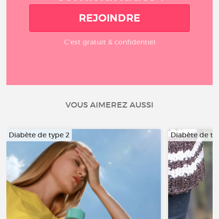
REJOINDRE
C'est gratuit & confidentiel
VOUS AIMEREZ AUSSI
Diabète de type 2
Diabète de ty