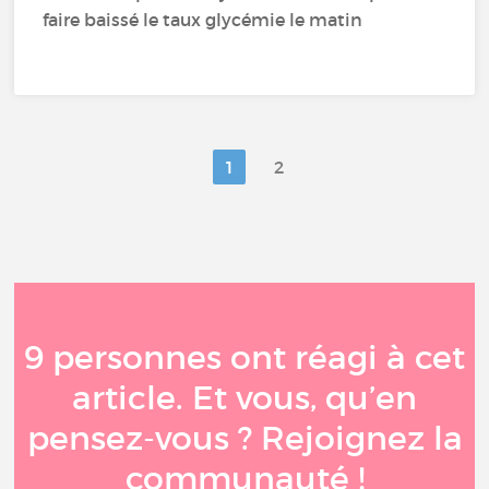
faire baissé le taux glycémie le matin
1
2
9 personnes ont réagi à cet
article. Et vous, qu’en
pensez-vous ? Rejoignez la
communauté !