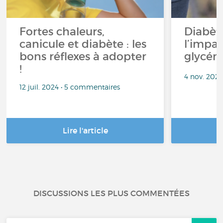
Fortes chaleurs,
Diabète
canicule et diabète : les
l’impac
bons réflexes à adopter
glycém
!
4 nov. 202
12 juil. 2024 • 5 commentaires
Lire l'article
DISCUSSIONS LES PLUS COMMENTÉES