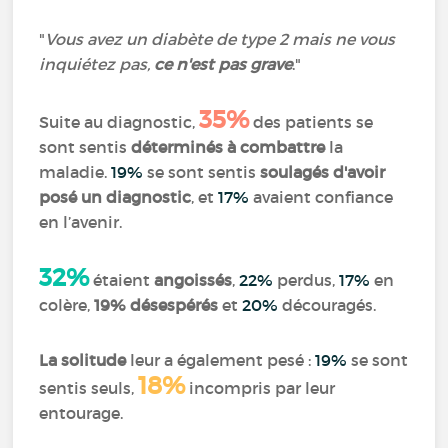
"
Vous avez un diabète de type 2 mais ne vous
inquiétez pas,
ce n'est pas grave
."
35%
Suite au diagnostic,
des patients se
sont sentis
déterminés à combattre
la
maladie.
19%
se sont sentis
soulagés d'avoir
posé un diagnostic
, et
17%
avaient confiance
en l’avenir.
32%
étaient
angoissés
,
22%
perdus,
17%
en
colère,
19%
désespérés
et
20%
découragés.
La solitude
leur a également pesé :
19%
se sont
18%
sentis seuls,
incompris par leur
entourage.