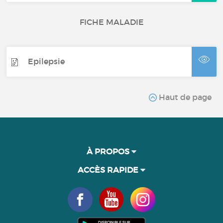
FICHE MALADIE
Epilepsie
Haut de page
À PROPOS
ACCÈS RAPIDE