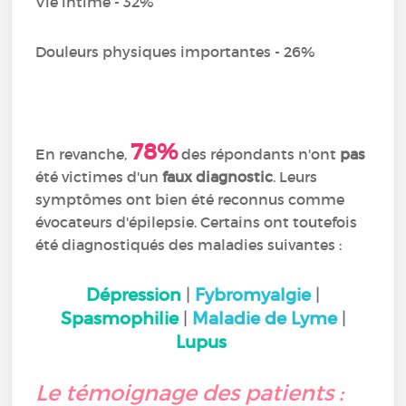
Vie intime - 32%
Douleurs physiques importantes - 26%
78%
En revanche,
des répondants n'ont
pas
été victimes d'un
faux diagnostic
. Leurs
symptômes ont bien été reconnus comme
évocateurs d'épilepsie. Certains ont toutefois
été diagnostiqués des maladies suivantes :
Dépression
|
Fybromyalgie
|
Spasmophilie
|
Maladie de Lyme
|
Lupus
Le témoignage des patients :