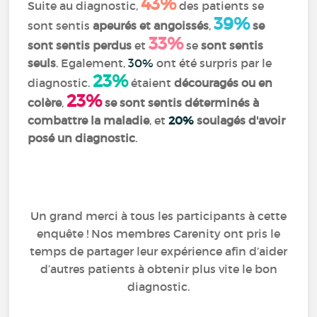
43%
Suite au diagnostic,
des patients se
39%
sont sentis
apeurés et angoissés
,
se
33%
sont sentis perdus
et
se
sont sentis
seuls
. Egalement,
30%
ont été surpris par le
23%
diagnostic.
étaient
découragés ou en
23%
colère
,
se sont sentis déterminés à
combattre la maladie
, et
20%
soulagés d'avoir
posé un diagnostic
.
Un grand merci à tous les participants à cette
enquête ! Nos membres Carenity ont pris le
temps de partager leur expérience afin d’aider
d’autres patients à obtenir plus vite le bon
diagnostic.