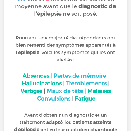
moyenne avant que le
diagnostic de
l'épilepsie
ne soit posé.
Pourtant, une majorité des répondants ont
bien ressenti des symptômes apparentés à
l'
épilepsie
. Voici les symptômes qui les ont
alertés :
Absences
|
Pertes de mémoire
|
Hallucinations
|
Tremblements
|
Vertiges
|
Maux de tête
|
Malaises
Convulsions
|
Fatigue
Avant d'obtenir un diagnostic et un
traitement adapté, les
patients atteints
d'épilepsie
ont vu leur quotidien chamboulé