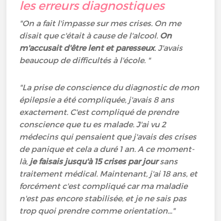
les erreurs diagnostiques
"On a fait l'impasse sur mes crises. On me
disait que c'était à cause de l'alcool.
On
m'accusait d'être lent et paresseux
. J'avais
beaucoup de difficultés à l'école. "
"La prise de conscience du diagnostic de mon
épilepsie a été compliquée, j'avais 8 ans
exactement. C'est compliqué de prendre
conscience que tu es malade. J'ai vu 2
médecins qui pensaient que j'avais des crises
de panique et cela a duré 1 an. A ce moment-
là,
je faisais jusqu'à 15 crises par jour
sans
traitement médical. Maintenant, j'ai 18 ans, et
forcément c'est compliqué car ma maladie
n'est pas encore stabilisée, et je ne sais pas
trop quoi prendre comme orientation..."