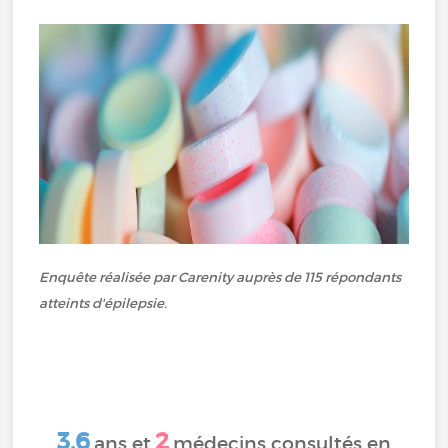
Enquête réalisée par Carenity auprès de 115 répondants
atteints d'épilepsie.
3,6
2
ans et
médecins consultés en