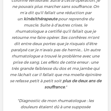
colonne vertébrale. Suite à cette opération, je
ne pouvais plus marcher sans souffrance. On
m’a dit qu'il fallait une réduction par
un
kinésithérapeute
pour reprendre du
muscle. Suite à d'autres crises, le
rhumatologue a certifié qu'il fallait que je
retourne me faire opérer. Ses confrères m'ont
dit entre deux portes que je risquais d’être
paralysé car je n'avais pas de hernie… Un autre
rhumatologue a trouvé le problème avec une
prise de sang. Les effets de cette erreur : une
très grande faiblesse du dos et ma jambe qui
me lâchait car il fallait que ma moelle épinière
se refasse petit à petit soit
plus de deux ans de
souffrance
."
"Diagnostic de mon rhumatologue : les
douleurs étaient dû à une supposée