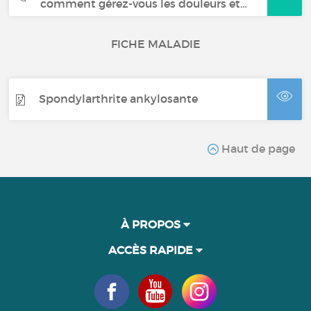
comment gérez-vous les douleurs et…
FICHE MALADIE
Spondylarthrite ankylosante
Haut de page
À PROPOS
ACCÈS RAPIDE