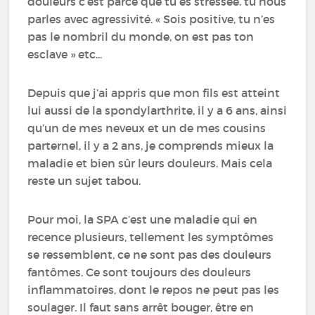
douleurs c’est parce que tu es stressée. tu nous
parles avec agressivité. « Sois positive, tu n’es
pas le nombril du monde, on est pas ton
esclave » etc...
Depuis que j’ai appris que mon fils est atteint
lui aussi de la spondylarthrite, il y a 6 ans, ainsi
qu’un de mes neveux et un de mes cousins
parternel, il y a 2 ans, je comprends mieux la
maladie et bien sûr leurs douleurs. Mais cela
reste un sujet tabou.
Pour moi, la SPA c’est une maladie qui en
recence plusieurs, tellement les symptômes
se ressemblent, ce ne sont pas des douleurs
fantômes. Ce sont toujours des douleurs
inflammatoires, dont le repos ne peut pas les
soulager. Il faut sans arrêt bouger, être en