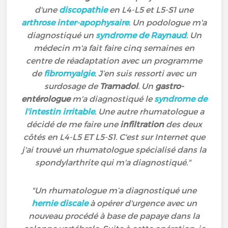
d'une
discopathie
en L4-L5 et L5-S1 une
arthrose inter-apophysaire
. Un podologue m'a
diagnostiqué un
syndrome de Raynaud
. Un
médecin m'a fait faire cinq semaines en
centre de réadaptation avec un programme
de
fibromyalgie
. J’en suis ressorti avec un
surdosage de
Tramadol
. Un
gastro-
entérologue
m'a diagnostiqué le
syndrome de
l'intestin irritable
. Une autre rhumatologue a
décidé de me faire une
infiltration
des deux
côtés en L4-L5 ET L5-S1. C'est sur Internet que
j'ai trouvé un rhumatologue spécialisé dans la
spondylarthrite qui m'a diagnostiqué."
"Un rhumatologue m’a diagnostiqué une
hernie discale
à opérer d'urgence avec un
nouveau procédé à base de papaye dans la