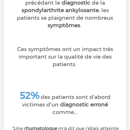
précédant le
diagnostic
de la
spondylarthrite ankylosante
, les
patients se plaignent de nombreux
symptômes
.
Ces symptômes ont un impact très
important sur la qualité de vie des
patients.
52%
des patients sont d'abord
victimes d'un
diagnostic erroné
comme...
"Une
rhumatologue
m'a dit que j'étais atteinte