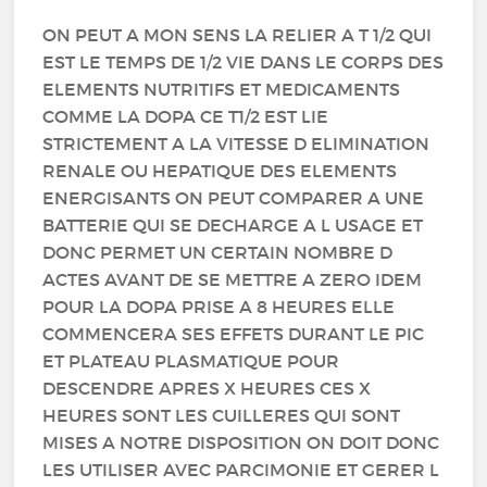
ON PEUT A MON SENS LA RELIER A T 1/2 QUI
EST LE TEMPS DE 1/2 VIE DANS LE CORPS DES
ELEMENTS NUTRITIFS ET MEDICAMENTS
COMME LA DOPA CE T1/2 EST LIE
STRICTEMENT A LA VITESSE D ELIMINATION
RENALE OU HEPATIQUE DES ELEMENTS
ENERGISANTS ON PEUT COMPARER A UNE
BATTERIE QUI SE DECHARGE A L USAGE ET
DONC PERMET UN CERTAIN NOMBRE D
ACTES AVANT DE SE METTRE A ZERO IDEM
POUR LA DOPA PRISE A 8 HEURES ELLE
COMMENCERA SES EFFETS DURANT LE PIC
ET PLATEAU PLASMATIQUE POUR
DESCENDRE APRES X HEURES CES X
HEURES SONT LES CUILLERES QUI SONT
MISES A NOTRE DISPOSITION ON DOIT DONC
LES UTILISER AVEC PARCIMONIE ET GERER L