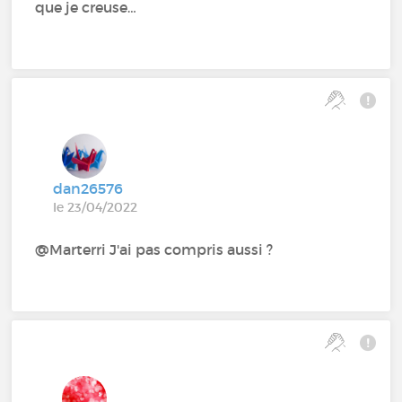
que je creuse…
dan26576
le 23/04/2022
@Marterri J'ai pas compris aussi ?