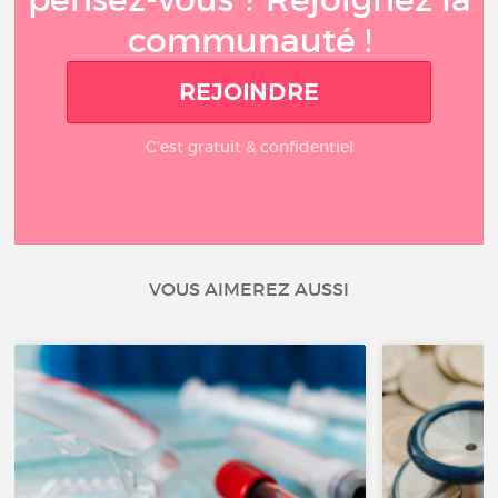
communauté !
REJOINDRE
C'est gratuit & confidentiel
VOUS AIMEREZ AUSSI