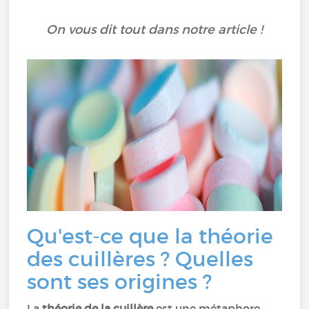
On vous dit tout dans notre article !
Qu'est-ce que la théorie
des cuillères ? Quelles
sont ses origines ?
La
théorie de la cuillère
est une métaphore