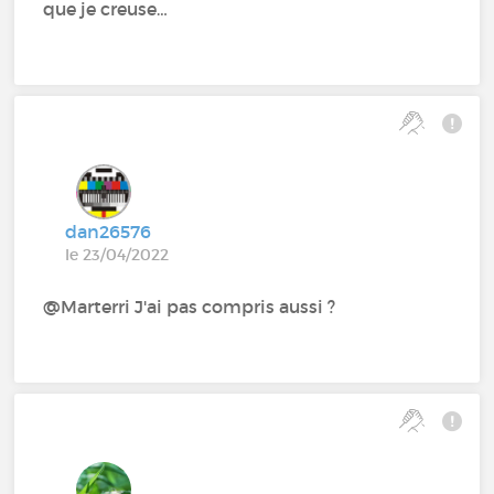
que je creuse…
dan26576
le 23/04/2022
@Marterri J'ai pas compris aussi ?