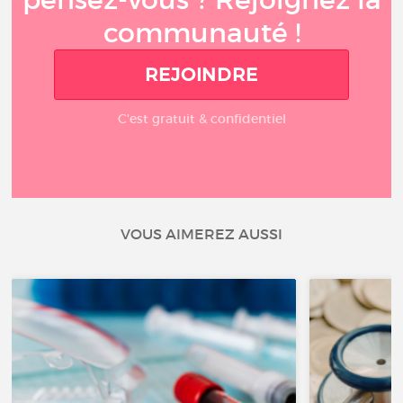
communauté !
REJOINDRE
C'est gratuit & confidentiel
VOUS AIMEREZ AUSSI