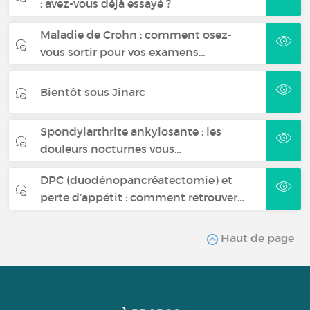
: avez-vous déjà essayé ?
Maladie de Crohn : comment osez-
vous sortir pour vos examens…
Bientôt sous Jinarc
Spondylarthrite ankylosante : les
douleurs nocturnes vous…
DPC (duodénopancréatectomie) et
perte d’appétit : comment retrouver…
Haut de page