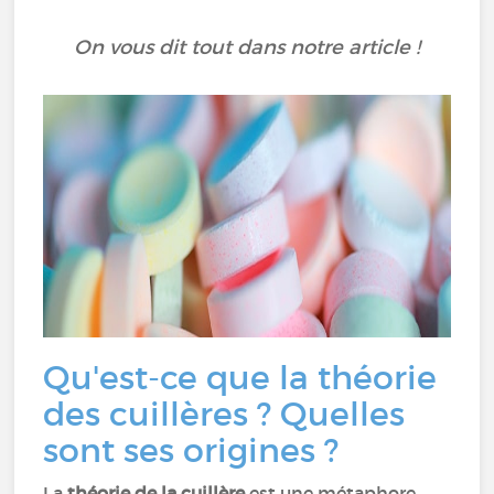
On vous dit tout dans notre article !
Qu'est-ce que la théorie
des cuillères ? Quelles
sont ses origines ?
La
théorie de la cuillère
est une métaphore