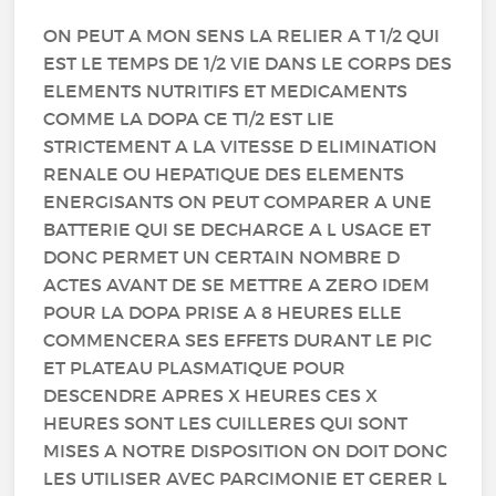
ON PEUT A MON SENS LA RELIER A T 1/2 QUI
EST LE TEMPS DE 1/2 VIE DANS LE CORPS DES
ELEMENTS NUTRITIFS ET MEDICAMENTS
COMME LA DOPA CE T1/2 EST LIE
STRICTEMENT A LA VITESSE D ELIMINATION
RENALE OU HEPATIQUE DES ELEMENTS
ENERGISANTS ON PEUT COMPARER A UNE
BATTERIE QUI SE DECHARGE A L USAGE ET
DONC PERMET UN CERTAIN NOMBRE D
ACTES AVANT DE SE METTRE A ZERO IDEM
POUR LA DOPA PRISE A 8 HEURES ELLE
COMMENCERA SES EFFETS DURANT LE PIC
ET PLATEAU PLASMATIQUE POUR
DESCENDRE APRES X HEURES CES X
HEURES SONT LES CUILLERES QUI SONT
MISES A NOTRE DISPOSITION ON DOIT DONC
LES UTILISER AVEC PARCIMONIE ET GERER L