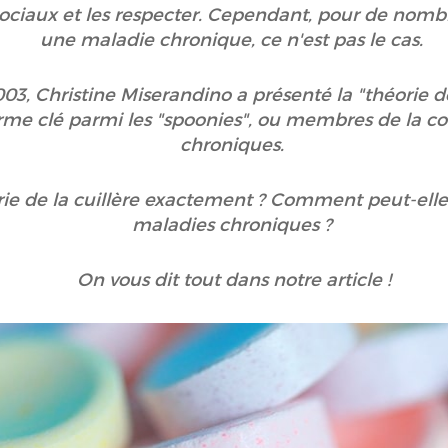
 sociaux et les respecter. Cependant, pour de nom
une maladie chronique, ce n'est pas le cas.
03, Christine Miserandino a présenté la "théorie d
erme clé parmi les "spoonies", ou membres de la
chroniques.
rie de la cuillère exactement ? Comment peut-elle 
maladies chroniques ?
On vous dit tout dans notre article !