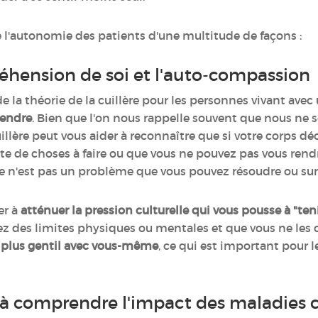
ce l'autonomie des patients d'une multitude de façons :
hension de soi et l'auto-compassion
e la théorie de la cuillère pour les personnes vivant ave
endre
. Bien que l'on nous rappelle souvent que nous ne
illère peut vous aider à reconnaître que si votre corps d
ste de choses à faire ou que vous ne pouvez pas vous rendre
Ce n'est pas un problème que vous pouvez résoudre ou sur
er à
atténuer la pression culturelle qui vous pousse à "tenir
z des limites physiques ou mentales et que vous ne les 
re plus gentil avec vous-même
, ce qui est important pour 
 à comprendre l'impact des maladies 