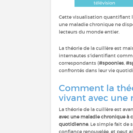
Cette visualisation quantifiant 
une maladie chronique ne dispo
lecteurs du monde entier.
La théorie de la cuillère est m
internautes s'identifiant comm
correspondants (
#spoonies
,
#s
confrontés dans leur vie quotid
Comment la théor
vivant avec une
La théorie de la cuillère est ava
avec une maladie chronique à co
quotidienne
. Le simple fait d
confiance renouvelée, et peut ai