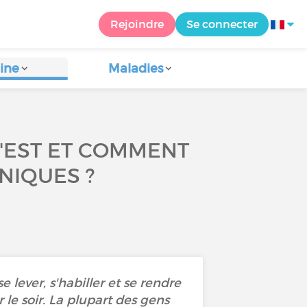
Rejoindre
Se connecter
ine
Maladies
 C'EST ET COMMENT
NIQUES ?
 lever, s'habiller et se rendre
 le soir. La plupart des gens