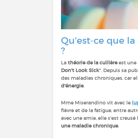
Qu'est-ce que la 
?
La
théorie de la cuillère
est une 
Don't Look Sick
". Depuis sa pub
des maladies chroniques, car el
d'énergie
.
Mme Miserandino vit avec le
lu
fièvre et de la fatigue, entre a
avec une amie, elle s'est creusé 
une maladie chronique
.