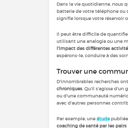
Dans la vie quotidienne, nous q
batterie de votre téléphone ou d
signifie lorsque votre réservoir 
Il peut être difficile de quant
utilisant une analogie ou une m
l'impact des différentes activité
espérons-le, conduire à des soi
Trouver une commu
D'innombrables recherches on
chroniques
. Qu'il s'agisse d'
ou d'une communauté numéri
avec d'autres personnes contri
Par exemple, une
étude
publiée
coaching de santé par les pairs