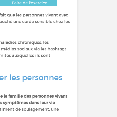
fait que les personnes vivant avec
touché une corde sensible chez les
maladies chroniques, les
s médias sociaux via les hashtags
limites auxquelles ils sont
er les personnes
e la famille des personnes vivant
res symptômes dans leur vie
entiment de soulagement, une