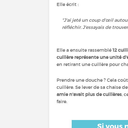
Elle écrit :
"J'ai jeté un coup d'œil auto
réfléchir. J'essayais de trou
Elle a ensuite rassemblé
12 cuil
cuillère représente une unité d'
en retirant une cuillère pour c
Prendre une douche ? Cela coûte u
cuillère. Se lever de sa chaise d
amie n'avait plus de cuillères
, c
faire.