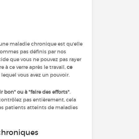
c une maladie chronique est qu'elle
 sommes pas définis par nos
écide que vous ne pouvez pas rayer
 à ce verre après le travail,
ce
 lequel vous avez un pouvoir.
 bon" ou à "faire des efforts"
.
contrôlez pas entièrement, cela
les patients atteints de maladies
chroniques