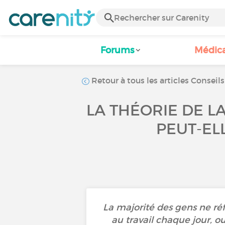
Forums
Médic
Retour à tous les articles Conseils
LA THÉORIE DE LA
PEUT-EL
La majorité des gens ne réfl
au travail chaque jour, ou