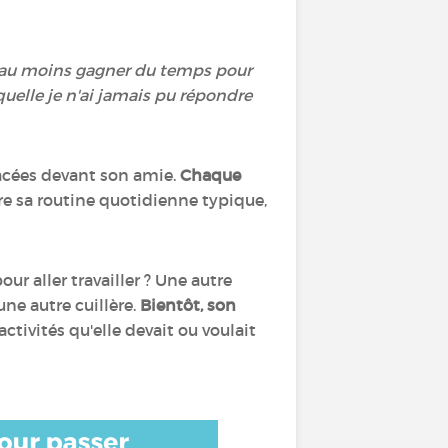
ou au moins gagner du temps pour
quelle je n'ai jamais pu répondre
placées devant son amie.
Chaque
re sa routine quotidienne typique,
ur aller travailler ? Une autre
une autre cuillère.
Bientôt, son
 activités qu'elle devait ou voulait