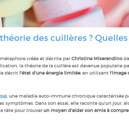
théorie des cuillères ? Quelles
métaphore créée et décrite par
Christine Miserandino
da
lication, la théorie de la cuillère est devenue populaire 
le décrit
l'état d'une énergie limitée
, en utilisant
l'image 
pus
, une maladie auto-immune chronique caractérisée pa
utres symptômes. Dans son essai, elle raconte qu'un jour, a
la tête pour trouver
un moyen d'aider son amie à comprend