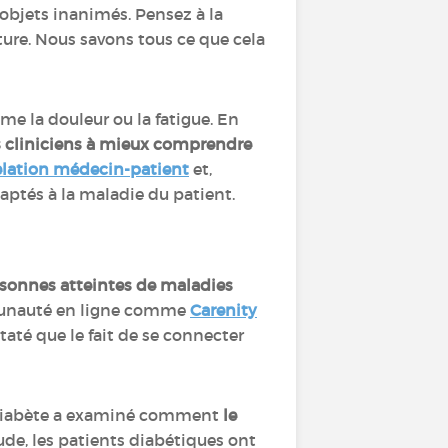
 objets inanimés. Pensez à la
iture. Nous savons tous ce que cela
me la douleur ou la fatigue. En
es cliniciens à mieux comprendre
relation médecin-patient
et,
daptés à la maladie du patient.
sonnes atteintes de maladies
ommunauté en ligne comme
Carenity
nstaté que le fait de se connecter
e diabète a examiné comment
le
tude, les patients diabétiques ont