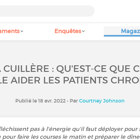
aments
Enquêtes
Magaz
 CUILLÈRE : QU'EST-CE QUE
LE AIDER LES PATIENTS CHRO
Publié le 18 avr. 2022 • Par
Courtney Johnson
échissent pas à l'énergie qu'il faut déployer pour se
 pour faire les courses le matin et préparer le dîner