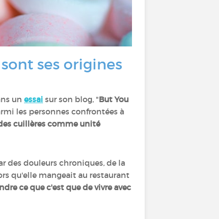
 sont ses origines
ns un
essai
sur son blog, "
But You
parmi les personnes confrontées à
des cuillères comme unité
r des douleurs chroniques, de la
lors qu'elle mangeait au restaurant
re ce que c'est que de vivre avec