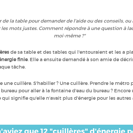
ur de la table pour demander de l'aide ou des conseils, 
ver les mots justes. Comment répondre à une question à la
moi-même ?"
lères
de sa table et des tables qui l'entouraient et les a 
énergie finie
. Elle a ensuite demandé à son amie de décri
haque tâche.
ne cuillère. S'habiller ? Une cuillère. Prendre le métro po
e bureau pour aller à la fontaine d'eau du bureau ? Encore 
e qui signifie qu'elle n'avait plus d'énergie pour les autres