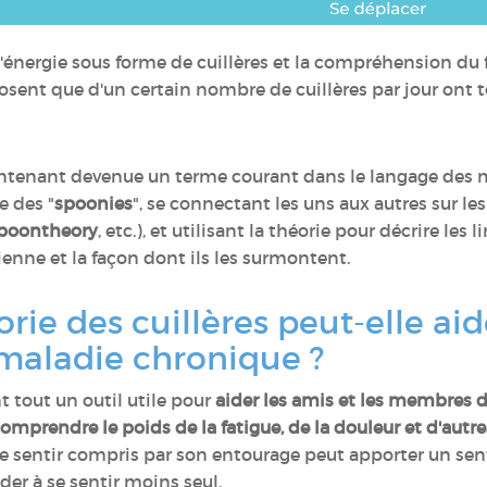
l'énergie sous forme de cuillères et la compréhension du 
sent que d'un certain nombre de cuillères par jour ont 
aintenant devenue un terme courant dans le langage des 
e des "
spoonies
", se connectant les uns aux autres sur le
poontheory
, etc.), et utilisant la théorie pour décrire les 
ienne et la façon dont ils les surmontent.
ie des cuillères peut-elle aid
 maladie chronique ?
nt tout un outil utile pour
aider les amis et les membres d
mprendre le poids de la fatigue, de la douleur et d'aut
e se sentir compris par son entourage peut apporter un s
der à se sentir moins seul.