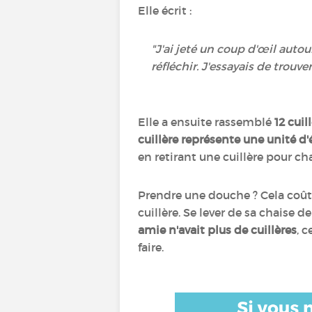
Elle écrit :
"J'ai jeté un coup d'œil auto
réfléchir. J'essayais de trou
Elle a ensuite rassemblé
12 cuil
cuillère représente une unité d'
en retirant une cuillère pour c
Prendre une douche ? Cela coûte u
cuillère. Se lever de sa chaise d
amie n'avait plus de cuillères
, c
faire.