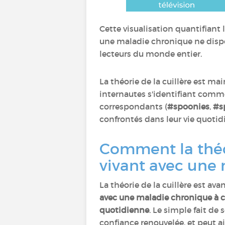
Cette visualisation quantifiant 
une maladie chronique ne dispo
lecteurs du monde entier.
La théorie de la cuillère est m
internautes s'identifiant comm
correspondants (
#spoonies
,
#s
confrontés dans leur vie quotid
Comment la théor
vivant avec une
La théorie de la cuillère est ava
avec une maladie chronique à co
quotidienne
. Le simple fait d
confiance renouvelée, et peut ai