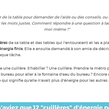
ur de la table pour demander de l'aide ou des conseils, 
ver les mots justes. Comment répondre à une question à la
moi-même ?"
lères
de sa table et des tables qui l'entouraient et les a 
énergie finie
. Elle a ensuite demandé à son amie de décri
haque tâche.
ne cuillère. S'habiller ? Une cuillère. Prendre le métro po
e bureau pour aller à la fontaine d'eau du bureau ? Encore 
e qui signifie qu'elle n'avait plus d'énergie pour les autres