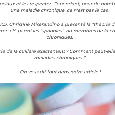
 sociaux et les respecter. Cependant, pour de nom
une maladie chronique, ce n'est pas le cas.
03, Christine Miserandino a présenté la "théorie d
erme clé parmi les "spoonies", ou membres de la
chroniques.
rie de la cuillère exactement ? Comment peut-elle 
maladies chroniques ?
On vous dit tout dans notre article !