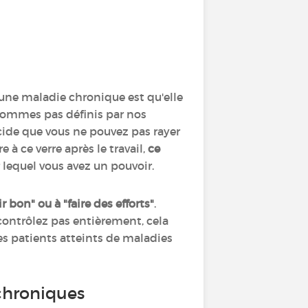
c une maladie chronique est qu'elle
 sommes pas définis par nos
écide que vous ne pouvez pas rayer
 à ce verre après le travail,
ce
 lequel vous avez un pouvoir.
 bon" ou à "faire des efforts"
.
contrôlez pas entièrement, cela
les patients atteints de maladies
chroniques