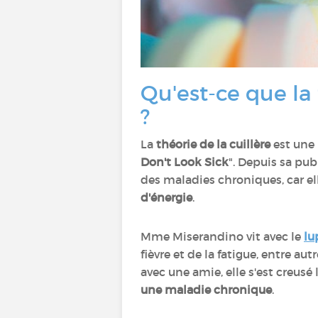
Qu'est-ce que la 
?
La
théorie de la cuillère
est une 
Don't Look Sick
". Depuis sa pub
des maladies chroniques, car el
d'énergie
.
Mme Miserandino vit avec le
lu
fièvre et de la fatigue, entre a
avec une amie, elle s'est creusé 
une maladie chronique
.