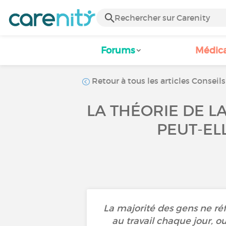
Forums
Médic
Retour à tous les articles Conseils
LA THÉORIE DE LA
PEUT-EL
La majorité des gens ne réfl
au travail chaque jour, ou