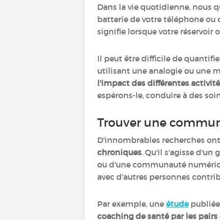
Dans la vie quotidienne, nous q
batterie de votre téléphone ou d
signifie lorsque votre réservoir 
Il peut être difficile de quant
utilisant une analogie ou une m
l'impact des différentes activité
espérons-le, conduire à des soi
Trouver une commu
D'innombrables recherches on
chroniques
. Qu'il s'agisse d'
ou d'une communauté numéri
avec d'autres personnes contri
Par exemple, une
étude
publiée
coaching de santé par les pairs