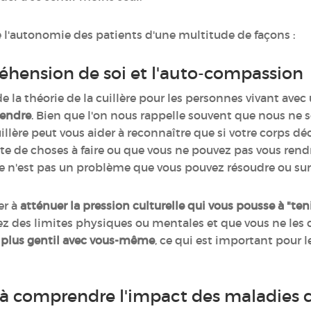
ce l'autonomie des patients d'une multitude de façons :
hension de soi et l'auto-compassion
e la théorie de la cuillère pour les personnes vivant ave
endre
. Bien que l'on nous rappelle souvent que nous ne
illère peut vous aider à reconnaître que si votre corps d
ste de choses à faire ou que vous ne pouvez pas vous rendre
Ce n'est pas un problème que vous pouvez résoudre ou sur
er à
atténuer la pression culturelle qui vous pousse à "tenir
z des limites physiques ou mentales et que vous ne les 
re plus gentil avec vous-même
, ce qui est important pour 
 à comprendre l'impact des maladies 