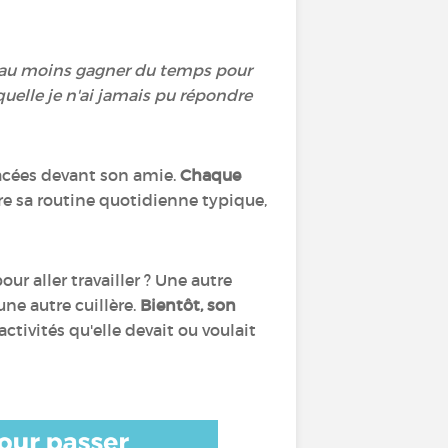
ou au moins gagner du temps pour
quelle je n'ai jamais pu répondre
placées devant son amie.
Chaque
re sa routine quotidienne typique,
ur aller travailler ? Une autre
une autre cuillère.
Bientôt, son
 activités qu'elle devait ou voulait