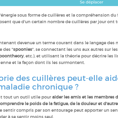
l'énergie sous forme de cuillères et la compréhension du 
sent que d'un certain nombre de cuillères par jour ont 
aintenant devenue un terme courant dans le langage des 
e des "
spoonies
", se connectant les uns aux autres sur le
poontheory
, etc.), et utilisant la théorie pour décrire les 
ienne et la façon dont ils les surmontent.
ie des cuillères peut-elle aid
 maladie chronique ?
nt tout un outil utile pour
aider les amis et les membres d
mprendre le poids de la fatigue, de la douleur et d'aut
e se sentir compris par son entourage peut apporter un s
der à se sentir moins seul.