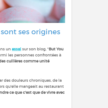
 sont ses origines
ns un
essai
sur son blog, "
But You
parmi les personnes confrontées à
des cuillères comme unité
r des douleurs chroniques, de la
lors qu'elle mangeait au restaurant
re ce que c'est que de vivre avec