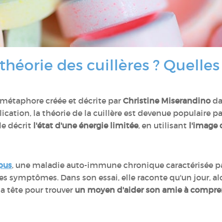
théorie des cuillères ? Quelles
métaphore créée et décrite par
Christine Miserandino
da
lication, la théorie de la cuillère est devenue populaire 
le décrit
l'état d'une énergie limitée
, en utilisant
l'image 
pus
, une maladie auto-immune chronique caractérisée pa
utres symptômes. Dans son essai, elle raconte qu'un jour, a
la tête pour trouver
un moyen d'aider son amie à comprend