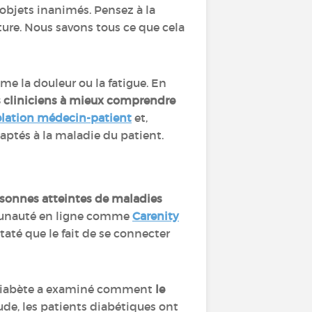
 objets inanimés. Pensez à la
iture. Nous savons tous ce que cela
me la douleur ou la fatigue. En
es cliniciens à mieux comprendre
relation médecin-patient
et,
daptés à la maladie du patient.
sonnes atteintes de maladies
ommunauté en ligne comme
Carenity
nstaté que le fait de se connecter
e diabète a examiné comment
le
tude, les patients diabétiques ont