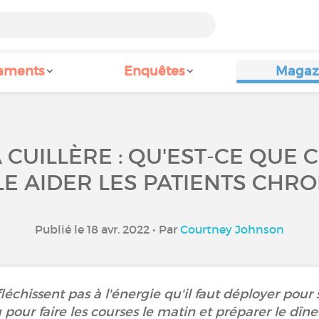
aments
Enquêtes
Magaz
 CUILLÈRE : QU'EST-CE QUE
LE AIDER LES PATIENTS CHRO
Publié le 18 avr. 2022 • Par
Courtney Johnson
échissent pas à l'énergie qu'il faut déployer pour se
 pour faire les courses le matin et préparer le dîner