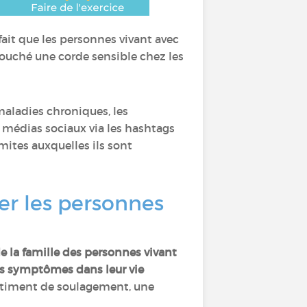
fait que les personnes vivant avec
touché une corde sensible chez les
maladies chroniques, les
s médias sociaux via les hashtags
limites auxquelles ils sont
er les personnes
e la famille des personnes vivant
res symptômes dans leur vie
entiment de soulagement, une