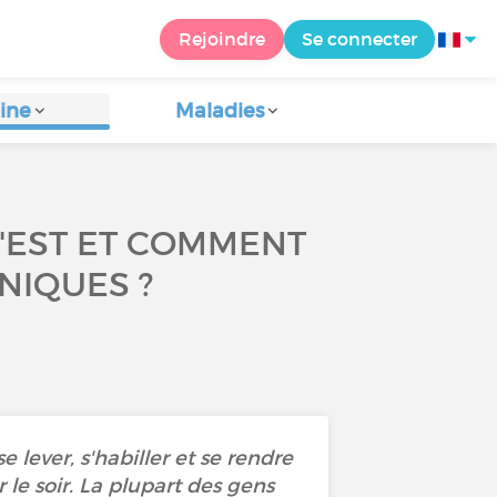
Rejoindre
Se connecter
ine
Maladies
 C'EST ET COMMENT
NIQUES ?
 lever, s'habiller et se rendre
 le soir. La plupart des gens