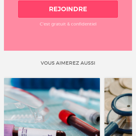
REJOINDRE
C'est gratuit & confidentiel
VOUS AIMEREZ AUSSI