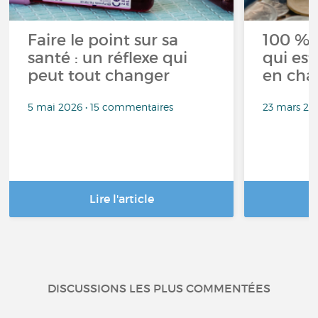
Faire le point sur sa
100 % 
santé : un réflexe qui
qui est
peut tout changer
en cha
5 mai 2026 • 15 commentaires
23 mars 20
Lire l'article
DISCUSSIONS LES PLUS COMMENTÉES