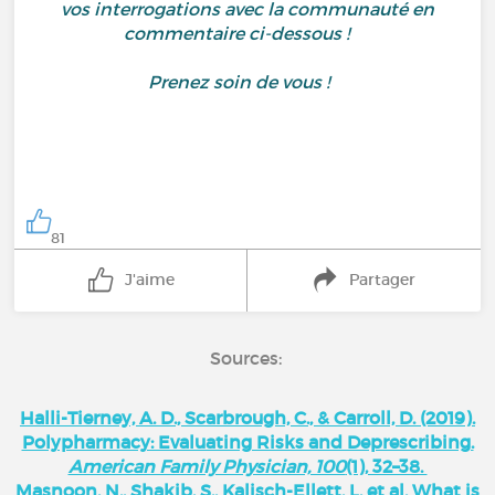
vos interrogations avec la communauté en
commentaire ci-dessous !
Prenez soin de vous !
81
J'aime
Partager
Sources:
Halli-Tierney, A. D., Scarbrough, C., & Carroll, D. (2019).
Polypharmacy: Evaluating Risks and Deprescribing.
American Family Physician, 100
(1), 32–38.
Masnoon, N., Shakib, S., Kalisch-Ellett, L. et al. What is