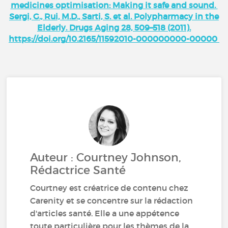
medicines optimisation: Making it safe and sound.
Sergi, G., Rui, M.D., Sarti, S. et al. Polypharmacy in the
Elderly. Drugs Aging 28, 509–518 (2011).
https://doi.org/10.2165/11592010-000000000-00000
Auteur : Courtney Johnson,
Rédactrice Santé
Courtney est créatrice de contenu chez
Carenity et se concentre sur la rédaction
d'articles santé. Elle a une appétence
toute particulière pour les thèmes de la