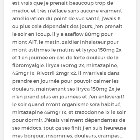
est vrais que je prenait beaucoup trop de
médoc et très n'efface sans aucune vraiment
amélioration du point de vue santé, j'avais 6
ou plus cela dépendait des jours, j'en prenait
le soir en 1coup, il y a asaflow 80mg pour
m'ont AIT, le matin, zaldiar inhalateur pour
m'ont asthmes le matins et lyryca 150mg 2x
et 1 en journée en cas de forte douleur de la
fibromyalgie, liryca 150mg 2x, mirtazapine,
45mgr 1x, Rivotril 2mgr x2, il m'arrivais dans
prendre en journée pour pouvoir calmer les
douleurs. maintenant ses liryca 150mg 2x je
n'en prend plus en journées et j'en enlèverait1
le soir quand m'ont organisme sera habitué,
mirtazapine 45mgr 1x, et trazodonne 1x le soir
pour dormir. J'étais vraiment dépendantes de
ses médocs, tout ça ses finit j'en suis heureuse
mes bonjour, insomnies, douleurs, crampes...