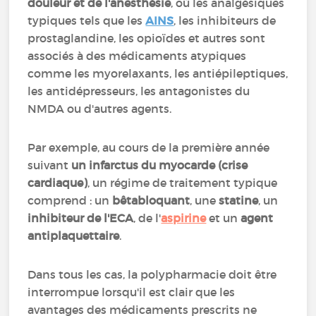
douleur et de l'anesthésie
, où les analgésiques
typiques tels que les
AINS
, les inhibiteurs de
prostaglandine, les opioïdes et autres sont
associés à des médicaments atypiques
comme les myorelaxants, les antiépileptiques,
les antidépresseurs, les antagonistes du
NMDA ou d'autres agents.
Par exemple, au cours de la première année
suivant
un infarctus du myocarde (crise
cardiaque)
, un régime de traitement typique
comprend : un
bêtabloquant
, une
statine
, un
inhibiteur de l'ECA
, de l'
aspirine
et un
agent
antiplaquettaire
.
Dans tous les cas, la polypharmacie doit être
interrompue lorsqu'il est clair que les
avantages des médicaments prescrits ne