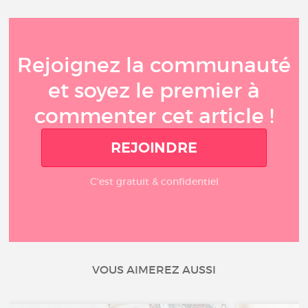
Rejoignez la communauté
et soyez le premier à
commenter cet article !
REJOINDRE
C'est gratuit & confidentiel
VOUS AIMEREZ AUSSI