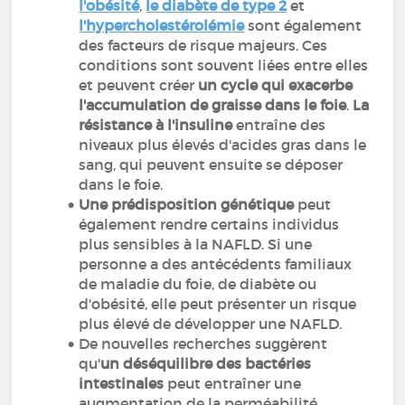
l'obésité
,
le diabète de type 2
et
l'hypercholestérolémie
sont également
des facteurs de risque majeurs. Ces
conditions sont souvent liées entre elles
et peuvent créer
un cycle qui exacerbe
l'accumulation de graisse dans le foie
.
La
résistance à l'insuline
entraîne des
niveaux plus élevés d'acides gras dans le
sang, qui peuvent ensuite se déposer
dans le foie.
Une prédisposition génétique
peut
également rendre certains individus
plus sensibles à la NAFLD. Si une
personne a des antécédents familiaux
de maladie du foie, de diabète ou
d'obésité, elle peut présenter un risque
plus élevé de développer une NAFLD.
De nouvelles recherches suggèrent
qu'
un déséquilibre des bactéries
intestinales
peut entraîner une
augmentation de la perméabilité