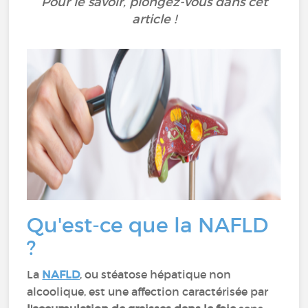
Pour le savoir, plongez-vous dans cet
article !
Qu'est-ce que la NAFLD
?
La
NAFLD
, ou stéatose hépatique non
alcoolique, est une affection caractérisée par