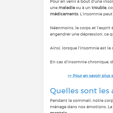
Pour en venir à bout d’une insom
une
maladie
ou à un
trouble
, c
médicaments
. L’insomnie peut
Néanmoins, le corps et l’esprit
engendrer une dépression, ce qu
Ainsi, lorsque l’insomnie est l
En cas d’insomnie chronique, 
>> Pour en savoir plus
Quelles sont les
Pendant le sommeil, notre corps
ménage dans nos émotions. La