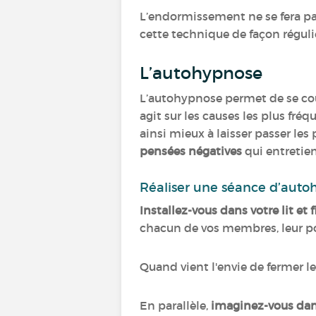
L’endormissement ne se fera pas
cette technique de façon réguli
L’autohypnose
L’autohypnose permet de se cou
agit sur les causes les plus fr
ainsi mieux à laisser passer les
pensées négatives
qui entretie
Réaliser une séance d’auto
Installez-vous dans votre lit et 
chacun de vos membres, leur po
Quand vient l'envie de fermer l
En parallèle,
imaginez-vous dan