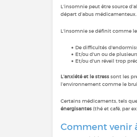
L’insomnie peut être source d’ab
départ d’abus médicamenteux
L'insomnie se définit comme le
De difficultés d'endormi
Et/ou d'un ou de plusieurs
Et/ou d'un réveil trop pr
L’anxiété et le stress
sont les pr
l’environnement comme le bruit
Certains médicaments, tels que
énergisantes
(thé et café, par 
Comment venir à