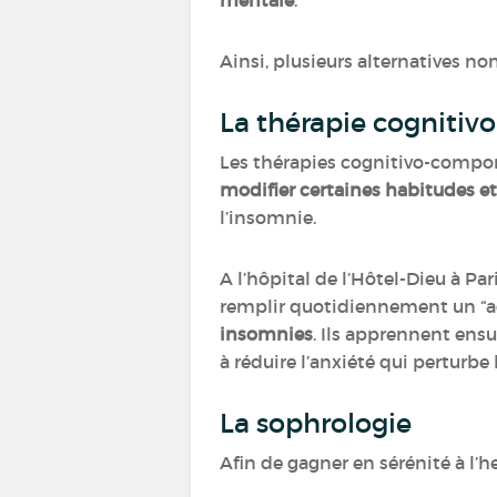
mentale
.
Ainsi, plusieurs alternatives no
La thérapie cogniti
Les thérapies cognitivo-compor
modifier certaines habitudes e
l’insomnie.
A l’hôpital de l’Hôtel-Dieu à P
remplir quotidiennement un “ag
insomnies
. Ils apprennent ensu
à réduire l’anxiété qui perturbe 
La sophrologie
Afin de gagner en sérénité à l’