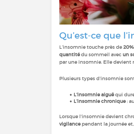
Qu’est-ce que l’
L’insomnie touche près de
20% 
quantité
du sommeil avec
un s
par une insomnie. Elle devien
Plusieurs types d’insomnie sont
L’insomnie aiguë
qui dure
L’insomnie chronique
: a
Lorsque l’insomnie devient chro
vigilance
pendant la journée et