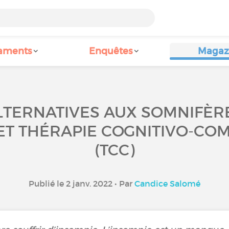
aments
Enquêtes
Magaz
ALTERNATIVES AUX SOMNIFÈRE
ET THÉRAPIE COGNITIVO-CO
(TCC)
Publié le 2 janv. 2022 • Par
Candice Salomé