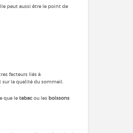
le peut aussi être le point de
es facteurs liés à
 sur la qualité du sommeil.
e que le
tabac
ou les
boissons