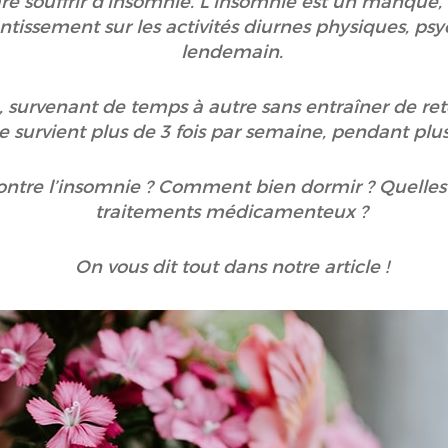
lare souffrir d’insomnie. L’insomnie est un manque
tissement sur les activités diurnes physiques, psyc
lendemain.
e, survenant de temps à autre sans entraîner de r
le survient plus de 3 fois par semaine, pendant plu
contre l’insomnie ? Comment bien dormir ? Quelles 
traitements médicamenteux ?
On vous dit tout dans notre article !