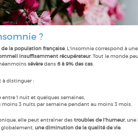
insomnie ?
de la population française
. L'insomnie correspond à un
ommeil insuffisamment récupérateur
. Tout le monde peu
t néanmoins
sévère
dans
6 à 9% des cas
.
 à distinguer :
 entre 1 nuit et quelques semaines,
u moins 3 nuits par semaine pendant au moins 3 mois.
nique, elle peut entraîner des
troubles de l’humeur
, une
, globalement,
une diminution de la qualité de vie
.