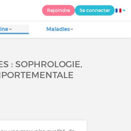
Rejoindre
Se connecter
ine
Maladies
S : SOPHROLOGIE,
MPORTEMENTALE