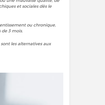
, ou une mauvaise qualité, de
hiques et sociales dès le
etentissement ou chronique,
s de 3 mois.
sont les alternatives aux