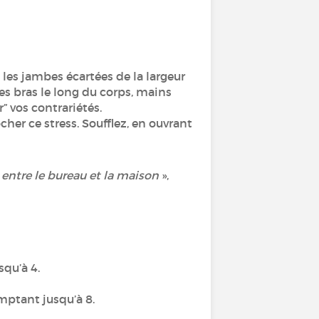
, les jambes écartées de la largeur
 les bras le long du corps, mains
r” vos contrariétés.
her ce stress. Soufflez, en ouvrant
entre le bureau et la maison
»,
squ’à 4.
omptant jusqu’à 8.