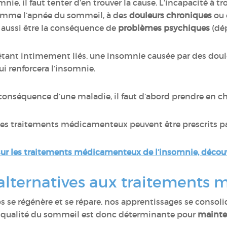
nie, il faut tenter d’en trouver la cause. L’incapacité à t
omme l’apnée du sommeil, à des
douleurs chroniques
ou 
 aussi être la conséquence de
problèmes psychiques
(dép
 étant intimement liés, une insomnie causée par des doul
i renforcera l’insomnie.
a conséquence d’une maladie, il faut d’abord prendre en c
des traitements médicamenteux peuvent être prescrits p
 sur les traitements médicamenteux de l’insomnie, découv
 alternatives aux traitements
 se régénère et se répare, nos apprentissages se consolid
 qualité du sommeil est donc déterminante pour
mainte