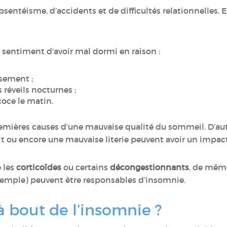
sentéisme, d’accidents et de difficultés relationnelles. El
.
 sentiment d'avoir mal dormi en raison :
ssement ;
 réveils nocturnes ;
écoce le matin.
emières causes d’une mauvaise qualité du sommeil. D’autr
 ou encore une mauvaise literie peuvent avoir un impact
 les
corticoïdes
ou certains
décongestionnants
, de mêm
exemple) peuvent être responsables d’insomnie.
 bout de l’insomnie ?