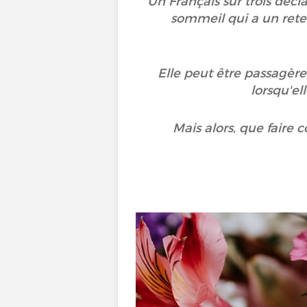
Un Français sur trois déc
sommeil qui a un reten
Elle peut être passagèr
lorsqu'el
Mais alors, que faire 