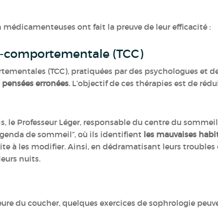
n médicamenteuses ont fait la preuve de leur efficacité :
vo-comportementale (TCC)
tementales (TCC), pratiquées par des psychologues et de
t pensées erronées
. L’objectif de ces thérapies est de rédu
aris, le Professeur Léger, responsable du centre du somme
enda de sommeil”, où ils identifient
les mauvaises habit
ite à les modifier. Ainsi, en dédramatisant leurs troubles
leurs nuits.
heure du coucher, quelques exercices de sophrologie peuve