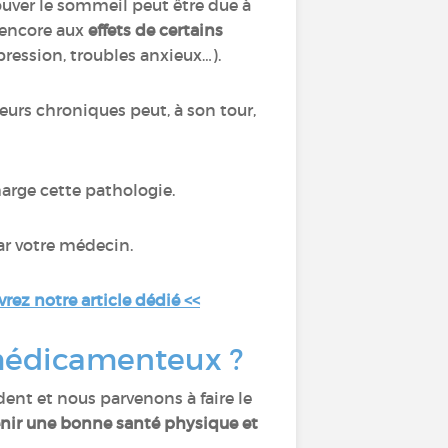
rouver le sommeil peut être due à
encore aux
effets de certains
ression, troubles anxieux…).
eurs chroniques peut, à son tour,
harge cette pathologie.
ar votre médecin.
rez notre article dédié <<
 médicamenteux ?
ent et nous parvenons à faire le
nir une bonne santé physique et