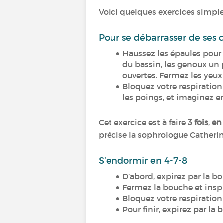
Voici quelques exercices simpl
Pour se débarrasser de ses c
Haussez les épaules pour 
du bassin, les genoux un p
ouvertes. Fermez les yeux 
Bloquez votre respiration 
les poings, et imaginez 
Cet exercice est à faire
3 fois
,
en 
précise la sophrologue Catherin
S’endormir en 4-7-8
D’abord, expirez par la b
Fermez la bouche et insp
Bloquez votre respiratio
Pour finir, expirez par l