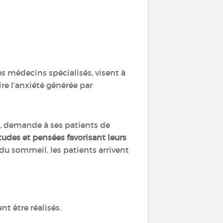
s médecins spécialisés, visent à
ire l’anxiété générée par
il, demande à ses patients de
udes et pensées favorisant leurs
 du sommeil, les patients arrivent
nt être réalisés.