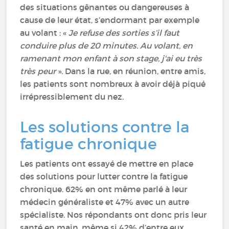
des situations gênantes ou dangereuses à
cause de leur état, s’endormant par exemple
au volant : «
Je refuse des sorties s’il faut
conduire plus de 20 minutes. Au volant, en
ramenant mon enfant à son stage, j'ai eu très
très peur
». Dans la rue, en réunion, entre amis,
les patients sont nombreux à avoir déjà piqué
irrépressiblement du nez.
Les solutions contre la
fatigue chronique
Les patients ont essayé de mettre en place
des solutions pour lutter contre la fatigue
chronique. 62% en ont même parlé à leur
médecin généraliste et 47% avec un autre
spécialiste. Nos répondants ont donc pris leur
santé en main, même si 42% d’entre eux,