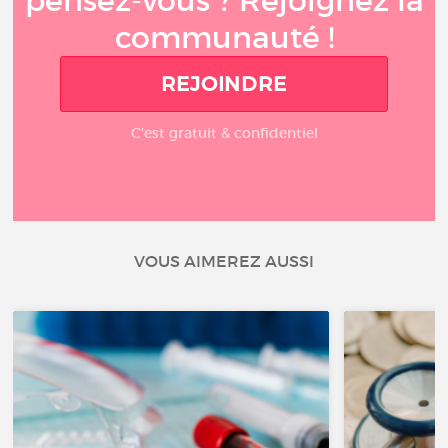
pensez-vous ? Rejoignez la
communauté !
REJOINDRE
C'est gratuit & confidentiel
VOUS AIMEREZ AUSSI