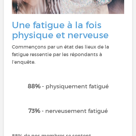
Une fatigue à la fois
physique et nerveuse
Commençons par un état des lieux de la
fatigue ressentie par les répondants à
l’enquête.
88%
- physiquement fatigué
73%
- nerveusement fatigué
88% de nos membres se sentent