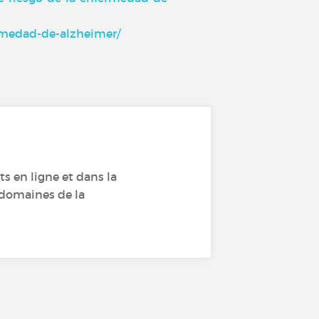
ermedad-de-alzheimer/
s en ligne et dans la
s domaines de la