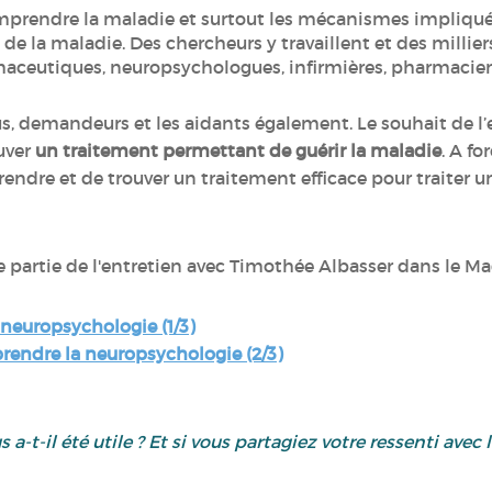
mprendre la maladie et surtout les mécanismes impliqu
n de la maladie. Des chercheurs y travaillent et des milli
aceutiques, neuropsychologues, infirmières, pharmacie
us, demandeurs et les aidants également. Le souhait de l
uver
un traitement permettant de guérir la maladie
. A fo
endre et de trouver un traitement efficace pour traiter 
e partie de l'entretien avec Timothée Albasser dans le Ma
a neuropsychologie (1/3)
rendre la neuropsychologie (2/3)
us a-t-il été utile ? Et si vous partagiez votre ressenti av