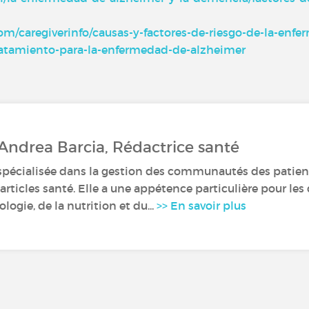
m/caregiverinfo/causas-y-factores-de-riesgo-de-la-enf
-tratamiento-para-la-enfermedad-de-alzheimer
 Andrea Barcia, Rédactrice santé
spécialisée dans la gestion des communautés des patient
articles santé. Elle a une appétence particulière pour le
ogie, de la nutrition et du...
>> En savoir plus