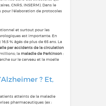
aires, CNRS, INSERM). Dans le
s pour l'élaboration de protocoles
utionnel et surtout pour les
eurologiques est importante. En
 16,5 % âgés de plus de 65 ans. La
lle par accidents de la circulation
 millions; la
maladie de Parkinson
:
rche sur le cerveau et la moelle
’Alzheimer ? Et,
atients atteints de la maladie
prises pharmaceutiques (ex :