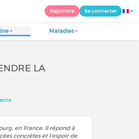
Rejoindre
Se connecter
ine
Maladies
ENDRE LA
arcia
urg, en France. Il répond à
ncées concrètes et l'espoir de