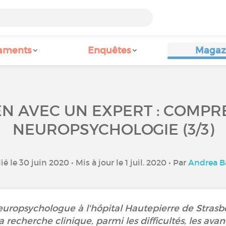
aments
Enquêtes
Magaz
EN AVEC UN EXPERT : COMPR
NEUROPSYCHOLOGIE (3/3)
ié le 30 juin 2020 • Mis à jour le 1 juil. 2020 • Par
Andrea B
uropsychologue à l'hôpital Hautepierre de Strasbo
a recherche clinique, parmi les difficultés, les ava