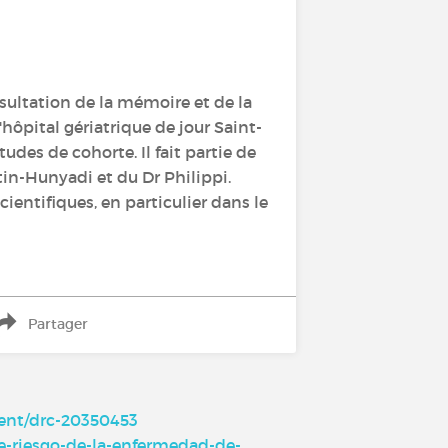
nsultation de la mémoire et de la
hôpital gériatrique de jour Saint-
udes de cohorte. Il fait partie de
in-Hunyadi et du Dr Philippi.
ientifiques, en particulier dans le
Partager
ment/drc-20350453
e-riesgo-de-la-enfermedad-de-