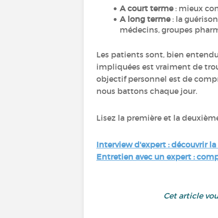
A court terme
: mieux co
A long terme
: la guériso
médecins, groupes pharm
Les patients sont, bien entend
impliquées est vraiment de tro
objectif personnel est de compr
nous battons chaque jour.
Lisez la première et la deuxièm
Interview d'expert : découvrir l
Entretien avec un expert : comp
Cet article vo