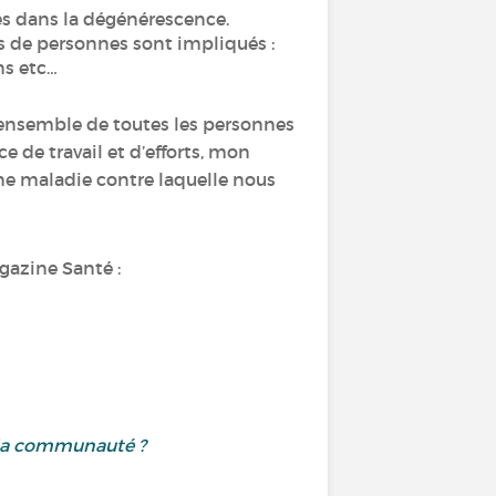
és dans la dégénérescence.
ers de personnes sont impliqués :
ns etc…
’ensemble de toutes les personnes
rce de travail et d’efforts, mon
une maladie contre laquelle nous
gazine Santé :
ec la communauté ?