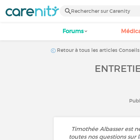
Forums
Médic
Retour à tous les articles Conseils
ENTRETI
Publ
Timothée Albasser est ne
toutes nos questions sur l