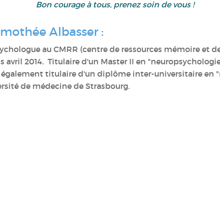
Bon courage à tous, prenez soin de vous !
mothée Albasser :
ychologue au CMRR (centre de ressources mémoire et de 
 avril 2014. Titulaire d'un Master II en "neuropsychologi
est également titulaire d'un diplôme inter-universitaire 
ersité de médecine de Strasbourg.