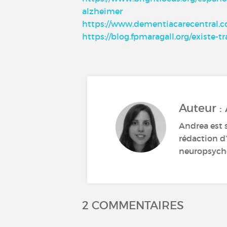
alzheimer
https://www.dementiacarecentral.co
https://blog.fpmaragall.org/existe
Auteur :
Andrea est 
rédaction d’
neuropsychol
2 COMMENTAIRES