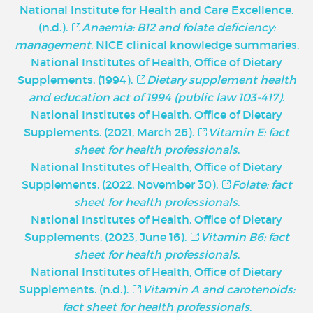
National Institute for Health and Care Excellence.
(n.d.).
Anaemia: B12 and folate deficiency:
management
. NICE clinical knowledge summaries.
National Institutes of Health, Office of Dietary
Supplements. (1994).
Dietary supplement health
and education act of 1994 (public law 103-417)
.
National Institutes of Health, Office of Dietary
Supplements. (2021, March 26).
Vitamin E: fact
sheet for health professionals
.
National Institutes of Health, Office of Dietary
Supplements. (2022, November 30).
Folate: fact
sheet for health professionals
.
National Institutes of Health, Office of Dietary
Supplements. (2023, June 16).
Vitamin B6: fact
sheet for health professionals
.
National Institutes of Health, Office of Dietary
Supplements. (n.d.).
Vitamin A and carotenoids:
fact sheet for health professionals
.