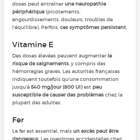
doses peut entraîner
une neuropathie
périphérique
(picotements,
engourdissements, douleurs, troubles de
l’équilibre). Parfois,
ces symptômes persistent
.
Vitamine E
Des doses élevées peuvent augmenter
le
risque de saignements
, y compris des
hémorragies graves. Les autorités françaises
indiquent toutefois qu’une consommation
jusqu’à
540 mg/jour (800 UI)
est
peu
susceptible de causer des problèmes
chez la
plupart des adultes.
Fer
Le fer est essentiel, mais
un excès peut être
dangereux
. Les overdoses accidentelles chez