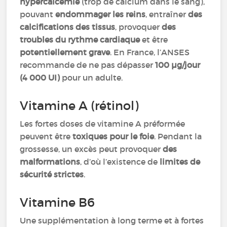
hypercalcémie
(trop de calcium dans le sang),
pouvant
endommager les reins
, entraîner
des
calcifications des tissus
, provoquer
des
troubles du rythme cardiaque
et être
potentiellement grave
. En France, l’ANSES
recommande de ne pas dépasser
100 µg/jour
(4 000 UI)
pour un adulte.
Vitamine A (rétinol)
Les fortes doses de vitamine A préformée
peuvent être
toxiques pour le foie
. Pendant la
grossesse, un excès peut provoquer
des
malformations
, d’où l’existence de
limites de
sécurité strictes
.
Vitamine B6
Une supplémentation à long terme et à fortes