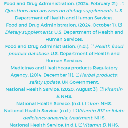
Food and Drug Administration. (2024, February 21).
Questions and answers on dietary supplements
. U.S.
Department of Health and Human Services.
Food and Drug Administration. (2024, October 1).
Dietary supplements
. U.S. Department of Health and
Human Services.
Food and Drug Administration. (n.d.).
Health fraud
product database
. U.S. Department of Health and
Human Services.
Medicines and Healthcare products Regulatory
Agency. (2014, December 11).
Herbal products:
safety update
. UK Government.
National Health Service. (2020, August 3).
Vitamin
E
. NHS.
National Health Service. (n.d.).
Iron
. NHS.
National Health Service. (n.d.).
Vitamin B12 or folate
deficiency anaemia: treatment
. NHS.
National Health Service. (n.d.).
Vitamin D
. NHS.