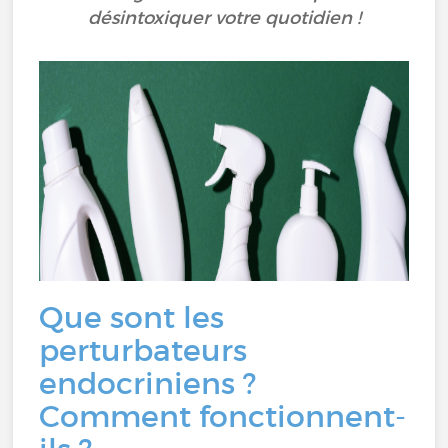
désintoxiquer votre quotidien !
Que sont les
perturbateurs
endocriniens ?
Comment fonctionnent-