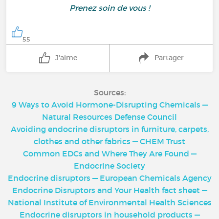
Prenez soin de vous !
55
J'aime
Partager
Sources:
9 Ways to Avoid Hormone-Disrupting Chemicals —
Natural Resources Defense Council
Avoiding endocrine disruptors in furniture, carpets,
clothes and other fabrics — CHEM Trust
Common EDCs and Where They Are Found —
Endocrine Society
Endocrine disruptors — European Chemicals Agency
Endocrine Disruptors and Your Health fact sheet —
National Institute of Environmental Health Sciences
Endocrine disruptors in household products —