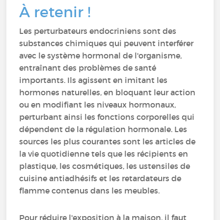
À retenir !
Les perturbateurs endocriniens sont des
substances chimiques qui peuvent interférer
avec le système hormonal de l'organisme,
entraînant des problèmes de santé
importants. Ils agissent en imitant les
hormones naturelles, en bloquant leur action
ou en modifiant les niveaux hormonaux,
perturbant ainsi les fonctions corporelles qui
dépendent de la régulation hormonale. Les
sources les plus courantes sont les articles de
la vie quotidienne tels que les récipients en
plastique, les cosmétiques, les ustensiles de
cuisine antiadhésifs et les retardateurs de
flamme contenus dans les meubles.
Pour réduire l'exposition à la maison, il faut