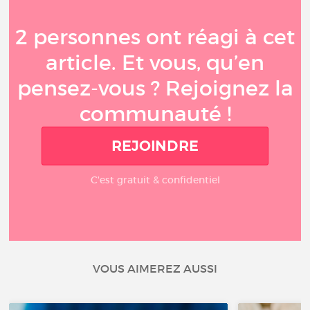
2 personnes ont réagi à cet
article. Et vous, qu’en
pensez-vous ? Rejoignez la
communauté !
REJOINDRE
C'est gratuit & confidentiel
VOUS AIMEREZ AUSSI