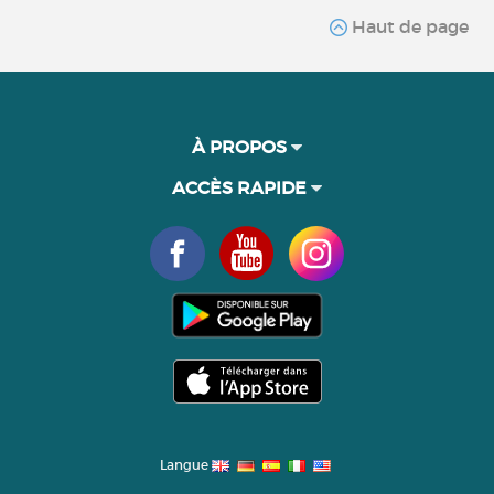
Haut de page
À PROPOS
ACCÈS RAPIDE
Langue