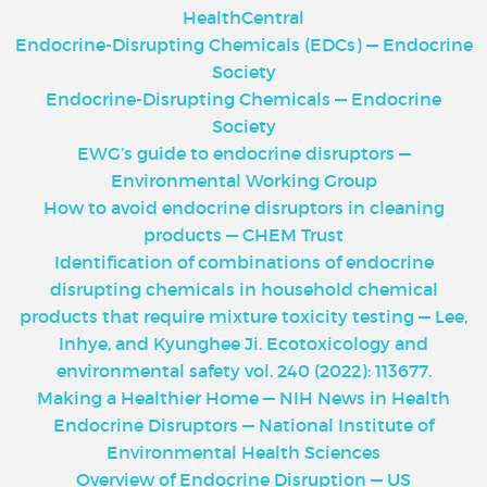
HealthCentral
Endocrine-Disrupting Chemicals (EDCs) — Endocrine
Society
Endocrine-Disrupting Chemicals — Endocrine
Society
EWG’s guide to endocrine disruptors —
Environmental Working Group
How to avoid endocrine disruptors in cleaning
products — CHEM Trust
Identification of combinations of endocrine
disrupting chemicals in household chemical
products that require mixture toxicity testing — Lee,
Inhye, and Kyunghee Ji. Ecotoxicology and
environmental safety vol. 240 (2022): 113677.
Making a Healthier Home — NIH News in Health
Endocrine Disruptors — National Institute of
Environmental Health Sciences
Overview of Endocrine Disruption — US