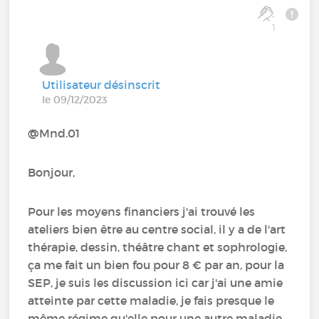
1
Utilisateur désinscrit
le 09/12/2023
@Mnd.01
Bonjour,
Pour les moyens financiers j'ai trouvé les
ateliers bien être au centre social, il y a de l'art
thérapie, dessin, théâtre chant et sophrologie,
ça me fait un bien fou pour 8 € par an, pour la
SEP, je suis les discussion ici car j'ai une amie
atteinte par cette maladie, je fais presque le
même régime qu'elle pour une autre maladie,