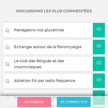
DISCUSSIONS LES PLUS COMMENTÉES
Partageons nos glycémies
Échanger autour de la fibromyalgie
Le club des fatigués et des
insomniaques
Ablation FA par radio fréquence
Échangeons autour de la dépression !
REJOINDRE
SE CONNECTER