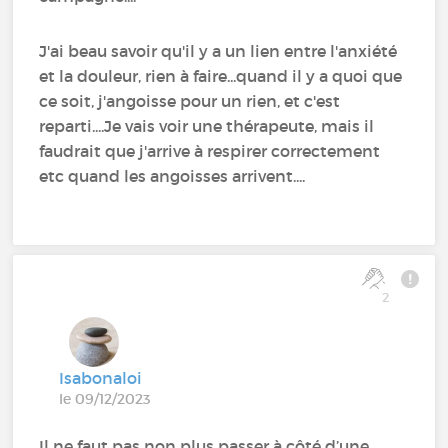
J'ai beau savoir qu'il y a un lien entre l'anxiété
et la douleur, rien à faire...quand il y a quoi que
ce soit, j'angoisse pour un rien, et c'est
reparti....Je vais voir une thérapeute, mais il
faudrait que j'arrive à respirer correctement
etc quand les angoisses arrivent....
2
Isabonaloi
le 09/12/2023
Il ne faut pas non plus passer à côté d’une