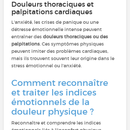
Douleurs thoraciques et
palpitations cardiaques
L'anxiété, les crises de panique ou une
détresse émotionnelle intense peuvent
entraîner des
douleurs thoraciques ou des
palpitations
. Ces symptômes physiques
peuvent imiter des problèmes cardiaques,
mais ils trouvent souvent leur origine dans le
stress émotionnel ou l'anxiété.
Comment reconnaître
et traiter les indices
émotionnels de la
douleur physique ?
Reconnaître et comprendre les indices