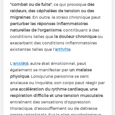
"combat ou de fuite"
, ce qui provoque
des
raideurs, des céphalées de tension ou des
migraines
. En outre, le stress chronique peut
perturber les réponses inflammatoires
naturelles de l'organisme
, contribuant à des
conditions telles que
la douleur chronique
ou
exacerbant des conditions inflammatoires
existantes telles que l'
arthrite
.
L'
anxiété
, autre état émotionnel, peut
également se manifester par
un malaise
physique
. Lorsqu'une personne se sent
anxieuse ou inquiète, son corps peut réagir par
une accélération du rythme cardiaque, une
respiration difficile et une tension musculaire
,
entraînant des sensations d'oppression
thoracique, d'essoufflement ou de détresse
gastro-intestinale. Sur le plan psychologique,