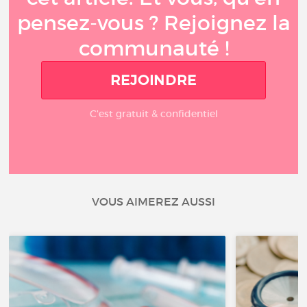
pensez-vous ? Rejoignez la
communauté !
REJOINDRE
C'est gratuit & confidentiel
VOUS AIMEREZ AUSSI