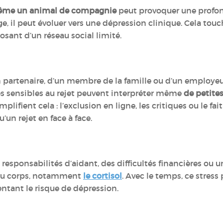
même un animal de compagnie
peut provoquer une profond
e, il peut évoluer vers une dépression clinique. Cela tou
posant d’un réseau social limité.
un partenaire, d’un membre de la famille ou d’un employe
ès sensibles au rejet peuvent interpréter même
de petite
mplifient cela : l’exclusion en ligne, les critiques ou le fa
un rejet en face à face.
esponsabilités d’aidant, des difficultés financières ou u
 du corps, notamment
le cortisol
. Avec le temps, ce stress 
tant le risque de dépression.