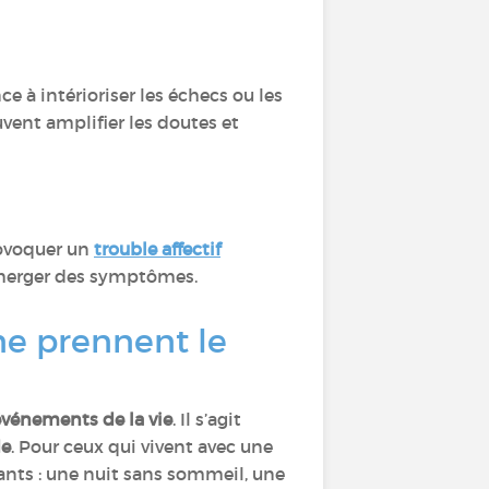
e à intérioriser les échecs ou les
uvent amplifier les doutes et
rovoquer un
trouble affectif
 émerger des symptômes.
ne prennent le
 événements de la vie
. Il s’agit
de
. Pour ceux qui vivent avec une
nts : une nuit sans sommeil, une