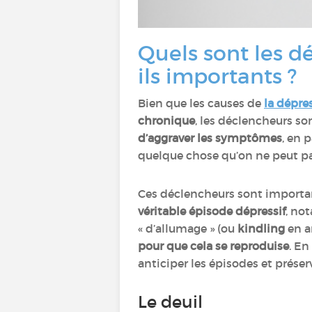
Quels sont les d
ils importants ?
Bien que les causes de
la dépre
chronique
, les déclencheurs so
d’aggraver les symptômes
, en 
quelque chose qu’on ne peut pas
Ces déclencheurs sont importan
véritable épisode dépressif
, no
« d’allumage » (ou
kindling
en a
pour que cela se reproduise
. En
anticiper les épisodes et préser
Le deuil