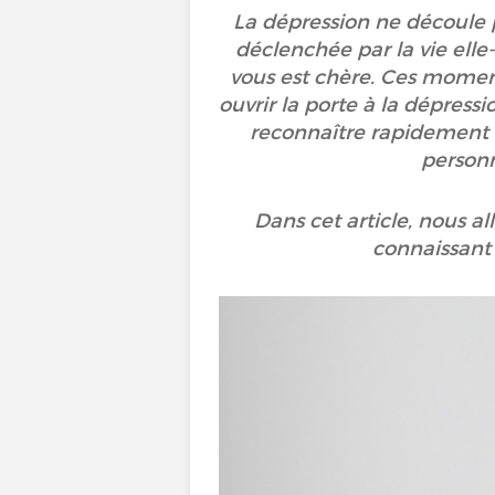
La dépression ne découle 
déclenchée par la vie elle-
vous est chère. Ces moment
ouvrir la porte à la dépress
reconnaître rapidement l
personn
Dans cet article, nous al
connaissant