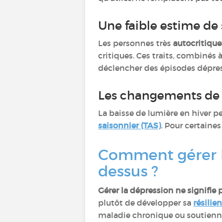
Une faible estime de s
Les personnes très
autocritique
critiques. Ces traits, combinés 
déclencher des épisodes dépres
Les changements de 
La baisse de lumière en hiver p
saisonnier (TAS)
. Pour certaine
Comment gérer le
dessus ?
Gérer la dépression ne signifie 
plutôt de développer sa
résilie
maladie chronique ou soutienne