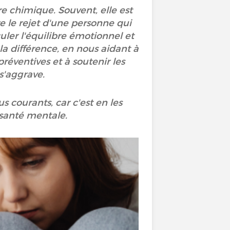
e chimique. Souvent, elle est
re le rejet d'une personne qui
ler l'équilibre émotionnel et
la différence, en nous aidant à
éventives et à soutenir les
s'aggrave.
s courants, car c'est en les
 santé mentale.