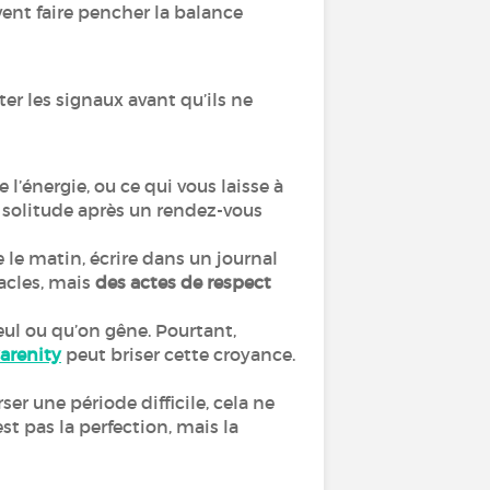
nt faire pencher la balance
er les signaux avant qu’ils ne
l’énergie, ou ce qui vous laisse à
La solitude après un rendez-vous
 le matin, écrire dans un journal
racles, mais
des actes de respect
eul ou qu’on gêne. Pourtant,
arenity
peut briser cette croyance.
ser une période difficile, cela ne
’est pas la perfection, mais la