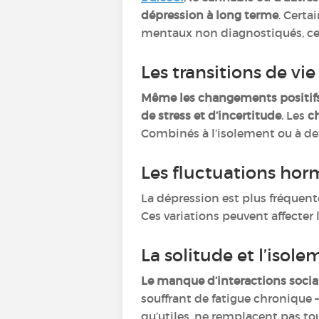
dépression à long terme
. Cert
mentaux non diagnostiqués, ce qu
Les transitions de vie
Même les changements positif
de stress et d’incertitude
. Les
c
Combinés à l’isolement ou à de
Les fluctuations hor
La dépression est plus fréquent
Ces variations peuvent affecter 
La solitude et l’isole
Le manque d’interactions social
souffrant de fatigue chronique
qu’utiles, ne remplacent pas to