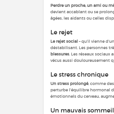
Perdre un proche, un ami ou 
devient accablant ou se prolong
âgées, les aidants ou celles dis
Le rejet
Le rejet social
– qu’il vienne d’
déstabilisant. Les personnes tr
blessures
. Les réseaux sociaux a
vécus aussi douloureusement qu’
Le stress chronique
Un stress prolongé
, comme des r
perturbe l’équilibre hormonal
émotionnels du cerveau, augmen
Un mauvais sommeil