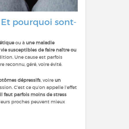
 Et pourquoi sont-
étique
ou à
une maladie
ie susceptibles de faire naître ou
dition. Une cause est parfois
 reconnu, géré, voire évité.
ptômes dépressifs
, voire
un
ion. C’est ce qu’on appelle l’effet
l faut parfois moins de stress
 leurs proches peuvent mieux