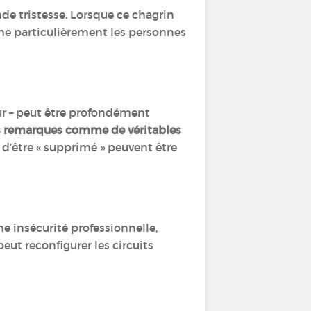
e tristesse. Lorsque ce chagrin
che particulièrement les personnes
ur – peut être profondément
s remarques comme de véritables
it d’être « supprimé » peuvent être
ne insécurité professionnelle,
peut reconfigurer les circuits