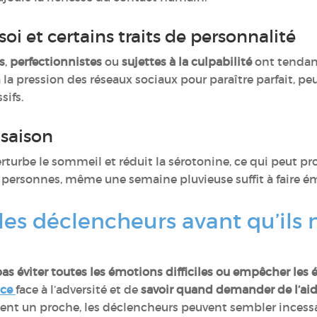
oi et certains traits de personnalité
s
,
perfectionnistes
ou
sujettes à la culpabilité
ont tendanc
à la pression des réseaux sociaux pour paraître parfait, pe
sifs.
saison
erturbe le sommeil et réduit la sérotonine, ce qui peut p
s personnes, même une semaine pluvieuse suffit à faire
s déclencheurs avant qu’ils 
pas éviter toutes les émotions difficiles ou empêcher les
nce
face à l’adversité et de
savoir quand demander de l’ai
nt un proche, les déclencheurs peuvent sembler incessa