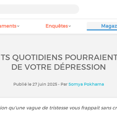
aments
Enquêtes
Magaz
TS QUOTIDIENS POURRAIENT 
DE VOTRE DÉPRESSION
Publié le 27 juin 2025 • Par
Somya Pokharna
on qu'une vague de tristesse vous frappait sans cri