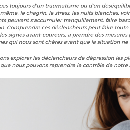
pas toujours d'un traumatisme ou d'un déséquilibr
même, le chagrin, le stress, les nuits blanches, voi
s peuvent s'accumuler tranquillement, faire bascu
ion. Comprendre ces déclencheurs peut faire toute 
es signes avant-coureurs, à prendre des mesures pr
es qui nous sont chères avant que la situation ne 
lons explorer les déclencheurs de dépression les plu
 que nous pouvons reprendre le contrôle de notre