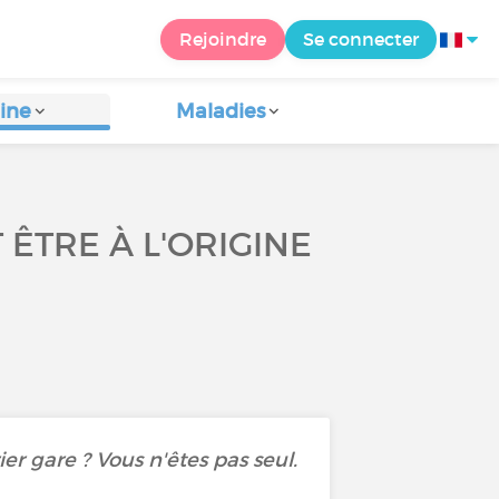
Rejoindre
Se connecter
ine
Maladies
ÊTRE À L'ORIGINE
er gare ? Vous n'êtes pas seul.