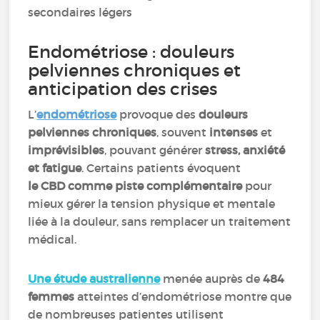
secondaires légers
Endométriose : douleurs
pelviennes chroniques et
anticipation des crises
L’
endométriose
provoque des
douleurs
pelviennes chroniques
, souvent
intenses
et
imprévisibles
, pouvant générer
stress, anxiété
et fatigue
. Certains patients évoquent
le CBD comme piste complémentaire
pour
mieux gérer la tension physique et mentale
liée à la douleur, sans remplacer un traitement
médical.
Une étude australienne
menée auprès de
484
femmes
atteintes d’endométriose montre que
de nombreuses patientes utilisent