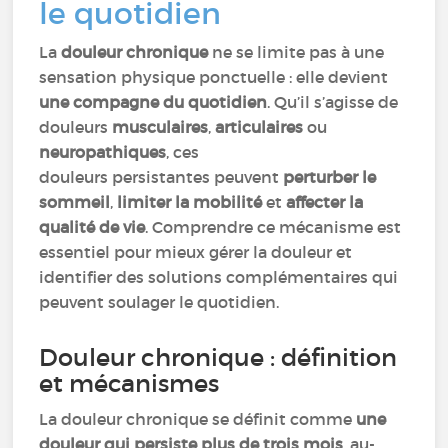
le quotidien
La
douleur chronique
ne se limite pas à une
sensation physique ponctuelle : elle devient
une compagne du quotidien
. Qu’il s’agisse de
douleurs
musculaires
,
articulaires
ou
neuropathiques
, ces
douleurs persistantes peuvent
perturber le
sommeil
,
limiter la mobilité
et
affecter la
qualité de vie
. Comprendre ce mécanisme est
essentiel pour mieux gérer la douleur et
identifier des solutions complémentaires qui
peuvent soulager le quotidien.
Douleur chronique : définition
et mécanismes
La douleur chronique se définit comme
une
douleur qui persiste plus de trois mois
, au-