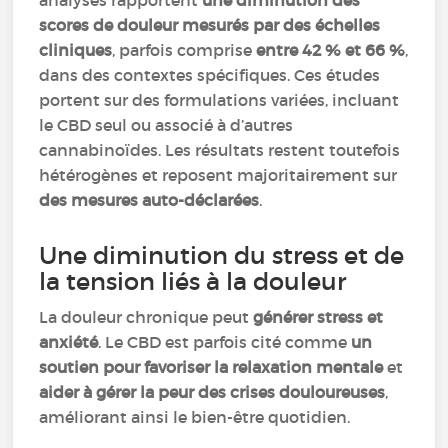
analysés rapportent
une diminution des
scores de douleur mesurés par des échelles
cliniques
, parfois comprise
entre 42 % et 66 %
,
dans des contextes spécifiques. Ces études
portent sur des formulations variées, incluant
le CBD seul ou associé à d’autres
cannabinoïdes. Les résultats restent toutefois
hétérogènes et reposent majoritairement sur
des mesures auto-déclarées
.
Une diminution du stress et de
la tension liés à la douleur
La douleur chronique peut
générer stress et
anxiété
. Le CBD est parfois cité comme
un
soutien pour favoriser la relaxation mentale
et
aider à gérer la peur des crises douloureuses
,
améliorant ainsi le bien-être quotidien.