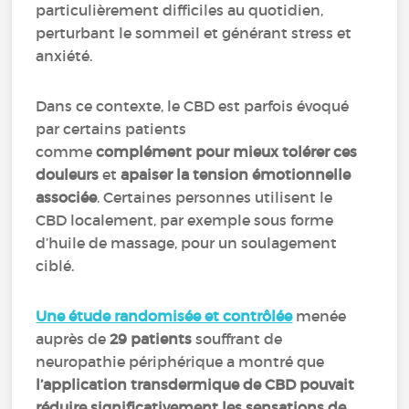
particulièrement difficiles au quotidien,
perturbant le sommeil et générant stress et
anxiété.
Dans ce contexte, le CBD est parfois évoqué
par certains patients
comme
complément pour mieux tolérer ces
douleurs
et
apaiser la tension émotionnelle
associée
. Certaines personnes utilisent le
CBD localement, par exemple sous forme
d’huile de massage, pour un soulagement
ciblé.
Une étude randomisée et contrôlée
menée
auprès de
29 patients
souffrant de
neuropathie périphérique a montré que
l’application transdermique de CBD pouvait
réduire significativement les sensations de