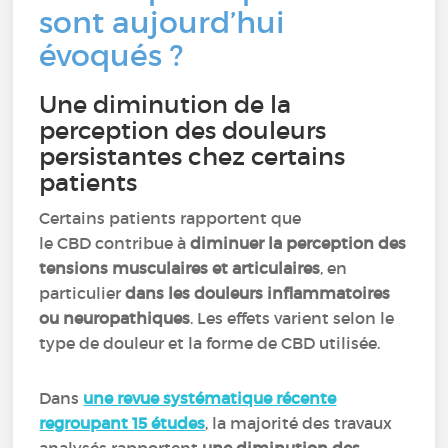
sont aujourd’hui
évoqués ?
Une diminution de la
perception des douleurs
persistantes chez certains
patients
Certains patients rapportent que
le CBD contribue à
diminuer la perception des
tensions musculaires et articulaires
, en
particulier
dans les douleurs inflammatoires
ou neuropathiques
. Les effets varient selon le
type de douleur et la forme de CBD utilisée.
Dans
une revue systématique récente
regroupant 15 études
, la majorité des travaux