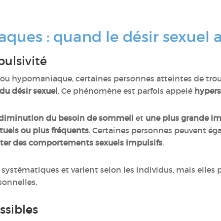
aques : quand le désir sexuel
ulsivité
u hypomaniaque, certaines personnes atteintes de troub
u désir sexuel
. Ce phénomène est parfois appelé
hypers
 diminution du besoin de sommeil
et
une plus grande im
uels ou plus fréquents
. Certaines personnes peuvent ég
pter des comportements sexuels impulsifs
.
systématiques et varient selon les individus, mais elles 
sonnelles.
ssibles