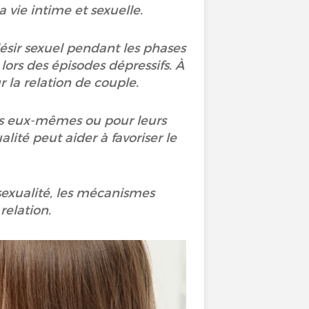
 vie intime et sexuelle.
ésir sexuel pendant les phases
ors des épisodes dépressifs. À
r la relation de couple.
nts eux-mêmes ou pour leurs
alité peut aider à favoriser le
 sexualité, les mécanismes
relation.