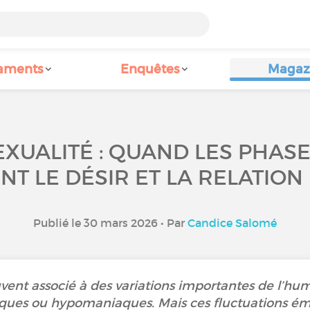
aments
Enquêtes
Magaz
EXUALITÉ : QUAND LES PHAS
NT LE DÉSIR ET LA RELATION
Publié le 30 mars 2026 • Par
Candice Salomé
uvent associé à des variations importantes de l’hu
ques ou hypomaniaques. Mais ces fluctuations émo