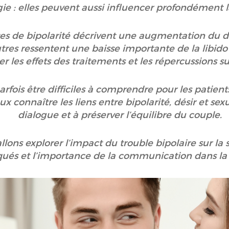
ie : elles peuvent aussi influencer profondément la
es de bipolarité décrivent une augmentation du d
res ressentent une baisse importante de la libido l
r les effets des traitements et les répercussions su
arfois être difficiles à comprendre pour les patie
x connaître les liens entre bipolarité, désir et sexu
dialogue et à préserver l’équilibre du couple.
allons explorer l’impact du trouble bipolaire sur la
qués et l’importance de la communication dans la 