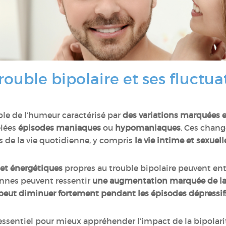
ouble bipolaire et ses fluctua
ble de l’humeur caractérisé par
des variations marquées 
lées
épisodes maniaques
ou
hypomaniaques
. Ces chan
 de la vie quotidienne, y compris
la vie intime et sexuell
 et énergétiques
propres au trouble bipolaire peuvent en
onnes peuvent ressentir
une augmentation marquée de la
 peut diminuer fortement pendant les épisodes dépressif
ssentiel pour mieux appréhender l’impact de la bipolarité