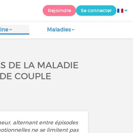
Rejoindre
Se connecter
ine
Maladies
ES DE LA MALADIE
 DE COUPLE
meur, alternant entre épisodes
tionnelles ne se limitent pas