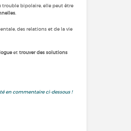
 trouble bipolaire, elle peut être
nnelles
.
ntale, des relations et de la vie
alogue
et
trouver des solutions
uté en commentaire ci-dessous !