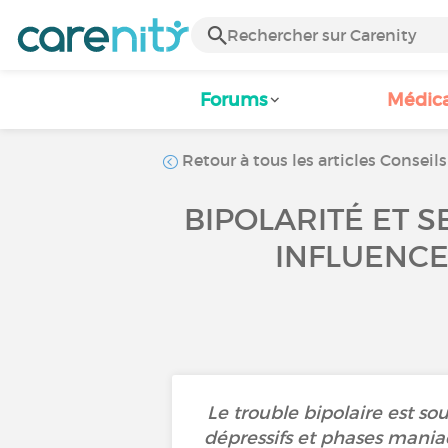
Forums
Médic
Retour à tous les articles Conseils
BIPOLARITÉ ET S
INFLUENCE
Le trouble bipolaire est so
dépressifs et phases mania