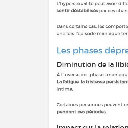
L’hypersexualité peut avoir dif
sentir déstabilisés
par ces cha
Dans certains cas, les compor
une fois l’épisode maniaque te
Les phases dépres
Diminution de la lib
À l’inverse des phases maniaqu
La fatigue
,
la tristesse persistan
intime.
Certaines personnes peuvent re
pendant ces périodes
.
Impact sur la relatio