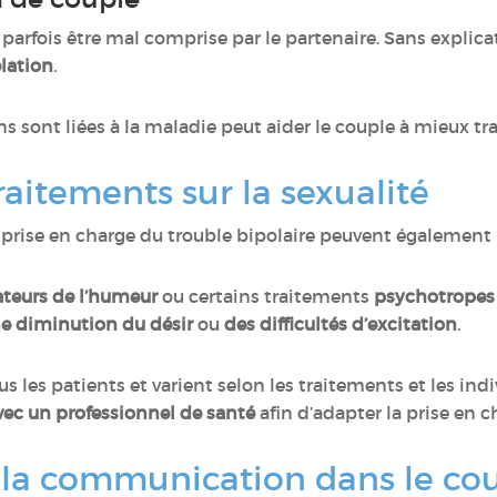
parfois être mal comprise par le partenaire. Sans explicat
elation
.
 sont liées à la maladie peut aider le couple à mieux tra
raitements sur la sexualité
 prise en charge du trouble bipolaire peuvent également i
ateurs de l’humeur
ou certains traitements
psychotrope
e diminution du désir
ou
des difficultés d’excitation
.
s les patients et varient selon les traitements et les in
vec un professionnel de santé
afin d’adapter la prise en c
 la communication dans le co