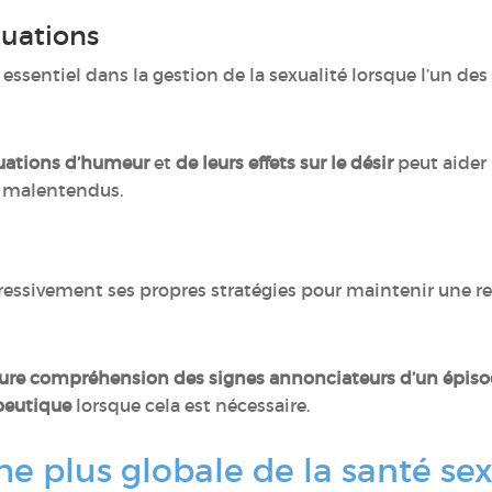
tuations
 essentiel dans la gestion de la sexualité lorsque l’un des
tuations d’humeur
et
de leurs effets sur le désir
peut aider
s malentendus.
ssivement ses propres stratégies pour maintenir une rel
ure compréhension des signes annonciateurs d’un épis
eutique
lorsque cela est nécessaire.
e plus globale de la santé sex