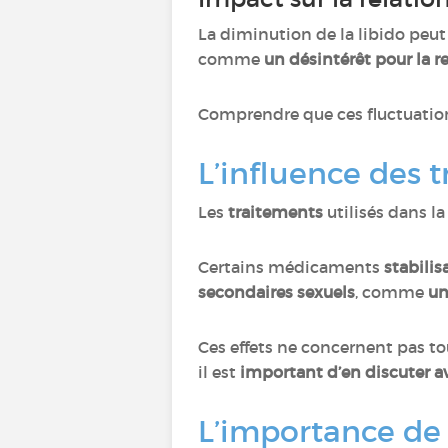
La diminution de la libido peut 
comme
un désintérêt pour la r
Comprendre que ces fluctuations
L’influence des t
Les
traitements
utilisés dans la
Certains médicaments
stabilis
secondaires sexuels
, comme
un
Ces effets ne concernent pas tou
il est
important d’en discuter a
L’importance de