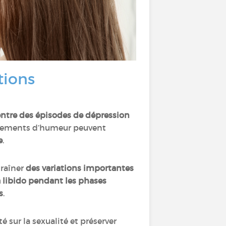
tions
entre des épisodes de dépression
gements d’humeur peuvent
e
.
traîner
des variations importantes
 libido
pendant les phases
s
.
 sur la sexualité et préserver