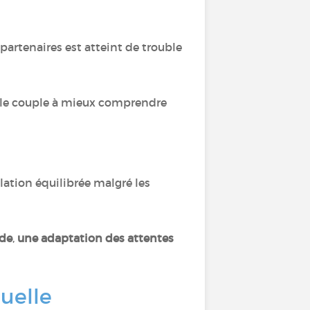
 partenaires est atteint de trouble
 le couple à mieux comprendre
ation équilibrée malgré les
ode
,
une adaptation des attentes
uelle