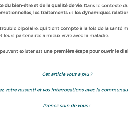
te du bien-être et de la qualité de vie
. Dans le contexte du
 émotionnelles
,
les traitements
et
les dynamiques relatio
rouble bipolaire, qui tient compte à la fois de la santé me
et leurs partenaires à mieux vivre avec la maladie.
 peuvent exister est
une première étape pour ouvrir le di
Cet article vous a plu ?
ez votre ressenti et vos interrogations avec la communa
Prenez soin de vous !