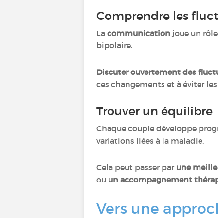
Comprendre les fluc
La
communication
joue un rôle
bipolaire.
Discuter ouvertement des fluc
ces changements et à éviter le
Trouver un équilibre
Chaque couple développe progre
variations liées à la maladie.
Cela peut passer par
une meille
ou
un accompagnement thérap
Vers une approch