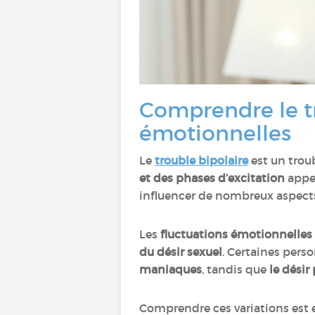
Comprendre le tr
émotionnelles
Le
trouble bipolaire
est un trou
et des phases d’excitation
appe
influencer de nombreux aspects
Les
fluctuations émotionnelles
du désir sexuel
. Certaines pers
maniaques
, tandis que
le désir
Comprendre ces variations est e