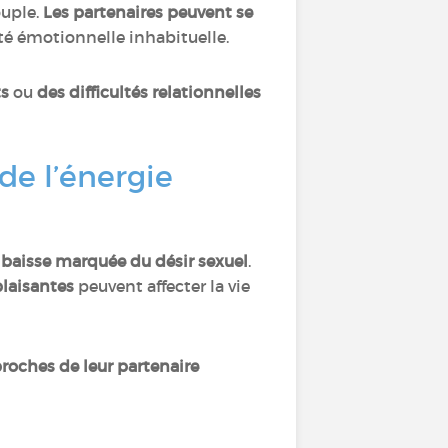
ouple.
Les partenaires peuvent se
é émotionnelle inhabituelle.
ts
ou
des difficultés relationnelles
de l’énergie
e
baisse marquée du désir sexuel
.
 plaisantes
peuvent affecter la vie
proches de leur partenaire