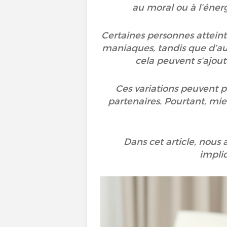
au moral ou à l’énerg
Certaines personnes atteint
maniaques, tandis que d’aut
cela peuvent s’ajoute
Ces variations peuvent p
partenaires. Pourtant, mieu
Dans cet article, nous 
impli