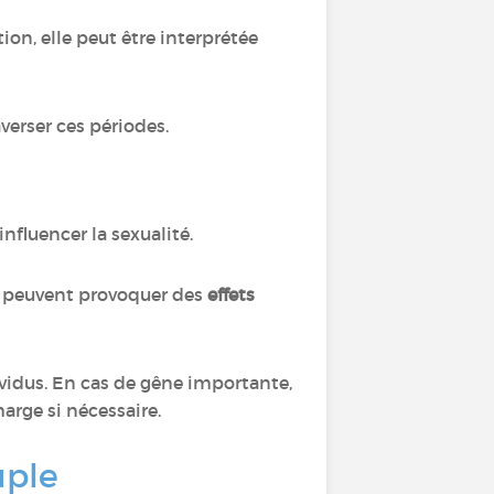
ion, elle peut être interprétée
verser ces périodes.
nfluencer la sexualité.
s
peuvent provoquer des
effets
dividus. En cas de gêne importante,
harge si nécessaire.
uple