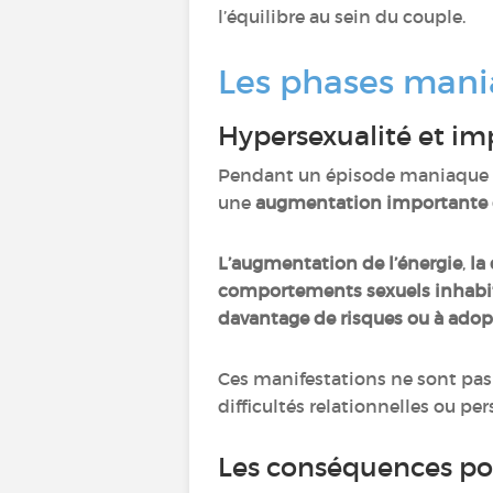
l’équilibre au sein du couple.
Les phases mani
Hypersexualité et imp
Pendant un épisode maniaque o
une
augmentation importante d
L’augmentation de l’énergie
,
la
comportements sexuels inhabit
davantage de risques ou à ado
Ces manifestations ne sont pas 
difficultés relationnelles ou per
Les conséquences po