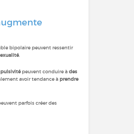
 augmente
le bipolaire peuvent ressentir
exualité
.
pulsivité
peuvent conduire à
des
alement avoir tendance à
prendre
peuvent parfois créer des