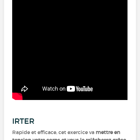
IRTER
Rapide et efficace, cet exercice va
mettre en