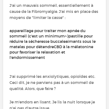
J'ai un mauvais sommeil, essentiellement à
cause de la Fibromyalgie. J'ai mis en place des
moyens de "limiter la casse" :
appareillage pour traiter mon apnée du
sommeil (c'est un minimum^)pastille pour
réduire la sécheresse buccaleaimants sous le
matelas pour détendreCBD à la mélatonine
pour favoriser la relaxation et
l'endormissement
J'ai supprimé les anxiolytiques, opioïdes etc.
Ceci dit, je ne parviens pas à un sommeil de
qualité. Alors, que faire ?
Je m'endors en lisant. Je lis la nuit lorsque je
n'ai pas d'autre issue.