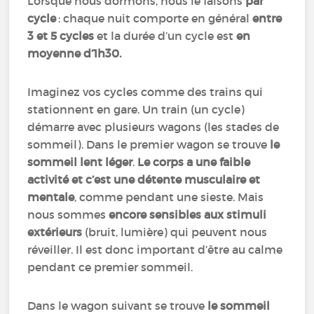
Lorsque nous dormons, nous le faisons
par
cycle
: chaque nuit comporte en général
entre
3 et 5 cycles
et la durée d’un cycle est
en
moyenne d’1h30.
Imaginez vos cycles comme des trains qui
stationnent en gare. Un train (un cycle)
démarre avec plusieurs wagons (les stades de
sommeil). Dans le premier wagon se trouve
le
sommeil lent léger
.
Le corps a une faible
activité et c’est une détente musculaire et
mentale
, comme pendant une sieste. Mais
nous sommes
encore sensibles aux stimuli
extérieurs
(bruit, lumière) qui peuvent nous
réveiller. Il est donc important d’être au calme
pendant ce premier sommeil.
Dans le wagon suivant se trouve
le sommeil