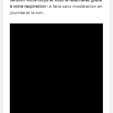
tension votre corps et vous le relâcherez grâce
à votre respiration
! A faire sans modération en
journée et le soir…