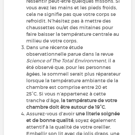
ressentir peut-être quelques frissons. Si
vous avez les mains et les pieds froids,
cela ne signifie pas que votre corps se
refroidit. N’hésitez pas à mettre des
chaussettes ou/et des mitaines pour
faire baisser la température centrale au
milieu de votre corps.
Dans une récente étude
observationnelle parue dans la revue
Science of The Total Environment
, il a
été observé que, pour les personnes
âgées, le sommeil serait plus réparateur
lorsque la température ambiante de la
chambre est comprise entre 20 et
25°C. Si vous n’appartenez à cette
tranche d’âge,
la température de votre
chambre doit être autour de 19°C
.
Assurez-vous d’avoir
une literie soignée
et de bonne qualité
, soyez également
attentif à la qualité de votre oreiller.
Embellir son lit avec de jolis draps, une