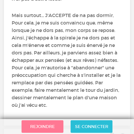
Mais surtout... J'ACCEPTE de na pas dormir,
Pour cela, je me suis convaincu que, même
lorsque je ne dors pas, mon corps se repose.
Ainsi, j'échappe à la spirale je ne dors pas et
cela m'énerve et comme je suis énervé je ne
dors pas. Par ailleurs, je parviens assez bien à
échapper aux pensées (et aux rêves) néfastes.
Pour cela, je m'autorise à "abandonner" une
préoccupation qui cherche à s'installer et je la
remplace par des pensées guidées. Par
exemple, faire mentalement le tour du jardin,
dessiner mentalement le plan d'une maison
où j'ai vécu etc.
REJOINDRE
SE CONNECTER