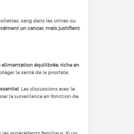
 toilettes, sang dans les urines ou
cément un cancer, mais justifient
 alimentation équilibrée, riche en
otéger la santé de la prostate.
essentiel
. Les discussions avec le
r la surveillance en fonction de
t les antécédents familiaux. Si un