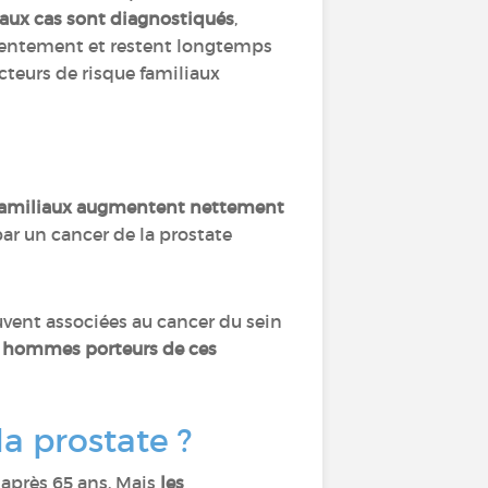
aux cas sont diagnostiqués
,
t lentement et restent longtemps
acteurs de risque familiaux
familiaux augmentent nettement
par un cancer de la prostate
vent associées au cancer du sein
 hommes porteurs de ces
la prostate ?
 après 65 ans. Mais
les