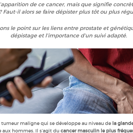
 l’apparition de ce cancer, mais que signifie conc
? Faut-il alors se faire dépister plus tôt ou plus r
isons le point sur les liens entre prostate et géné
dépistage et l’importance d’un suivi adapté.
 tumeur maligne qui se développe au niveau de
la gland
ue aux hommes. Il s’agit du
cancer masculin le plus fréque