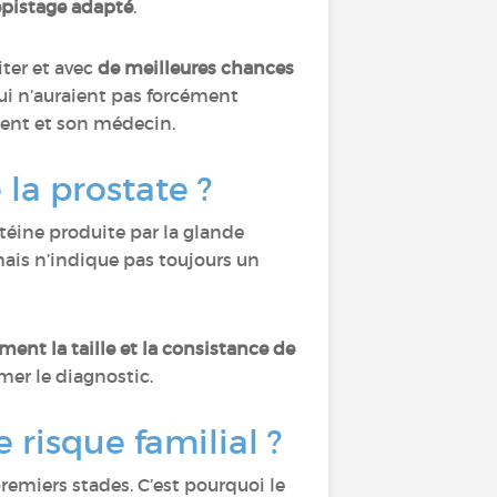
épistage adapté
.
aiter et avec
de meilleures chances
qui n’auraient pas forcément
tient et son médecin.
la prostate ?
téine produite par la glande
mais n’indique pas toujours un
ment la taille et la consistance de
mer le diagnostic.
 risque familial ?
remiers stades. C’est pourquoi le