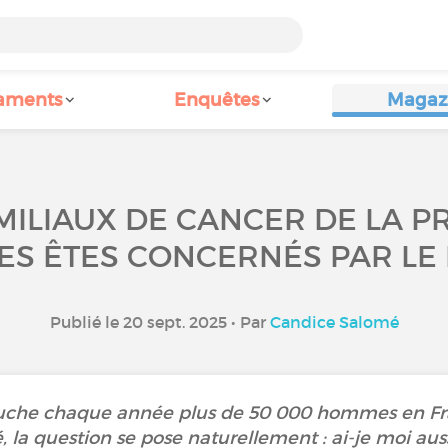
aments
Enquêtes
Magaz
ILIAUX DE CANCER DE LA PR
S ÊTES CONCERNÉS PAR LE 
Publié le 20 sept. 2025 • Par
Candice Salomé
ouche chaque année plus de 50 000 hommes en Fra
 la question se pose naturellement : ai-je moi auss