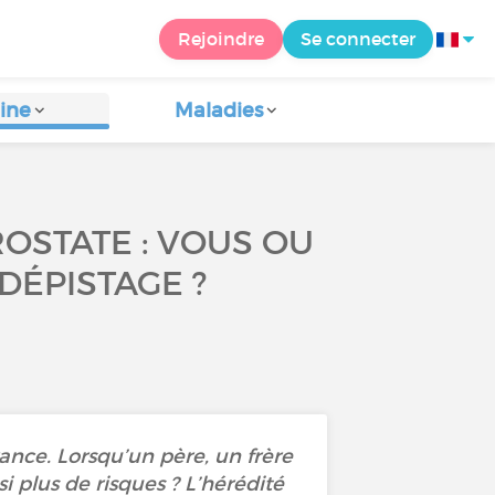
Rejoindre
Se connecter
ine
Maladies
OSTATE : VOUS OU
DÉPISTAGE ?
nce. Lorsqu’un père, un frère
i plus de risques ? L’hérédité