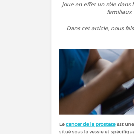
joue en effet un rôle dans
familiaux 
Dans cet article, nous fa
Le
cancer de la prostate
est une
situé sous la vessie et spécifiq