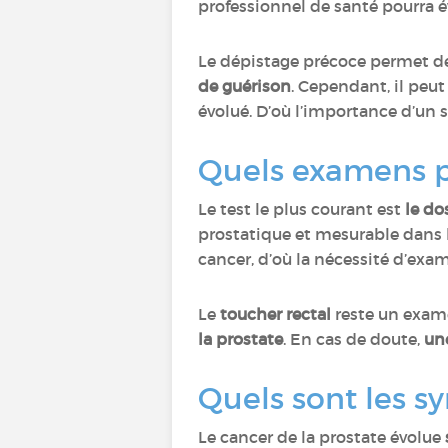
professionnel de santé pourra é
Le dépistage précoce permet 
de guérison
. Cependant, il peut
évolué. D’où l’importance d’un 
Quels examens po
Le test le plus courant est
le do
prostatique et mesurable dans l
cancer, d’où la nécessité d’e
Le
toucher rectal
reste un exame
la prostate
. En cas de doute,
un
Quels sont les s
Le cancer de la prostate évolue