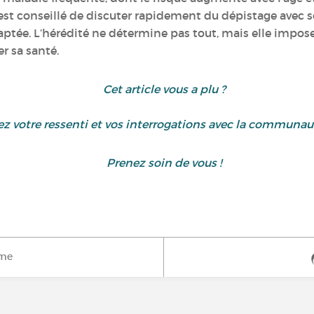
l est conseillé de discuter rapidement du dépistage avec s
aptée. L’hérédité ne détermine pas tout, mais elle impose
r sa santé.
Cet article vous a plu ?
z votre ressenti et vos interrogations avec la communa
Prenez soin de vous !
ime