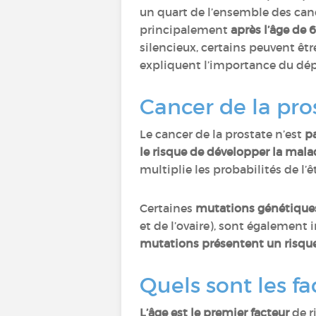
un quart de l’ensemble des ca
principalement
après l’âge de 
silencieux, certains peuvent être
expliquent l’importance du dép
Cancer de la pros
Le cancer de la prostate n’est
p
le risque de développer la mala
multiplie les probabilités de l’
Certaines
mutations génétique
et de l’ovaire), sont également
mutations présentent un risque
Quels sont les fa
L’âge est le premier facteur
de r