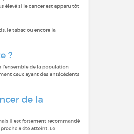
us élevé si le cancer est apparu tôt
ds, le tabac ou encore la
te ?
 l’ensemble de la population
ment ceux ayant des antécédents
ancer de la
mais il est fortement recommandé
proche a été atteint. Le