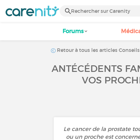
Forums
Médic
Retour à tous les articles Conseils
ANTÉCÉDENTS FAM
VOS PROCHE
Le cancer de la prostate t
ou un proche est concerné,