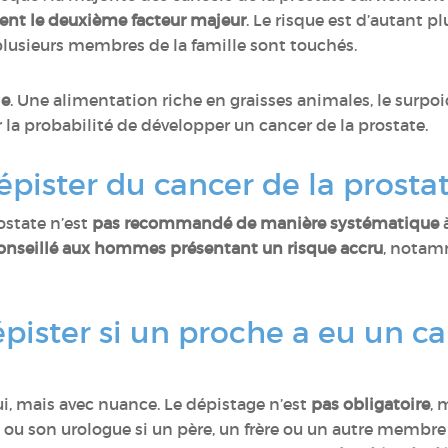
ent le deuxième facteur majeur
. Le risque est d’autant pl
plusieurs membres de la famille sont touchés.
le
. Une alimentation riche en graisses animales, le surpoi
la probabilité de développer un cancer de la prostate.
épister du cancer de la prosta
ostate n’est
pas recommandé de manière systématique
à
 conseillé aux hommes présentant un risque accru
, notam
dépister si un proche a eu un c
i, mais avec nuance. Le dépistage n’est
pas obligatoire
, 
ou son urologue si un père, un frère ou un autre membre 