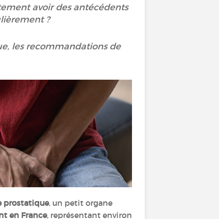
rètement avoir des antécédents
égulièrement ?
tique, les recommandations de
e prostatique
, un petit organe
nt en France
, représentant environ