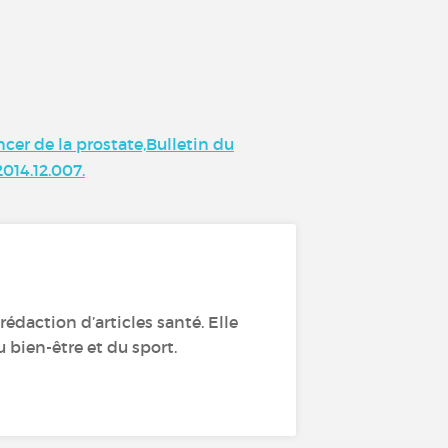
cer de la prostate,Bulletin du
2014.12.007.
édaction d’articles santé. Elle
 bien-être et du sport.