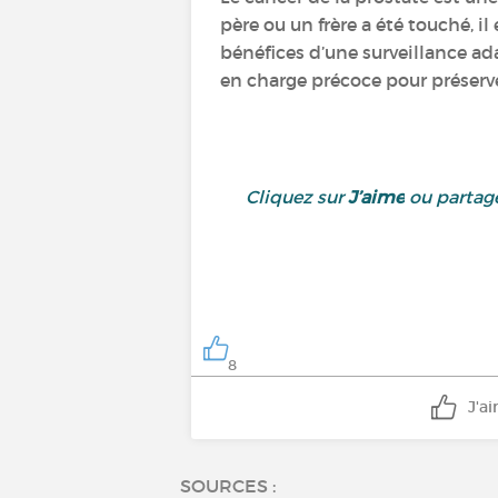
père ou un frère a été touché, i
bénéfices d’une surveillance ad
en charge précoce pour préserve
Cliquez sur
J’aime
ou partage
8
J'a
SOURCES :