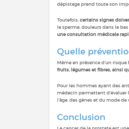
dépistage prend toute son impo
Toutefois,
certains signes doiven
le sperme, douleurs dans le bas
une consultation médicale rap
Quelle préventio
Même en présence d’un risque hér
fruits, légumes et fibres, ainsi 
Pour les hommes ayant des ant
médecin permettent d’évaluer l
l’âge, des gènes et du mode de 
Conclusion
Le cancer de la prostate est un