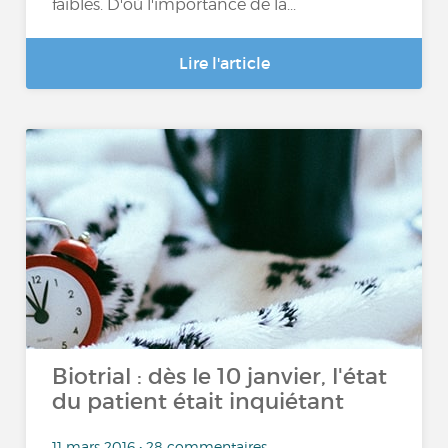
faibles. D'où l'importance de la...
Lire l'article
Biotrial : dès le 10 janvier, l'état
du patient était inquiétant
11 mars 2016 • 28 commentaires