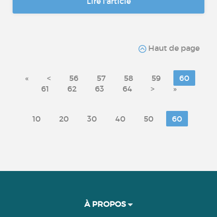
Lire l'article
Haut de page
«
<
56
57
58
59
60
61
62
63
64
>
»
10
20
30
40
50
60
À PROPOS