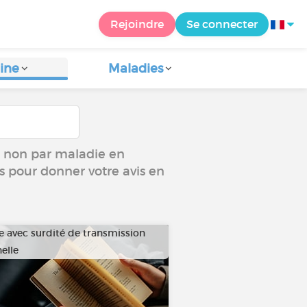
Rejoindre
Se connecter
ine
Maladies
ou non par maladie en
us pour donner votre avis en
e avec surdité de transmission
elle