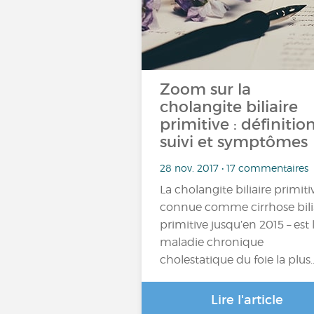
Zoom sur la
cholangite biliaire
primitive : définition
suivi et symptômes
28 nov. 2017 • 17 commentaires
La cholangite biliaire primiti
connue comme cirrhose bili
primitive jusqu’en 2015 – est 
maladie chronique
cholestatique du foie la plus
Lire l'article