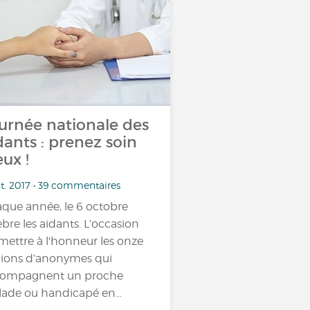
urnée nationale des
dants : prenez soin
eux !
t. 2017 • 39 commentaires
que année, le 6 octobre
èbre les aidants. L’occasion
mettre à l'honneur les onze
lions d’anonymes qui
compagnent un proche
ade ou handicapé en…