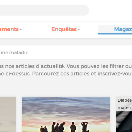
aments
Enquêtes
Magaz
 nos articles d’actualité. Vous pouvez les filtrer 
he ci-dessus. Parcourez ces articles et inscrivez-vo
Diabèt
matern
…