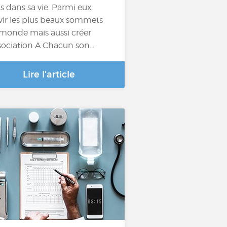
is dans sa vie. Parmi eux,
vir les plus beaux sommets
monde mais aussi créer
ssociation A Chacun son…
Lire l'article