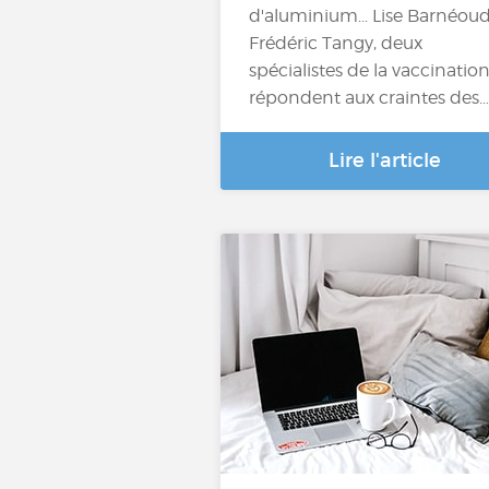
d'aluminium... Lise Barnéoud
Frédéric Tangy, deux
spécialistes de la vaccination
répondent aux craintes des…
Lire l'article