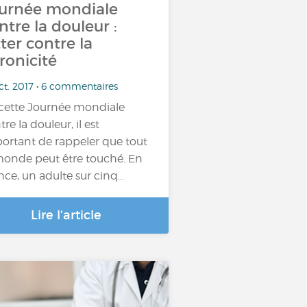
urnée mondiale
ntre la douleur :
tter contre la
ronicité
ct. 2017 • 6 commentaires
cette Journée mondiale
re la douleur, il est
ortant de rappeler que tout
monde peut être touché. En
nce, un adulte sur cinq…
Lire l'article