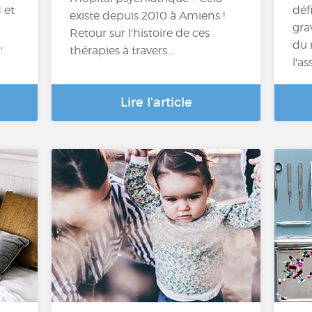
 et
déf
existe depuis 2010 à Amiens !
gra
Retour sur l'histoire de ces
,
du 
thérapies à travers...
l'a
Lire l'article