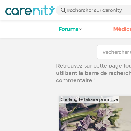
Forums
Médic
Retrouvez sur cette page tous
utilisant la barre de recherc
commentaire !
Cholangite biliaire primitive