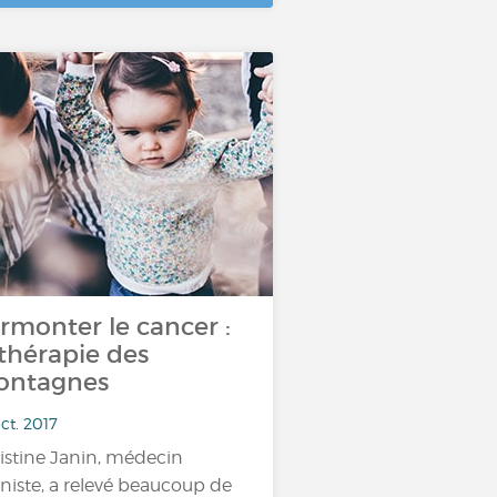
rmonter le cancer :
 thérapie des
ntagnes
ct. 2017
istine Janin, médecin
iniste, a relevé beaucoup de