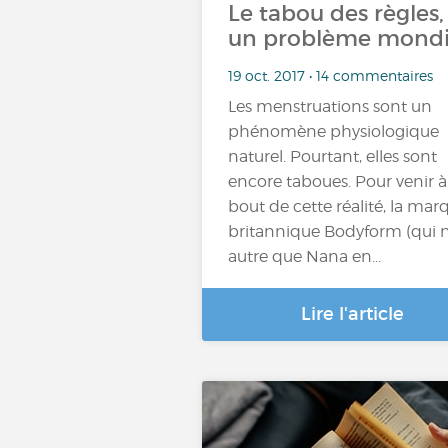
Le tabou des règles,
un problème mondi
19 oct. 2017 • 14 commentaires
Les menstruations sont un
phénomène physiologique
naturel. Pourtant, elles sont
encore taboues. Pour venir à
bout de cette réalité, la mar
britannique Bodyform (qui n
autre que Nana en...
Lire l'article