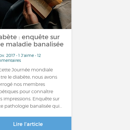
abète : enquête sur
e maladie banalisée
ov. 2017 • 1 J'aime • 12
mentaires
cette Journée mondiale
tre le diabète, nous avons
errogé nos membres
bétiques pour connaître
rs impressions. Enquête sur
te pathologie banalisée qui…
Lire l'article