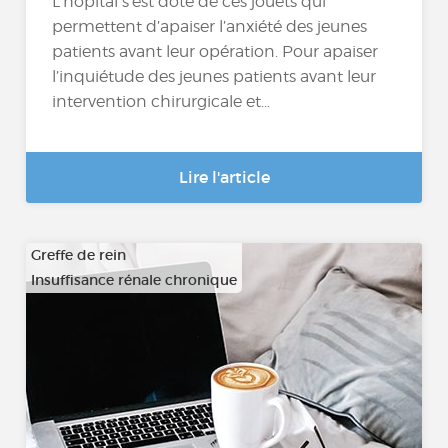
L’hôpital s’est doté de ces jouets qui
permettent d’apaiser l’anxiété des jeunes
patients avant leur opération. Pour apaiser
l’inquiétude des jeunes patients avant leur
intervention chirurgicale et...
Lire l'article
Greffe de rein
Insuffisance rénale chronique