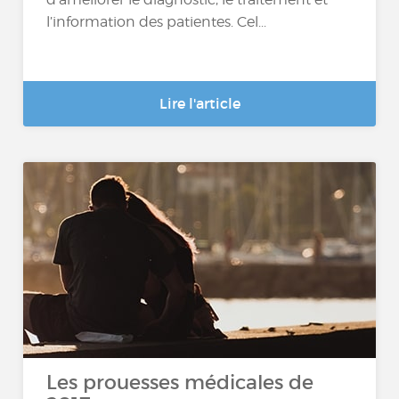
l’information des patientes. Cel...
Lire l'article
Les prouesses médicales de