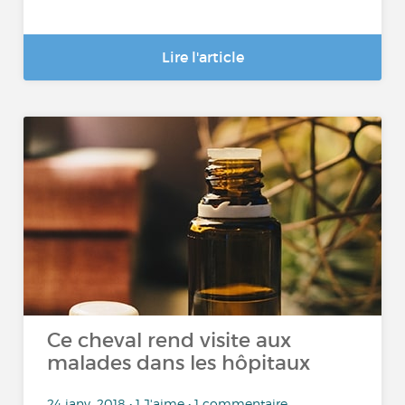
Lire l'article
Ce cheval rend visite aux
malades dans les hôpitaux
24 janv. 2018 • 1 J'aime • 1 commentaire