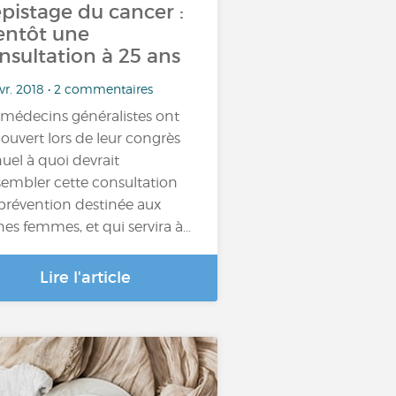
pistage du cancer :
entôt une
nsultation à 25 ans
vr. 2018 • 2 commentaires
 médecins généralistes ont
ouvert lors de leur congrès
uel à quoi devrait
sembler cette consultation
prévention destinée aux
nes femmes, et qui servira à…
Lire l'article