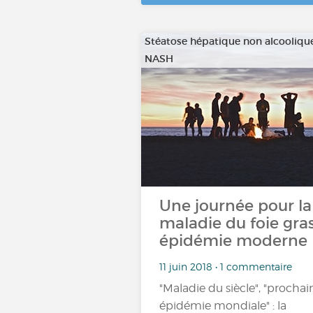
Stéatose hépatique non alcooliqu
NASH
Une journée pour la
maladie du foie gras
épidémie moderne
11 juin 2018 • 1 commentaire
"Maladie du siècle", "prochai
épidémie mondiale" : la