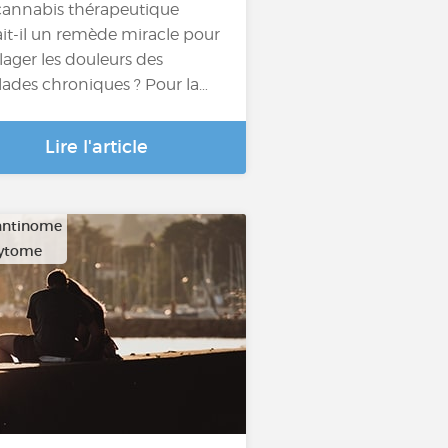
cannabis thérapeutique
ait-il un remède miracle pour
lager les douleurs des
ades chroniques ? Pour la…
Lire l'article
ntinome
cytome