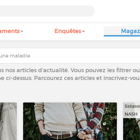
aments
Enquêtes
Magaz
 nos articles d’actualité. Vous pouvez les filtrer 
he ci-dessus. Parcourez ces articles et inscrivez-vo
Stéato
NASH