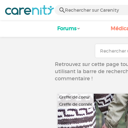
Forums
Médic
Retrouvez sur cette page tous
utilisant la barre de recherc
commentaire !
Greffe de coeur
Greffe de cornée
…