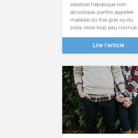
stéatose hépatique non
alcoolique, parfois appelée
maladie du foie gras ou du
soda, reste trop peu connue
Lire l'article