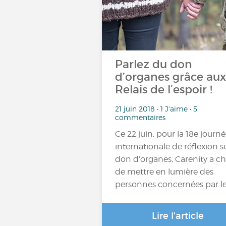
Parlez du don
d’organes grâce aux
Relais de l’espoir !
21 juin 2018 • 1 J'aime • 5
commentaires
Ce 22 juin, pour la 18e journ
internationale de réflexion su
don d’organes, Carenity a ch
de mettre en lumière des
personnes concernées par l
Lire l'article