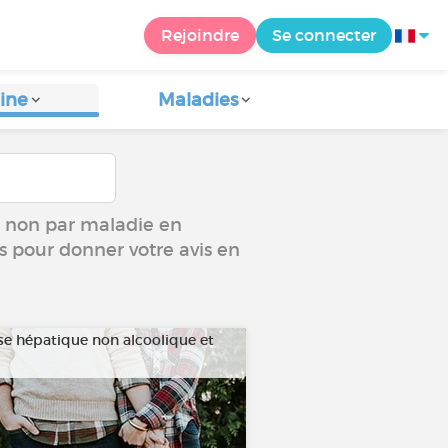
Rejoindre
Se connecter
ine
Maladies
ou non par maladie en
us pour donner votre avis en
se hépatique non alcoolique et