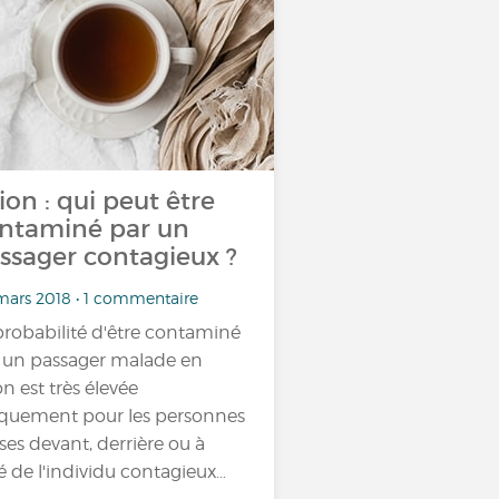
ion : qui peut être
ntaminé par un
ssager contagieux ?
mars 2018 • 1 commentaire
probabilité d'être contaminé
 un passager malade en
on est très élevée
quement pour les personnes
ises devant, derrière ou à
é de l'individu contagieux…