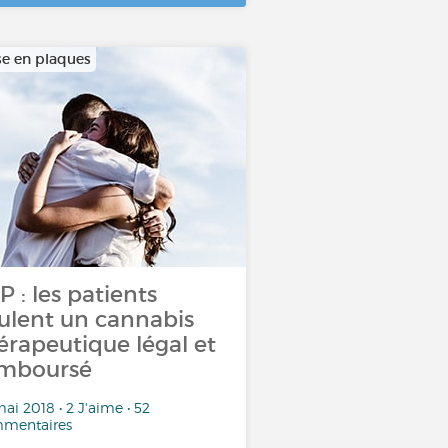
se en plaques
P : les patients
ulent un cannabis
érapeutique légal et
mboursé
ai 2018 • 2 J'aime • 52
mentaires