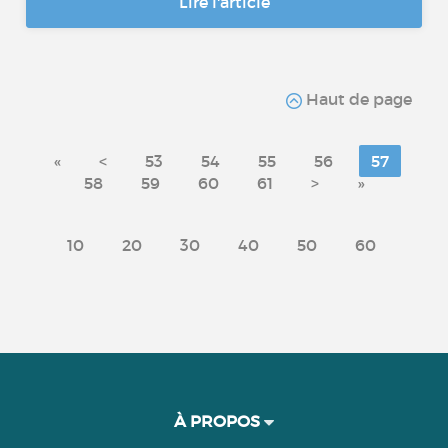
Lire l'article
Haut de page
«
<
53
54
55
56
57
58
59
60
61
>
»
10
20
30
40
50
60
À PROPOS