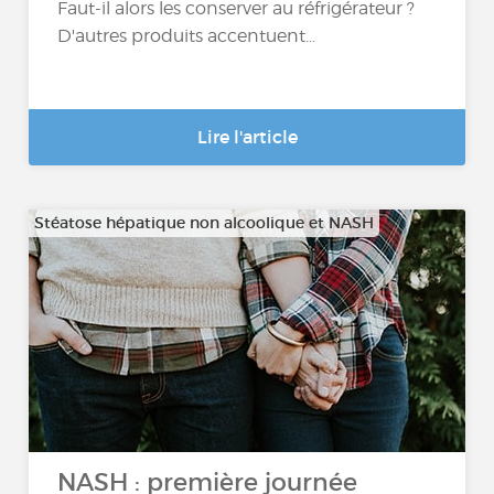
Faut-il alors les conserver au réfrigérateur ?
D'autres produits accentuent...
Lire l'article
Stéatose hépatique non alcoolique et NASH
NASH : première journée