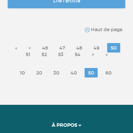
Lire l'article
Haut de page
«
<
46
47
48
49
50
51
52
53
54
>
»
10
20
30
40
50
60
À PROPOS