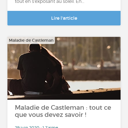
tout en s’exposant au soleil. En...
Lire l'article
Maladie de Castleman
Maladie de Castleman : tout ce
que vous devez savoir !
29 juin 2020 • 1 J'aime