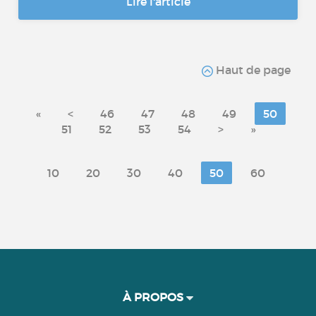
Lire l'article
Haut de page
«
<
46
47
48
49
50
51
52
53
54
>
»
10
20
30
40
50
60
À PROPOS