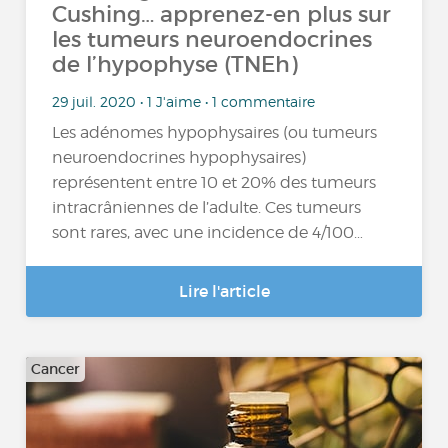
Cushing… apprenez-en plus sur
les tumeurs neuroendocrines
de l’hypophyse (TNEh)
29 juil. 2020 • 1 J'aime • 1 commentaire
Les adénomes hypophysaires (ou tumeurs
neuroendocrines hypophysaires)
représentent entre 10 et 20% des tumeurs
intracrâniennes de l’adulte. Ces tumeurs
sont rares, avec une incidence de 4/100…
Lire l'article
Cancer