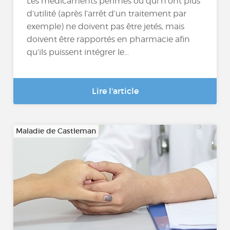
Les médicaments périmés ou qui n’ont plus
d’utilité (après l’arrêt d’un traitement par
exemple) ne doivent pas être jetés, mais
doivent être rapportés en pharmacie afin
qu’ils puissent intégrer le...
Lire l'article
Maladie de Castleman