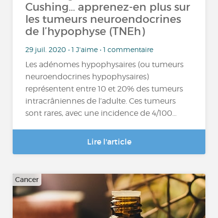
Cushing… apprenez-en plus sur
les tumeurs neuroendocrines
de l’hypophyse (TNEh)
29 juil. 2020 • 1 J'aime • 1 commentaire
Les adénomes hypophysaires (ou tumeurs
neuroendocrines hypophysaires)
représentent entre 10 et 20% des tumeurs
intracrâniennes de l’adulte. Ces tumeurs
sont rares, avec une incidence de 4/100…
Lire l'article
Cancer