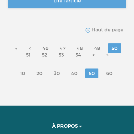
Lire l'article
Haut de page
«
<
46
47
48
49
50
51
52
53
54
>
»
10
20
30
40
50
60
À PROPOS