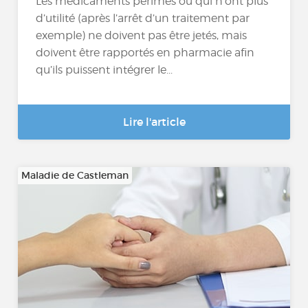
Les médicaments périmés ou qui n’ont plus
d’utilité (après l’arrêt d’un traitement par
exemple) ne doivent pas être jetés, mais
doivent être rapportés en pharmacie afin
qu’ils puissent intégrer le...
Lire l'article
Maladie de Castleman