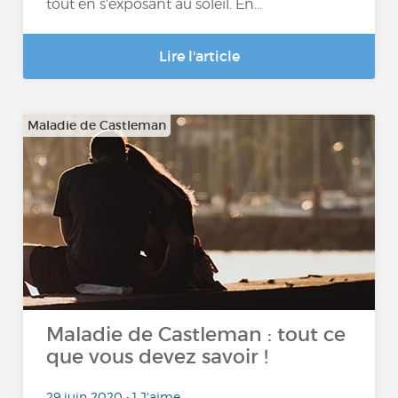
tout en s’exposant au soleil. En...
Lire l'article
Maladie de Castleman
Maladie de Castleman : tout ce
que vous devez savoir !
29 juin 2020 • 1 J'aime