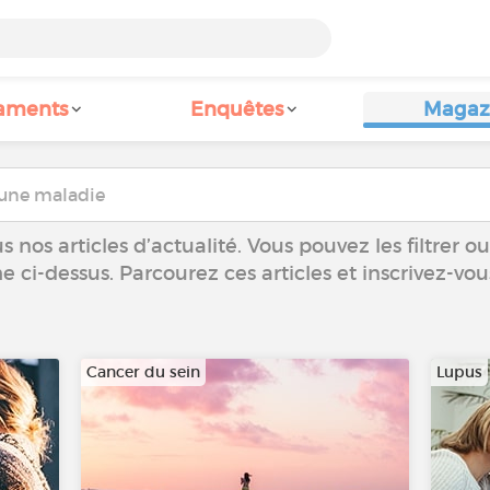
aments
Enquêtes
Magaz
 nos articles d’actualité. Vous pouvez les filtrer 
he ci-dessus. Parcourez ces articles et inscrivez-vo
Cancer du sein
Lupus