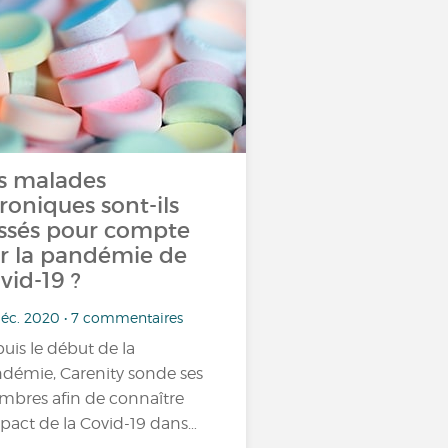
s malades
roniques sont-ils
issés pour compte
r la pandémie de
vid-19 ?
déc. 2020 • 7 commentaires
uis le début de la
démie, Carenity sonde ses
bres afin de connaître
mpact de la Covid-19 dans…