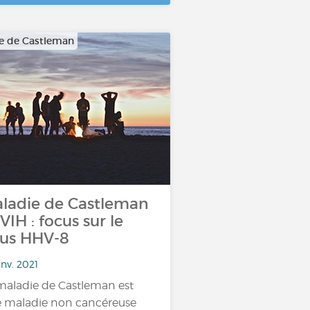
e de Castleman
ladie de Castleman
 VIH : focus sur le
rus HHV-8
anv. 2021
maladie de Castleman est
 maladie non cancéreuse