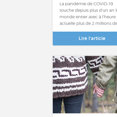
La pandémie de COVID-19
touche depuis plus d’un an l
monde entier avec à l’heure
actuelle plus de 2 millions d
Lire l'article