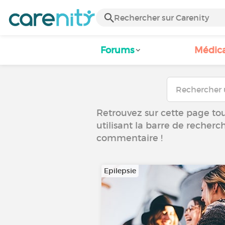
Forums
Médic
Retrouvez sur cette page tous
utilisant la barre de recherc
commentaire !
Epilepsie