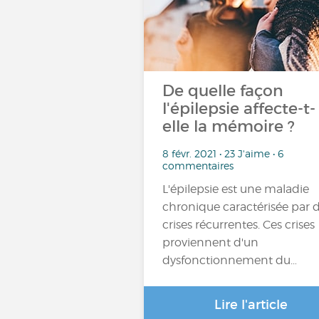
De quelle façon
l'épilepsie affecte-t-
elle la mémoire ?
8 févr. 2021 • 23 J'aime • 6
commentaires
L'épilepsie est une maladie
chronique caractérisée par 
crises récurrentes. Ces crises
proviennent d'un
dysfonctionnement du…
Lire l'article