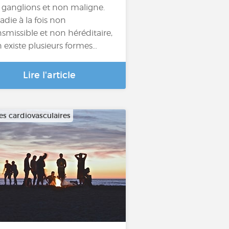
 ganglions et non maligne.
adie à la fois non
nsmissible et non héréditaire,
en existe plusieurs formes…
Lire l'article
es cardiovasculaires