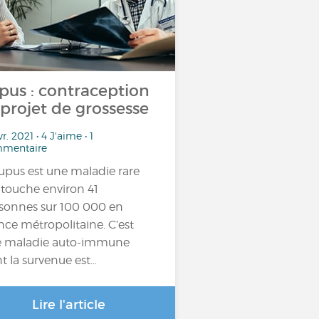
pus : contraception
 projet de grossesse
vr. 2021 • 4 J'aime • 1
mentaire
lupus est une maladie rare
 touche environ 41
sonnes sur 100 000 en
nce métropolitaine. C’est
 maladie auto-immune
t la survenue est…
Lire l'article