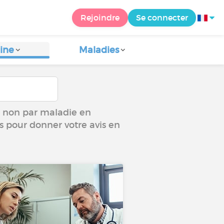
Rejoindre
Se connecter
ine
Maladies
ou non par maladie en
us pour donner votre avis en