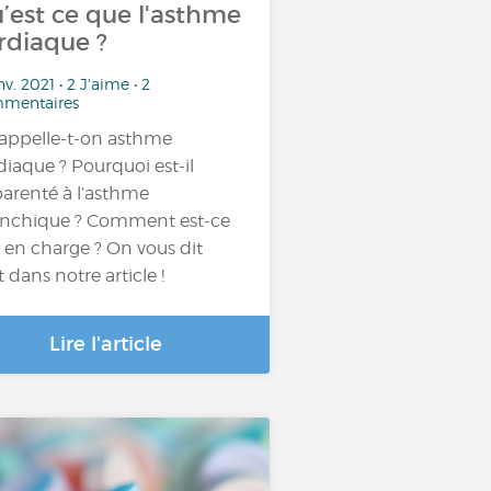
’est ce que l'asthme
rdiaque ?
nv. 2021 • 2 J'aime • 2
mentaires
appelle-t-on asthme
diaque ? Pourquoi est-il
arenté à l’asthme
nchique ? Comment est-ce
s en charge ? On vous dit
t dans notre article !
Lire l'article