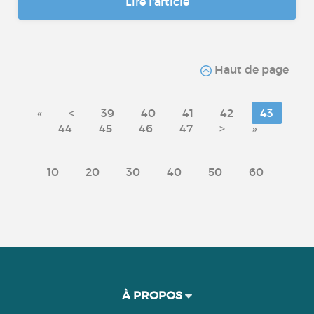
Lire l'article
Haut de page
«
<
39
40
41
42
43
44
45
46
47
>
»
10
20
30
40
50
60
À PROPOS