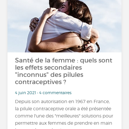
Santé de la femme : quels sont
les effets secondaires
"inconnus" des pilules
contraceptives ?
4 juin 2021 • 4 commentaires
Depuis son autorisation en 1967 en France,
la pilule contraceptive orale a été présentée
comme l'une des "meilleures" solutions pour
permettre aux femmes de prendre en main