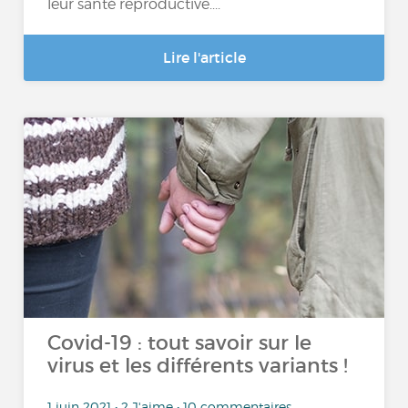
leur santé reproductive....
Lire l'article
Covid-19 : tout savoir sur le
virus et les différents variants !
1 juin 2021 • 2 J'aime • 10 commentaires