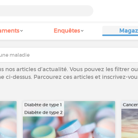
aments
Enquêtes
Magaz
 nos articles d’actualité. Vous pouvez les filtrer 
he ci-dessus. Parcourez ces articles et inscrivez-vo
Diabète de type 1
Cance
Diabète de type 2