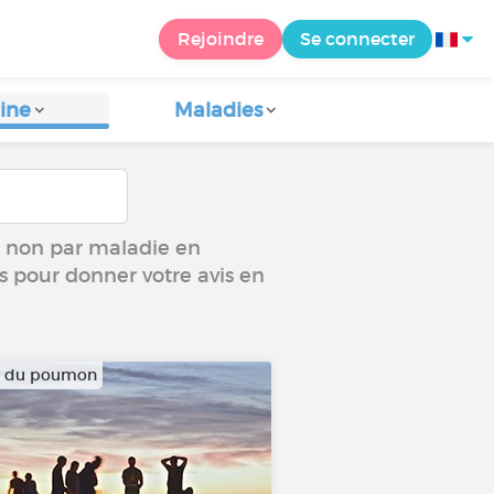
Rejoindre
Se connecter
ine
Maladies
ou non par maladie en
us pour donner votre avis en
r du poumon