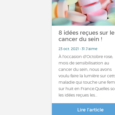
8 idées reçues sur le
cancer du sein !
23 oct. 2021 • 31 J'aime
À l'occasion d'Octobre rose,
mois de sensibilisation au
cancer du sein, nous avons
voulu faire la lumière sur cet
maladie qui touche une fe
sur huit en France.Quelles s
les idées reçues les...
Lire l'article