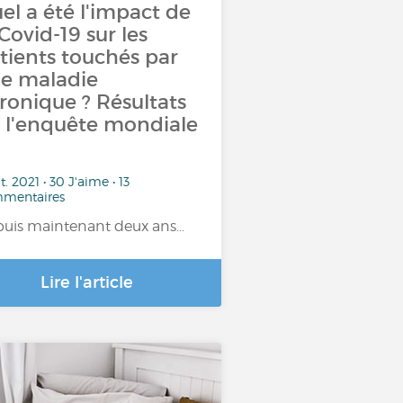
el a été l'impact de
 Covid-19 sur les
tients touchés par
e maladie
ronique ? Résultats
 l'enquête mondiale
t. 2021 • 30 J'aime • 13
mentaires
uis maintenant deux ans…
Lire l'article