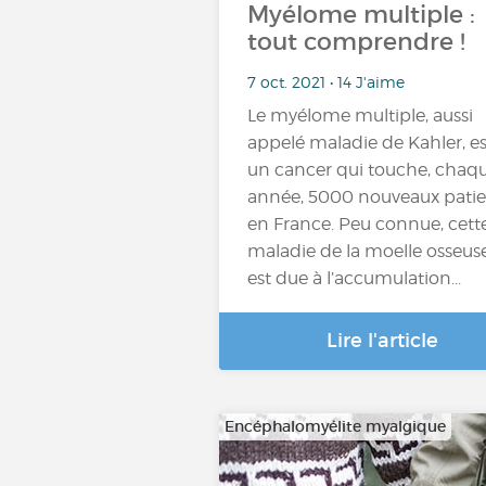
Myélome multiple :
tout comprendre !
7 oct. 2021 • 14 J'aime
Le myélome multiple, aussi
appelé maladie de Kahler, es
un cancer qui touche, chaq
année, 5000 nouveaux patie
en France. Peu connue, cett
maladie de la moelle osseus
est due à l’accumulation...
Lire l'article
Encéphalomyélite myalgique