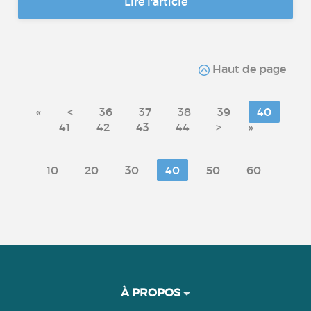
Lire l'article
Haut de page
«
<
36
37
38
39
40
41
42
43
44
>
»
10
20
30
40
50
60
À PROPOS