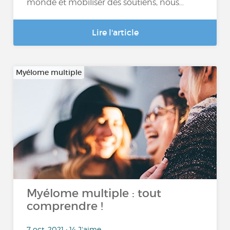
monde et mobiliser des soutiens, nous...
Lire l'article
Myélome multiple
Myélome multiple : tout
comprendre !
7 oct. 2021 • 14 J'aime