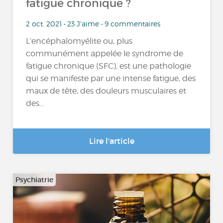
fatigue chronique ?
2 oct. 2021 • 23 J'aime • 9 commentaires
L’encéphalomyélite ou, plus
communément appelée le syndrome de
fatigue chronique (SFC), est une pathologie
qui se manifeste par une intense fatigue, des
maux de tête, des douleurs musculaires et
des...
Lire l'article
Psychiatrie