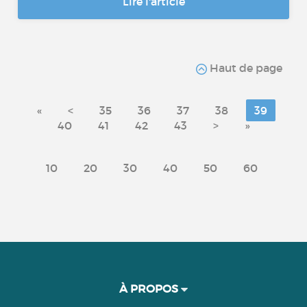
Lire l'article
Haut de page
«
<
35
36
37
38
39
40
41
42
43
>
»
10
20
30
40
50
60
À PROPOS