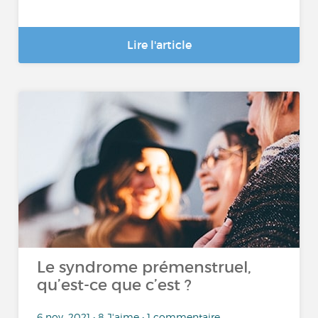
Lire l'article
Le syndrome prémenstruel,
qu’est-ce que c’est ?
6 nov. 2021 • 8 J'aime • 1 commentaire