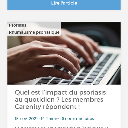
Lire l'article
Psoriasis
Rhumatisme psoriasique
Quel est l’impact du psoriasis
au quotidien ? Les membres
Carenity répondent !
15 nov. 2021 • 14 J'aime • 6 commentaires